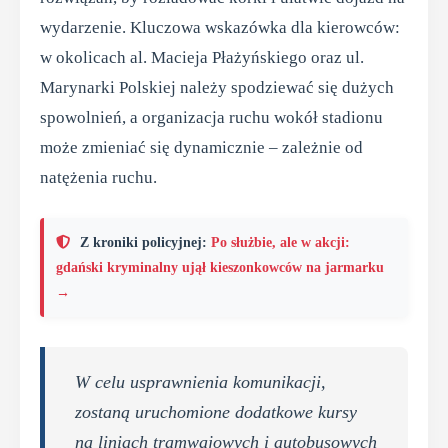
wydarzenie. Kluczowa wskazówka dla kierowców:
w okolicach al. Macieja Płażyńskiego oraz ul.
Marynarki Polskiej należy spodziewać się dużych
spowolnień, a organizacja ruchu wokół stadionu
może zmieniać się dynamicznie – zależnie od
natężenia ruchu.
Z kroniki policyjnej:
Po służbie, ale w akcji:
gdański kryminalny ujął kieszonkowców na jarmarku
→
W celu usprawnienia komunikacji,
zostaną uruchomione dodatkowe kursy
na liniach tramwajowych i autobusowych