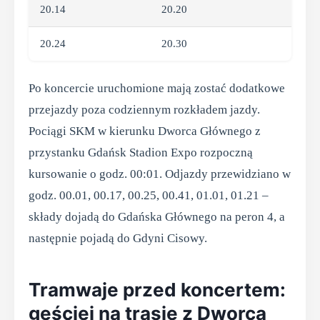
20.14
20.20
20.24
20.30
Po koncercie uruchomione mają zostać dodatkowe
przejazdy poza codziennym rozkładem jazdy.
Pociągi SKM w kierunku Dworca Głównego z
przystanku Gdańsk Stadion Expo rozpoczną
kursowanie o godz. 00:01. Odjazdy przewidziano w
godz. 00.01, 00.17, 00.25, 00.41, 01.01, 01.21 –
składy dojadą do Gdańska Głównego na peron 4, a
następnie pojadą do Gdyni Cisowy.
Tramwaje przed koncertem:
gęściej na trasie z Dworca