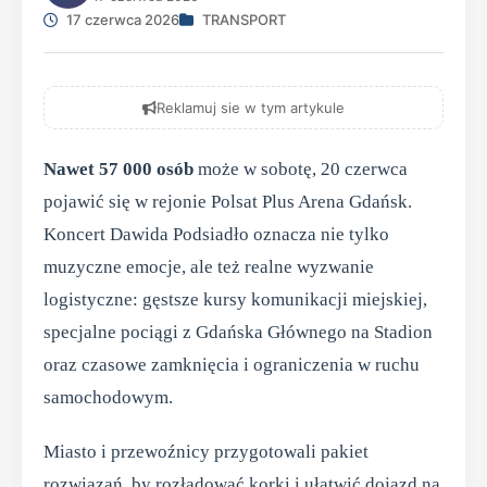
17 czerwca 2026
TRANSPORT
Reklamuj sie w tym artykule
Nawet 57 000 osób
może w sobotę, 20 czerwca
pojawić się w rejonie Polsat Plus Arena Gdańsk.
Koncert Dawida Podsiadło oznacza nie tylko
muzyczne emocje, ale też realne wyzwanie
logistyczne: gęstsze kursy komunikacji miejskiej,
specjalne pociągi z Gdańska Głównego na Stadion
oraz czasowe zamknięcia i ograniczenia w ruchu
samochodowym.
Miasto i przewoźnicy przygotowali pakiet
rozwiązań, by rozładować korki i ułatwić dojazd na