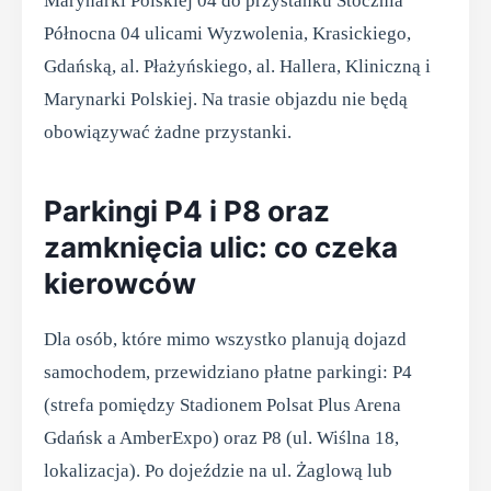
Marynarki Polskiej 04 do przystanku Stocznia
Północna 04 ulicami Wyzwolenia, Krasickiego,
Gdańską, al. Płażyńskiego, al. Hallera, Kliniczną i
Marynarki Polskiej. Na trasie objazdu nie będą
obowiązywać żadne przystanki.
Parkingi P4 i P8 oraz
zamknięcia ulic: co czeka
kierowców
Dla osób, które mimo wszystko planują dojazd
samochodem, przewidziano płatne parkingi: P4
(strefa pomiędzy Stadionem Polsat Plus Arena
Gdańsk a AmberExpo) oraz P8 (ul. Wiślna 18,
lokalizacja). Po dojeździe na ul. Żaglową lub