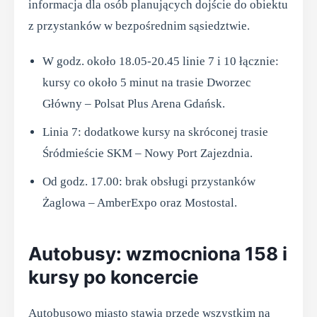
informacja dla osób planujących dojście do obiektu
z przystanków w bezpośrednim sąsiedztwie.
W godz. około 18.05-20.45 linie 7 i 10 łącznie:
kursy co około 5 minut na trasie Dworzec
Główny – Polsat Plus Arena Gdańsk.
Linia 7: dodatkowe kursy na skróconej trasie
Śródmieście SKM – Nowy Port Zajezdnia.
Od godz. 17.00: brak obsługi przystanków
Żaglowa – AmberExpo oraz Mostostal.
Autobusy: wzmocniona 158 i
kursy po koncercie
Autobusowo miasto stawia przede wszystkim na