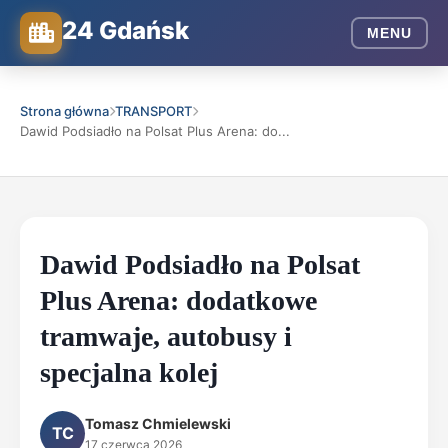
24 Gdańsk
MENU
Strona główna
TRANSPORT
Dawid Podsiadło na Polsat Plus Arena: do...
Dawid Podsiadło na Polsat
Plus Arena: dodatkowe
tramwaje, autobusy i
specjalna kolej
Tomasz Chmielewski
TC
17 czerwca 2026