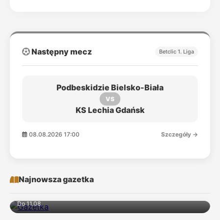
Następny mecz
Betclic 1. Liga
Podbeskidzie Bielsko-Biała
VS
KS Lechia Gdańsk
08.08.2026 17:00
Szczegóły →
Najnowsza gazetka
Do 11.08