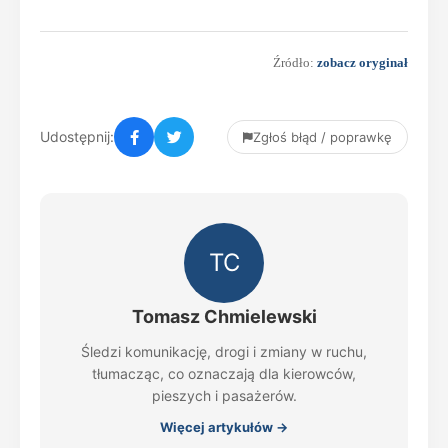
Źródło:
zobacz oryginał
Udostępnij:
Zgłoś błąd / poprawkę
TC
Tomasz Chmielewski
Śledzi komunikację, drogi i zmiany w ruchu,
tłumacząc, co oznaczają dla kierowców,
pieszych i pasażerów.
Więcej artykułów →