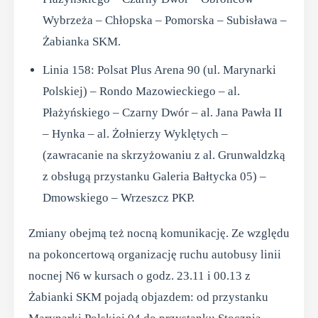
Wybrzeża – Chłopska – Pomorska – Subisława –
Żabianka SKM.
Linia 158: Polsat Plus Arena 90 (ul. Marynarki
Polskiej) – Rondo Mazowieckiego – al.
Płażyńskiego – Czarny Dwór – al. Jana Pawła II
– Hynka – al. Żołnierzy Wyklętych –
(zawracanie na skrzyżowaniu z al. Grunwaldzką
z obsługą przystanku Galeria Bałtycka 05) –
Dmowskiego – Wrzeszcz PKP.
Zmiany obejmą też nocną komunikację. Ze względu
na pokoncertową organizację ruchu autobusy linii
nocnej N6 w kursach o godz. 23.11 i 00.13 z
Żabianki SKM pojadą objazdem: od przystanku