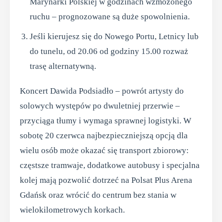
Marynarki Polskiej w godzinach wzmożonego
ruchu – prognozowane są duże spowolnienia.
Jeśli kierujesz się do Nowego Portu, Letnicy lub
do tunelu, od 20.06 od godziny 15.00 rozważ
trasę alternatywną.
Koncert Dawida Podsiadło – powrót artysty do
solowych występów po dwuletniej przerwie –
przyciąga tłumy i wymaga sprawnej logistyki. W
sobotę 20 czerwca najbezpieczniejszą opcją dla
wielu osób może okazać się transport zbiorowy:
częstsze tramwaje, dodatkowe autobusy i specjalna
kolej mają pozwolić dotrzeć na Polsat Plus Arena
Gdańsk oraz wrócić do centrum bez stania w
wielokilometrowych korkach.