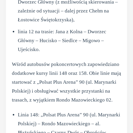
Dworzec Główny (z możliwością skierowania –
zależnie od sytuacji – dalej przez Chełm na
Łostowice Świętokrzyska),
linia 12 na trasie: Jana z Kolna – Dworzec
Główny – Hucisko – Siedlce – Migowo –
Ujeścisko.
Wśród autobusów pokoncertowych zapowiedziano
dodatkowe kursy linii 148 oraz 158. Obie linie mają
startować z „Polsat Plus Arena” 90 (ul. Marynarki
Polskiej) i obsługiwać wszystkie przystanki na
trasach, z wyjątkiem Rondo Mazowieckiego 02.
Linia 148: „Polsat Plus Arena” 90 (ul. Marynarki
Polskiej) – Rondo Mazowieckiego – al.
Płażyńskiego – Czarny Dwór – Obrońców