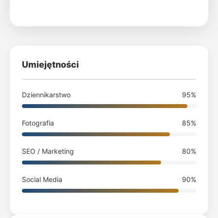
Umiejętności
Dziennikarstwo
95%
Fotografia
85%
SEO / Marketing
80%
Social Media
90%