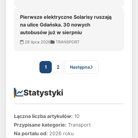
Pierwsze elektryczne Solarisy ruszają
na ulice Gdańska. 30 nowych
autobusów już w sierpniu
28 lipca 2026
TRANSPORT
1
2
Następna
Statystyki
Łączna liczba artykułów:
10
Przypisane kategorie:
Transport
Na portalu od:
2026 roku