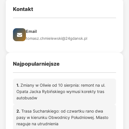
Kontakt
Email
tomasz.chmielewski@24gdansk.pl
Najpopularniejsze
1.
Zmiany w Oliwie od 10 sierpnia: remont na ul.
Opata Jacka Rybińskiego wymusi korekty tras
autobusów
2.
Trasa Sucharskiego: od czwartku rano dwa
pasy w kierunku Obwodnicy Południowej. Miasto
reaguje na utrudnienia