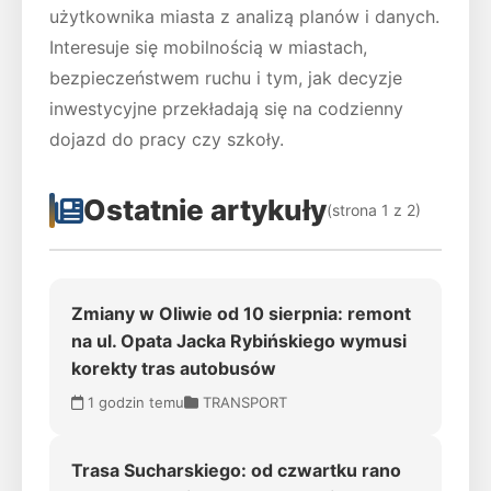
użytkownika miasta z analizą planów i danych.
Interesuje się mobilnością w miastach,
bezpieczeństwem ruchu i tym, jak decyzje
inwestycyjne przekładają się na codzienny
dojazd do pracy czy szkoły.
Ostatnie artykuły
(strona 1 z 2)
Zmiany w Oliwie od 10 sierpnia: remont
na ul. Opata Jacka Rybińskiego wymusi
korekty tras autobusów
1 godzin temu
TRANSPORT
Trasa Sucharskiego: od czwartku rano