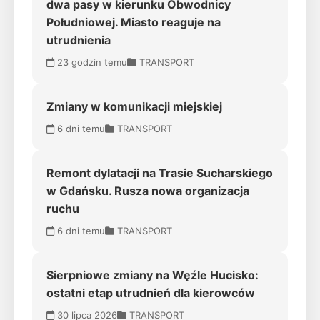
dwa pasy w kierunku Obwodnicy
Południowej. Miasto reaguje na
utrudnienia
23 godzin temu
TRANSPORT
Zmiany w komunikacji miejskiej
6 dni temu
TRANSPORT
Remont dylatacji na Trasie Sucharskiego
w Gdańsku. Rusza nowa organizacja
ruchu
6 dni temu
TRANSPORT
Sierpniowe zmiany na Węźle Hucisko:
ostatni etap utrudnień dla kierowców
30 lipca 2026
TRANSPORT