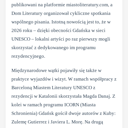
publikowani na platformie miastoliteratury.com, a
Dom Literatury organizował cykliczne spotkania
wspólnego pisania. Istotną nowością jest to, że w
2026 roku – dzięki obecności Gdańska w sieci
UNESCO – lokalni artyści po raz pierwszy mogli
skorzystać z dedykowanego im programu
rezydencyjnego.
Międzynarodowe wątki pojawiły się także w
praktyce wyjazdów i wizyt. W ramach współpracy z
Barceloną Miastem Literatury UNESCO z
rezydencji w Katalonii skorzystała Magda Danaj. Z
kolei w ramach programu ICORN (Miasta
Schronienia) Gdańsk gościł dwoje autorów z Kuby:
Zulemę Gutierrez i Javiera L. Morę. Na drugą