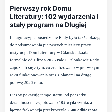
Pierwszy rok Domu
Literatury: 102 wydarzenia i
stały program na Długiej
Inauguracyjne posiedzenie Rady było także okazją
do podsumowania pierwszych miesięcy pracy
instytucji. Dom Literatury w Gdańsku działa
formalnie od
1 lipca 2025 roku
. Członkowie Rady
zapoznali się z tym, co zrealizowano w pierwszym
roku funkcjonowania oraz z planami na drugą
połowę 2026 roku.
Liczby pokazują tempo startu: od początku
działalności przygotowano
102 wydarzenia
, a
łączna frekwencja przekroczyła
2500 odbiorców
.