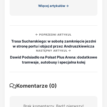
Więcej artykułów →
POPRZEDNI ARTYKUŁ
Trasa Sucharskiego: w sobotę zamknięcie jezdni
w stronę portu i objazd przez Andruszkiewicza
NASTĘPNY ARTYKUŁ
Dawid Podsiadło na Polsat Plus Arena: dodatkowe
tramwaje, autobusy i specjalna kolej
Komentarze (0)
Brak komentarzy. Bądź pierwszy!