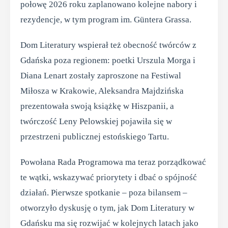
połowę 2026 roku zaplanowano kolejne nabory i
rezydencje, w tym program im. Güntera Grassa.
Dom Literatury wspierał też obecność twórców z
Gdańska poza regionem: poetki Urszula Morga i
Diana Lenart zostały zaproszone na Festiwal
Miłosza w Krakowie, Aleksandra Majdzińska
prezentowała swoją książkę w Hiszpanii, a
twórczość Leny Pelowskiej pojawiła się w
przestrzeni publicznej estońskiego Tartu.
Powołana Rada Programowa ma teraz porządkować
te wątki, wskazywać priorytety i dbać o spójność
działań. Pierwsze spotkanie – poza bilansem –
otworzyło dyskusję o tym, jak Dom Literatury w
Gdańsku ma się rozwijać w kolejnych latach jako