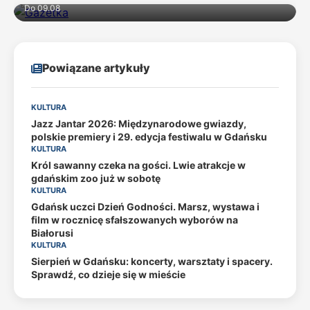
Do 09.08
Powiązane artykuły
KULTURA
Jazz Jantar 2026: Międzynarodowe gwiazdy,
polskie premiery i 29. edycja festiwalu w Gdańsku
KULTURA
Król sawanny czeka na gości. Lwie atrakcje w
gdańskim zoo już w sobotę
KULTURA
Gdańsk uczci Dzień Godności. Marsz, wystawa i
film w rocznicę sfałszowanych wyborów na
Białorusi
KULTURA
Sierpień w Gdańsku: koncerty, warsztaty i spacery.
Sprawdź, co dzieje się w mieście