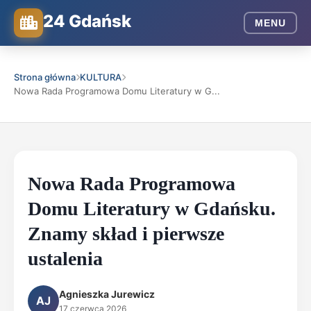
24 Gdańsk
MENU
Strona główna
KULTURA
Nowa Rada Programowa Domu Literatury w G...
Nowa Rada Programowa
Domu Literatury w Gdańsku.
Znamy skład i pierwsze
ustalenia
Agnieszka Jurewicz
AJ
17 czerwca 2026