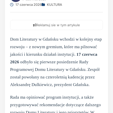
17 czerwca 2026
KULTURA
Reklamuj sie w tym artykule
Dom Literatury w Gdańsku wchodzi w kolejny etap
rozwoju – z nowym gremium, które ma pilnować
jakości i kierunku działań instytucji.
17 czerwca
2026
odbyło się pierwsze posiedzenie Rady
Programowej Domu Literatury w Gdańsku. Zespół
został powołany na czteroletnią kadencję przez
Aleksandrę Dulkiewicz, prezydent Gdańska.
Rada ma opiniować program instytucji, a także
przygotowywać rekomendacje dotyczące dalszego
rozwoju Domu Literatury i jego priorytetów. W