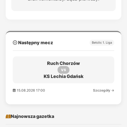
Następny mecz
Betclic 1. Liga
Ruch Chorzów
VS
KS Lechia Gdańsk
15.08.2026 17:00
Szczegóły →
Najnowsza gazetka