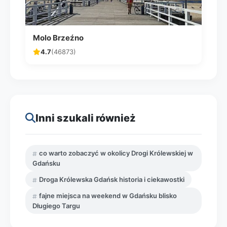
Molo Brzeźno
4.7
(46873)
Inni szukali również
co warto zobaczyć w okolicy Drogi Królewskiej w
Gdańsku
Droga Królewska Gdańsk historia i ciekawostki
fajne miejsca na weekend w Gdańsku blisko
Długiego Targu