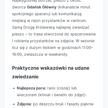
Najwygodniej dotrzeć pieszo z okolic
dworca
Gdańsk Główny
(kilkanaście minut
spokojnego spaceru) lub komunikacją
miejską w rejon przystanków w centrum.
Samą Drogę Królewską najlepiej zwiedzać
pieszo – to trasa stworzona do spacerowania
i robienia przystanków na zdjęcia. W sezonie
licz się z dużym tłokiem w godzinach 11:00–
16:00, zwłaszcza w weekendy.
Praktyczne wskazówki na udane
zwiedzanie
Najlepsza pora:
rano (ciszej) lub
wieczorem (klimat i światło do zdjęć).
Zdjęcia:
po deszczu bruk i fasady pięknie