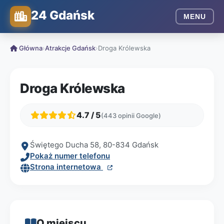
24 Gdańsk
MENU
Główna
›
Atrakcje Gdańsk
›
Droga Królewska
Droga Królewska
4.7 / 5
(443 opinii Google)
Świętego Ducha 58, 80-834 Gdańsk
Pokaż numer telefonu
Strona internetowa
O miejscu