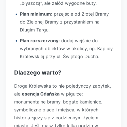
„błyszczą”, ale załóż wygodne buty.
Plan minimum:
przejście od Złotej Bramy
do Zielonej Bramy z przystankiem na
Długim Targu.
Plan rozszerzony:
dodaj wejście do
wybranych obiektów w okolicy, np. Kaplicy
Królewskiej przy ul. Świętego Ducha.
Dlaczego warto?
Droga Królewska to nie pojedynczy zabytek,
ale
esencja Gdańska
w pigułce:
monumentalne bramy, bogate kamienice,
symboliczne place i miejsca, w których
historia łączy się z codziennym życiem
miasta. Jeśli masz tylko kilka godzin w