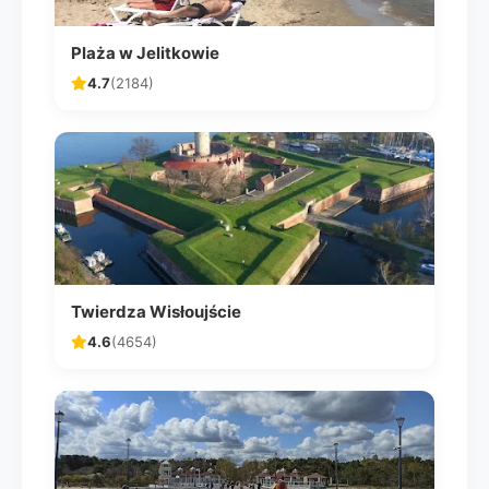
Plaża w Jelitkowie
4.7
(2184)
Twierdza Wisłoujście
4.6
(4654)