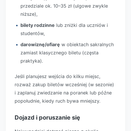
przedziale ok. 10–35 zł (ulgowe zwykle
niższe),
bilety rodzinne
lub zniżki dla uczniów i
studentów,
darowiznę/ofiarę
w obiektach sakralnych
zamiast klasycznego biletu (częsta
praktyka).
Jeśli planujesz wejścia do kilku miejsc,
rozważ zakup biletów wcześniej (w sezonie)
i zaplanuj zwiedzanie na poranek lub późne
popołudnie, kiedy ruch bywa mniejszy.
Dojazd i poruszanie się