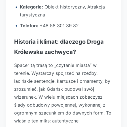
Kategorie:
Obiekt historyczny, Atrakcja
turystyczna
Telefon:
+48 58 301 39 82
Historia i klimat: dlaczego Droga
Królewska zachwyca?
Spacer tą trasą to „czytanie miasta” w
terenie. Wystarczy spojrzeć na rzeźby,
łacińskie sentencje, kartusze i ornamenty, by
zrozumieć, jak Gdańsk budował swój
wizerunek. W wielu miejscach zobaczysz
ślady odbudowy powojennej, wykonanej z
ogromnym szacunkiem do dawnych form. To
właśnie ten miks: autentyczne