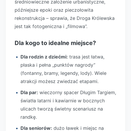
średniowieczne założenie urbanistyczne,
późniejsze epoki oraz pieczołowita
rekonstrukcja – sprawia, że Droga Królewska
jest tak fotogeniczna i „filmowa”.
Dla kogo to idealne miejsce?
Dla rodzin z dziećmi:
trasa jest łatwa,
płaska i pełna „punktów nagrody”
(fontanny, bramy, legendy, lody). Wiele
atrakcji możesz zwiedzać etapami.
Dla par:
wieczorny spacer Długim Targiem,
światła latarni i kawiarnie w bocznych
ulicach tworzą świetny scenariusz na
randkę.
Dla seniorów:
dużo ławek i miejsc na