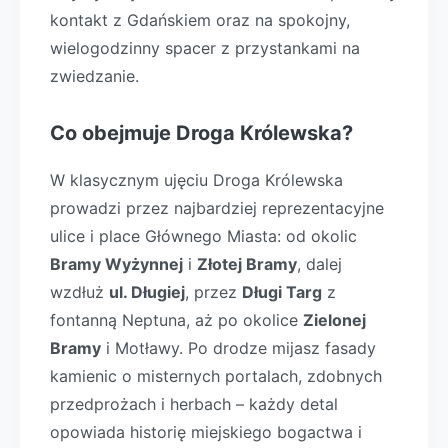
kontakt z Gdańskiem oraz na spokojny,
wielogodzinny spacer z przystankami na
zwiedzanie.
Co obejmuje Droga Królewska?
W klasycznym ujęciu Droga Królewska
prowadzi przez najbardziej reprezentacyjne
ulice i place Głównego Miasta: od okolic
Bramy Wyżynnej
i
Złotej Bramy
, dalej
wzdłuż
ul. Długiej
, przez
Długi Targ
z
fontanną Neptuna, aż po okolice
Zielonej
Bramy
i Motławy. Po drodze mijasz fasady
kamienic o misternych portalach, zdobnych
przedprożach i herbach – każdy detal
opowiada historię miejskiego bogactwa i