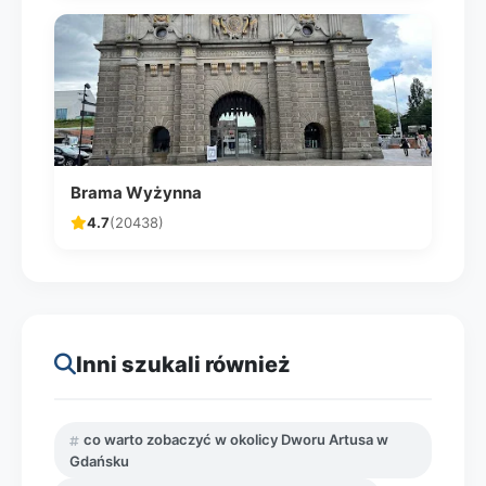
Brama Wyżynna
4.7
(20438)
Inni szukali również
co warto zobaczyć w okolicy Dworu Artusa w
Gdańsku