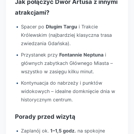
Jak połączyć Dwór Artusa z innymi
atrakcjami?
Spacer po
Długim Targu
i Trakcie
Królewskim (najbardziej klasyczna trasa
zwiedzania Gdańska).
Przystanek przy
Fontannie Neptuna
i
głównych zabytkach Głównego Miasta –
wszystko w zasięgu kilku minut.
Kontynuacja do nabrzeży i punktów
widokowych – idealne domknięcie dnia w
historycznym centrum.
Porady przed wizytą
Zaplanój ok.
1–1,5 godz.
na spokojne