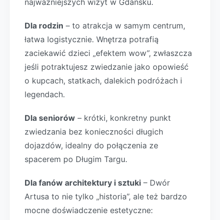
najważniejszych wizyt w Gdańsku.
Dla rodzin
– to atrakcja w samym centrum,
łatwa logistycznie. Wnętrza potrafią
zaciekawić dzieci „efektem wow”, zwłaszcza
jeśli potraktujesz zwiedzanie jako opowieść
o kupcach, statkach, dalekich podróżach i
legendach.
Dla seniorów
– krótki, konkretny punkt
zwiedzania bez konieczności długich
dojazdów, idealny do połączenia ze
spacerem po Długim Targu.
Dla fanów architektury i sztuki
– Dwór
Artusa to nie tylko „historia”, ale też bardzo
mocne doświadczenie estetyczne: