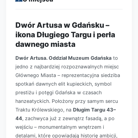
Dwór Artusa w Gdańsku –
ikona Długiego Targu i perła
dawnego miasta
Dwór Artusa. Oddział Muzeum Gdańska
to
jedno z najbardziej rozpoznawalnych miejsc
Głównego Miasta – reprezentacyjna siedziba
spotkań dawnych elit kupieckich, symbol
prestiżu i potęgi Gdańska w czasach
hanzeatyckich. Położony przy samym sercu
Traktu Królewskiego, na
Długim Targu 43–
44
, zachwyca już z zewnątrz fasadą, a po
wejściu – monumentalnym wnętrzem i
detalami, które opowiadają historię ambicji,