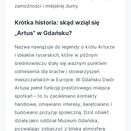
zamożności i miejskiej dumy.
Krótka historia: skąd wziął się
„Artus” w Gdańsku?
Nazwa nawiązuje do legendy o królu Arturze
i ideałów rycerskich, które w późnym
średniowieczu stały się ważnym punktem
odniesienia dla bractw i stowarzyszeń
mieszczańskich w Europie. W Gdańsku Dwór
Artusa pełnił funkcję prestiżowego miejsca
spotkań – to tu zacieśniano kontakty
handlowe, omawiano interesy, świętowano i
budowano pozycję społeczną. Dziś obiekt
działa jako oddział Muzeum Gdańska,
pozwalając zobaczyć z bliska atmosferę