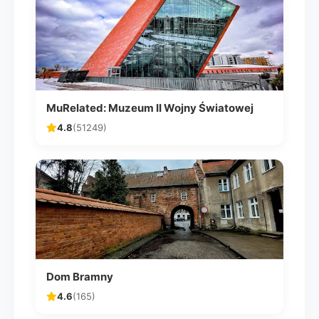
MuRelated: Muzeum II Wojny Światowej
4.8
(51249)
Dom Bramny
4.6
(165)