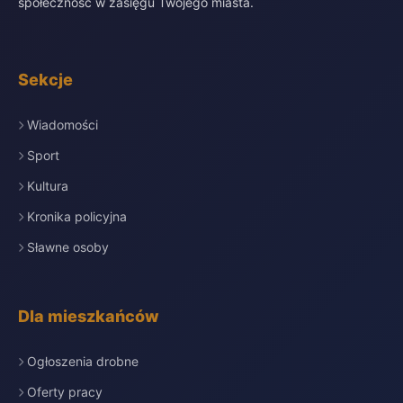
społeczność w zasięgu Twojego miasta.
Sekcje
Wiadomości
Sport
Kultura
Kronika policyjna
Sławne osoby
Dla mieszkańców
Ogłoszenia drobne
Oferty pracy