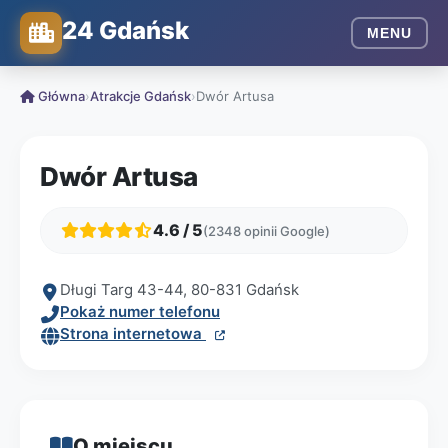
24 Gdańsk
MENU
Główna
›
Atrakcje Gdańsk
›
Dwór Artusa
Dwór Artusa
4.6 / 5
(2348 opinii Google)
Długi Targ 43-44, 80-831 Gdańsk
Pokaż numer telefonu
Strona internetowa
O miejscu