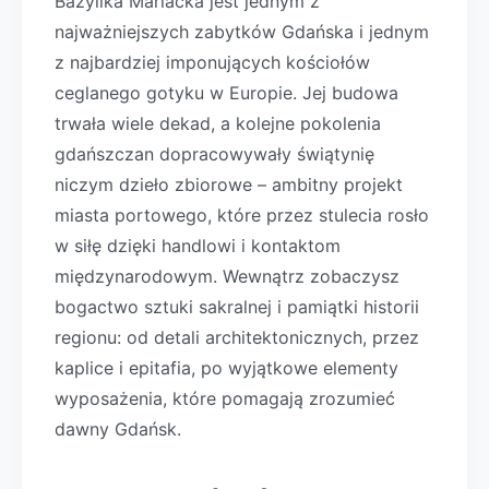
Bazylika Mariacka jest jednym z
najważniejszych zabytków Gdańska i jednym
z najbardziej imponujących kościołów
ceglanego gotyku w Europie. Jej budowa
trwała wiele dekad, a kolejne pokolenia
gdańszczan dopracowywały świątynię
niczym dzieło zbiorowe – ambitny projekt
miasta portowego, które przez stulecia rosło
w siłę dzięki handlowi i kontaktom
międzynarodowym. Wewnątrz zobaczysz
bogactwo sztuki sakralnej i pamiątki historii
regionu: od detali architektonicznych, przez
kaplice i epitafia, po wyjątkowe elementy
wyposażenia, które pomagają zrozumieć
dawny Gdańsk.