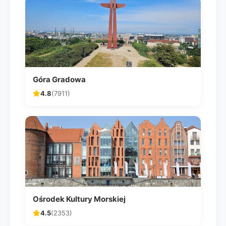
Góra Gradowa
4.8
(7911)
Ośrodek Kultury Morskiej
4.5
(2353)