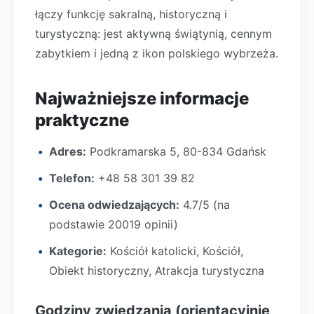
łączy funkcję sakralną, historyczną i
turystyczną: jest aktywną świątynią, cennym
zabytkiem i jedną z ikon polskiego wybrzeża.
Najważniejsze informacje
praktyczne
Adres:
Podkramarska 5, 80-834 Gdańsk
Telefon:
+48 58 301 39 82
Ocena odwiedzających:
4.7/5 (na
podstawie 20019 opinii)
Kategorie:
Kościół katolicki, Kościół,
Obiekt historyczny, Atrakcja turystyczna
Godziny zwiedzania (orientacyjnie