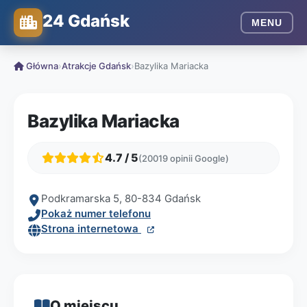
24 Gdańsk
MENU
Główna
›
Atrakcje Gdańsk
›
Bazylika Mariacka
Bazylika Mariacka
4.7 / 5
(20019 opinii Google)
Podkramarska 5, 80-834 Gdańsk
Pokaż numer telefonu
Strona internetowa
O miejscu