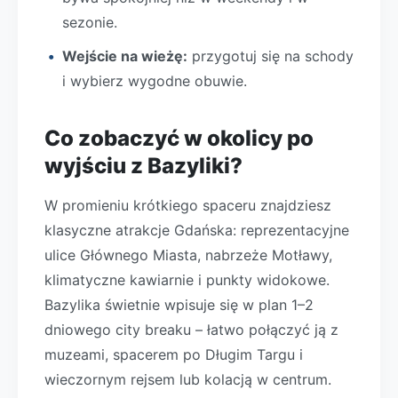
sezonie.
Wejście na wieżę:
przygotuj się na schody
i wybierz wygodne obuwie.
Co zobaczyć w okolicy po
wyjściu z Bazyliki?
W promieniu krótkiego spaceru znajdziesz
klasyczne atrakcje Gdańska: reprezentacyjne
ulice Głównego Miasta, nabrzeże Motławy,
klimatyczne kawiarnie i punkty widokowe.
Bazylika świetnie wpisuje się w plan 1–2
dniowego city breaku – łatwo połączyć ją z
muzeami, spacerem po Długim Targu i
wieczornym rejsem lub kolacją w centrum.