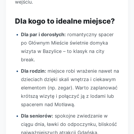
wejściu.
Dla kogo to idealne miejsce?
Dla par i dorosłych:
romantyczny spacer
po Głównym Mieście świetnie domyka
wizyta w Bazylice – to klasyk na city
break.
Dla rodzin:
miejsce robi wrażenie nawet na
dzieciach dzięki skali wnętrza i ciekawym
elementom (np. zegar). Warto zaplanować
krótszą wizytę i połączyć ją z lodami lub
spacerem nad Motławą.
Dla seniorów:
spokojne zwiedzanie w
ciągu dnia, ławki do odpoczynku, bliskość
najważniejszych atrakcji Gdańska.