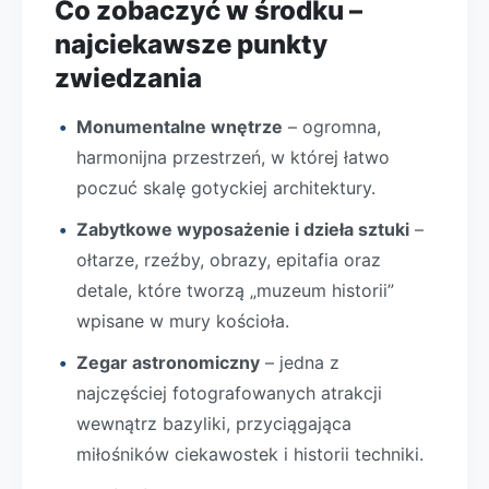
Co zobaczyć w środku –
najciekawsze punkty
zwiedzania
Monumentalne wnętrze
– ogromna,
harmonijna przestrzeń, w której łatwo
poczuć skalę gotyckiej architektury.
Zabytkowe wyposażenie i dzieła sztuki
–
ołtarze, rzeźby, obrazy, epitafia oraz
detale, które tworzą „muzeum historii”
wpisane w mury kościoła.
Zegar astronomiczny
– jedna z
najczęściej fotografowanych atrakcji
wewnątrz bazyliki, przyciągająca
miłośników ciekawostek i historii techniki.