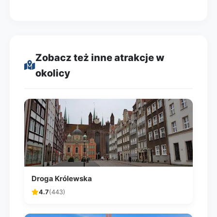
Zobacz też inne atrakcje w
okolicy
Droga Królewska
4.7
(443)