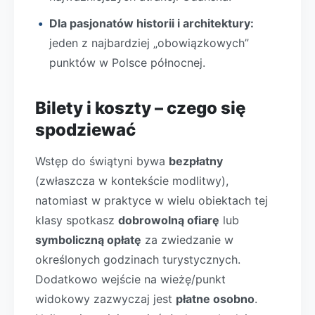
Dla pasjonatów historii i architektury:
jeden z najbardziej „obowiązkowych”
punktów w Polsce północnej.
Bilety i koszty – czego się
spodziewać
Wstęp do świątyni bywa
bezpłatny
(zwłaszcza w kontekście modlitwy),
natomiast w praktyce w wielu obiektach tej
klasy spotkasz
dobrowolną ofiarę
lub
symboliczną opłatę
za zwiedzanie w
określonych godzinach turystycznych.
Dodatkowo wejście na wieżę/punkt
widokowy zazwyczaj jest
płatne osobno
.