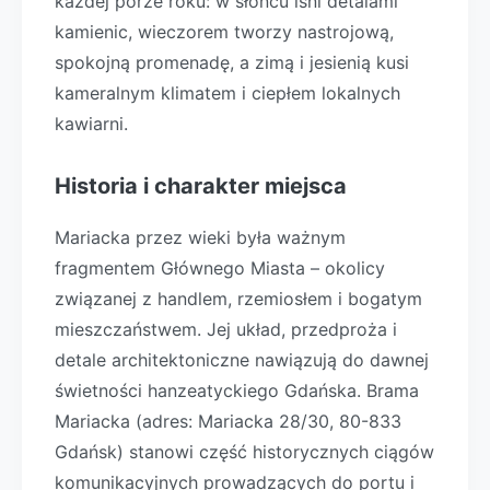
każdej porze roku: w słońcu lśni detalami
kamienic, wieczorem tworzy nastrojową,
spokojną promenadę, a zimą i jesienią kusi
kameralnym klimatem i ciepłem lokalnych
kawiarni.
Historia i charakter miejsca
Mariacka przez wieki była ważnym
fragmentem Głównego Miasta – okolicy
związanej z handlem, rzemiosłem i bogatym
mieszczaństwem. Jej układ, przedproża i
detale architektoniczne nawiązują do dawnej
świetności hanzeatyckiego Gdańska. Brama
Mariacka (adres: Mariacka 28/30, 80-833
Gdańsk) stanowi część historycznych ciągów
komunikacyjnych prowadzących do portu i