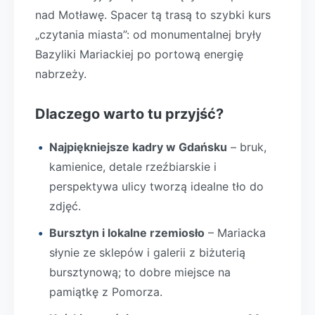
nad Motławę. Spacer tą trasą to szybki kurs
„czytania miasta”: od monumentalnej bryły
Bazyliki Mariackiej po portową energię
nabrzeży.
Dlaczego warto tu przyjść?
Najpiękniejsze kadry w Gdańsku
– bruk,
kamienice, detale rzeźbiarskie i
perspektywa ulicy tworzą idealne tło do
zdjęć.
Bursztyn i lokalne rzemiosło
– Mariacka
słynie ze sklepów i galerii z biżuterią
bursztynową; to dobre miejsce na
pamiątkę z Pomorza.