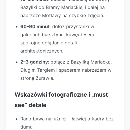
Bazyliki do Bramy Mariackiej i dalej na
nabrzeże Motławy na szybkie zdjęcia.
60–90 minut
: dołóż przystanki w
galeriach bursztynu, kawę/deser i
spokojne oglądanie detali
architektonicznych.
2–3 godziny
: połącz z Bazyliką Mariacką,
Długim Targiem i spacerem nabrzeżem w
stronę Żurawia.
Wskazówki fotograficzne i „must
see” detale
Rano bywa najluźniej – łatwiej o kadry bez
tłumu.