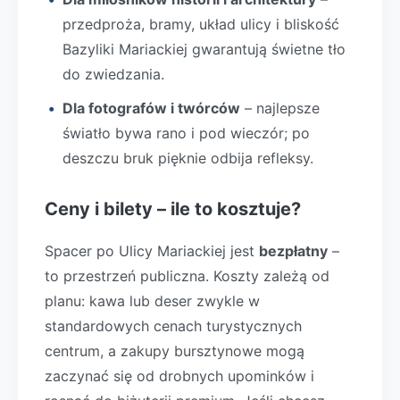
przedproża, bramy, układ ulicy i bliskość
Bazyliki Mariackiej gwarantują świetne tło
do zwiedzania.
Dla fotografów i twórców
– najlepsze
światło bywa rano i pod wieczór; po
deszczu bruk pięknie odbija refleksy.
Ceny i bilety – ile to kosztuje?
Spacer po Ulicy Mariackiej jest
bezpłatny
–
to przestrzeń publiczna. Koszty zależą od
planu: kawa lub deser zwykle w
standardowych cenach turystycznych
centrum, a zakupy bursztynowe mogą
zaczynać się od drobnych upominków i