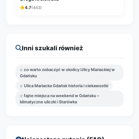
4.7
(443)
Inni szukali również
co warto zobaczyć w okolicy Ulicy Mariackiej w
Gdańsku
Ulica Mariacka Gdańsk historia i ciekawostki
fajne miejsca na weekend w Gdańsku –
klimatyczne uliczki i Starówka