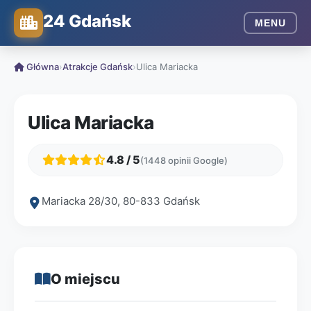
24 Gdańsk
MENU
Główna
›
Atrakcje Gdańsk
›
Ulica Mariacka
Ulica Mariacka
4.8 / 5
(1448 opinii Google)
Mariacka 28/30, 80-833 Gdańsk
O miejscu