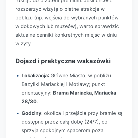
rosnąć do biżuterii premium. Jeśli chcesz
rozszerzyć wizytę o płatne atrakcje w
pobliżu (np. wejścia do wybranych punktów
widokowych lub muzeów), warto sprawdzić
aktualne cenniki konkretnych miejsc w dniu
wizyty.
Dojazd i praktyczne wskazówki
Lokalizacja
: Główne Miasto, w pobliżu
Bazyliki Mariackiej i Motławy; punkt
orientacyjny:
Brama Mariacka, Mariacka
28/30
.
Godziny
: okolica i przejście przy bramie są
dostępne przez całą dobę (24/7), co
sprzyja spokojnym spacerom poza