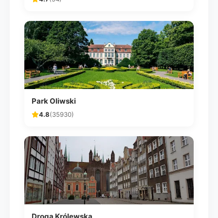
Park Oliwski
4.8
(35930)
Droga Królewska