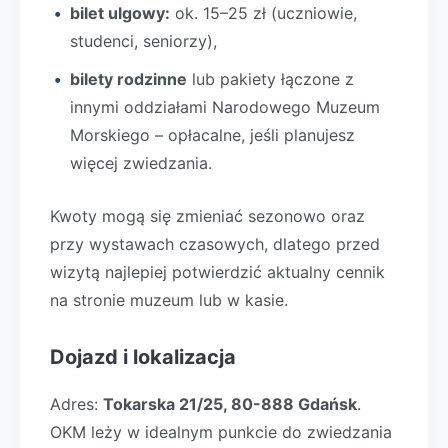
bilet ulgowy:
ok. 15–25 zł (uczniowie,
studenci, seniorzy),
bilety rodzinne
lub pakiety łączone z
innymi oddziałami Narodowego Muzeum
Morskiego – opłacalne, jeśli planujesz
więcej zwiedzania.
Kwoty mogą się zmieniać sezonowo oraz
przy wystawach czasowych, dlatego przed
wizytą najlepiej potwierdzić aktualny cennik
na stronie muzeum lub w kasie.
Dojazd i lokalizacja
Adres:
Tokarska 21/25, 80-888 Gdańsk
.
OKM leży w idealnym punkcie do zwiedzania