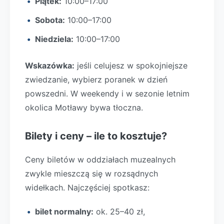
Piątek:
10:00–17:00
Sobota:
10:00–17:00
Niedziela:
10:00–17:00
Wskazówka:
jeśli celujesz w spokojniejsze
zwiedzanie, wybierz poranek w dzień
powszedni. W weekendy i w sezonie letnim
okolica Motławy bywa tłoczna.
Bilety i ceny – ile to kosztuje?
Ceny biletów w oddziałach muzealnych
zwykle mieszczą się w rozsądnych
widełkach. Najczęściej spotkasz:
bilet normalny:
ok. 25–40 zł,