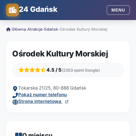
24 Gdańsk
MENU
Główna
›
Atrakcje Gdańsk
›
Ośrodek Kultury Morskiej
Ośrodek Kultury Morskiej
4.5 / 5
(2353 opinii Google)
Tokarska 21/25, 80-888 Gdańsk
Pokaż numer telefonu
Strona internetowa
O miejscu