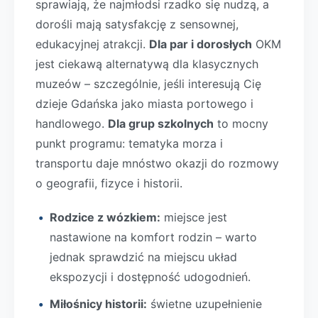
sprawiają, że najmłodsi rzadko się nudzą, a
dorośli mają satysfakcję z sensownej,
edukacyjnej atrakcji.
Dla par i dorosłych
OKM
jest ciekawą alternatywą dla klasycznych
muzeów – szczególnie, jeśli interesują Cię
dzieje Gdańska jako miasta portowego i
handlowego.
Dla grup szkolnych
to mocny
punkt programu: tematyka morza i
transportu daje mnóstwo okazji do rozmowy
o geografii, fizyce i historii.
Rodzice z wózkiem:
miejsce jest
nastawione na komfort rodzin – warto
jednak sprawdzić na miejscu układ
ekspozycji i dostępność udogodnień.
Miłośnicy historii:
świetne uzupełnienie