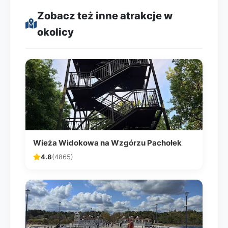
Zobacz też inne atrakcje w
okolicy
Wieża Widokowa na Wzgórzu Pachołek
4.8
(4865)