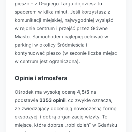
pieszo – z Długiego Targu dojdziesz tu
spacerem w kilka minut. Jeśli korzystasz z
komunikacji miejskiej, najwygodniej wysiąść
w rejonie centrum i przejść przez Główne
Miasto. Samochodem najlepiej celować w
parkingi w okolicy Śródmieścia i
kontynuować pieszo (w sezonie liczba miejsc
w centrum jest ograniczona).
Opinie i atmosfera
Ośrodek ma wysoką ocenę
4,5/5
na
podstawie
2353 opinii
, co zwykle oznacza,
że zwiedzający doceniają nowoczesną formę
ekspozycji i dobrą organizację wizyty. To
miejsce, które dobrze „robi dzień” w Gdańsku