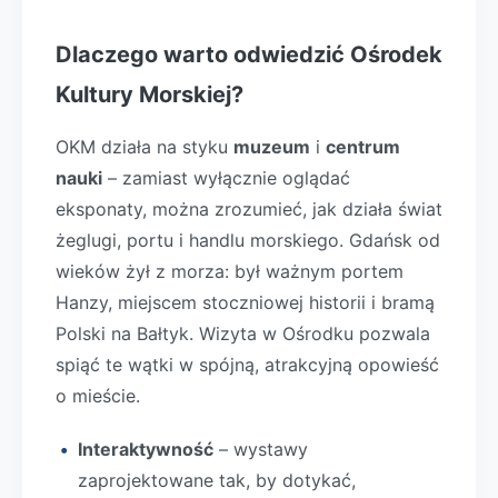
Dlaczego warto odwiedzić Ośrodek
Kultury Morskiej?
OKM działa na styku
muzeum
i
centrum
nauki
– zamiast wyłącznie oglądać
eksponaty, można zrozumieć, jak działa świat
żeglugi, portu i handlu morskiego. Gdańsk od
wieków żył z morza: był ważnym portem
Hanzy, miejscem stoczniowej historii i bramą
Polski na Bałtyk. Wizyta w Ośrodku pozwala
spiąć te wątki w spójną, atrakcyjną opowieść
o mieście.
Interaktywność
– wystawy
zaprojektowane tak, by dotykać,