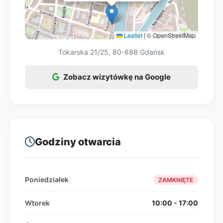
Leaflet
|
© OpenStreetMap
Tokarska 21/25, 80-888 Gdańsk
Zobacz wizytówkę na Google
Godziny otwarcia
Poniedziałek
ZAMKNIĘTE
Wtorek
10:00 - 17:00