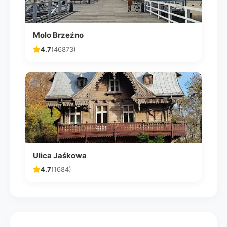
Molo Brzeźno
4.7
(46873)
Ulica Jaśkowa
4.7
(1684)