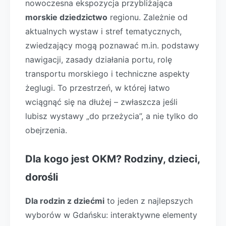
nowoczesna ekspozycja przybliżająca
morskie dziedzictwo
regionu. Zależnie od
aktualnych wystaw i stref tematycznych,
zwiedzający mogą poznawać m.in. podstawy
nawigacji, zasady działania portu, rolę
transportu morskiego i techniczne aspekty
żeglugi. To przestrzeń, w której łatwo
wciągnąć się na dłużej – zwłaszcza jeśli
lubisz wystawy „do przeżycia”, a nie tylko do
obejrzenia.
Dla kogo jest OKM? Rodziny, dzieci,
dorośli
Dla rodzin z dziećmi
to jeden z najlepszych
wyborów w Gdańsku: interaktywne elementy