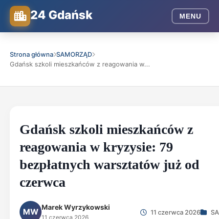
24 Gdańsk
MENU
Strona główna
SAMORZĄD
Gdańsk szkoli mieszkańców z reagowania w...
Gdańsk szkoli mieszkańców z
reagowania w kryzysie: 79
bezpłatnych warsztatów już od
czerwca
Marek Wyrzykowski
MW
11 czerwca 2026
SA
11 czerwca 2026