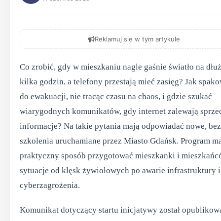
Reklamuj sie w tym artykule
Co zrobić, gdy w mieszkaniu nagle gaśnie światło na dłuż
kilka godzin, a telefony przestają mieć zasięg? Jak spako
do ewakuacji, nie tracąc czasu na chaos, i gdzie szukać
wiarygodnych komunikatów, gdy internet zalewają sprze
informacje? Na takie pytania mają odpowiadać nowe, bez
szkolenia uruchamiane przez Miasto Gdańsk. Program m
praktyczny sposób przygotować mieszkanki i mieszkańc
sytuacje od klęsk żywiołowych po awarie infrastruktury i
cyberzagrożenia.
Komunikat dotyczący startu inicjatywy został opubliko