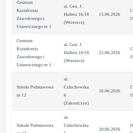
Centrum
al. Gen. J.
Kształcenia
1
Hallera 16/18
15.06.2026
Zawodowego i
1
(Wrzeszcz)
Ustawicznego nr 1
Centrum
al. Gen. J.
Kształcenia
1
Hallera 16/18
22.06.2026
Zawodowego i
1
(Wrzeszcz)
Ustawicznego nr 1
ul.
Szkoła Podstawowa
Człuchowska
1
16.06.2026
nr 12
6
1
(Zakoniczyn)
ul.
Szkoła Podstawowa
Człuchowska
1
20.06.2026