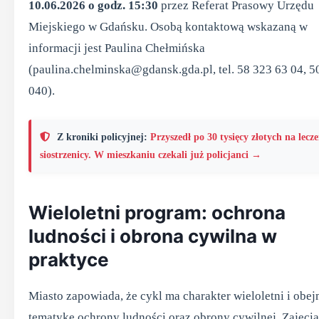
10.06.2026 o godz. 15:30
przez Referat Prasowy Urzędu
Miejskiego w Gdańsku. Osobą kontaktową wskazaną w
informacji jest Paulina Chełmińska
(paulina.chelminska@gdansk.gda.pl, tel. 58 323 63 04, 5
040).
Z kroniki policyjnej:
Przyszedł po 30 tysięcy złotych na lecze
siostrzenicy. W mieszkaniu czekali już policjanci →
Wieloletni program: ochrona
ludności i obrona cywilna w
praktyce
Miasto zapowiada, że cykl ma charakter wieloletni i obe
tematykę ochrony ludności oraz obrony cywilnej. Zajęci