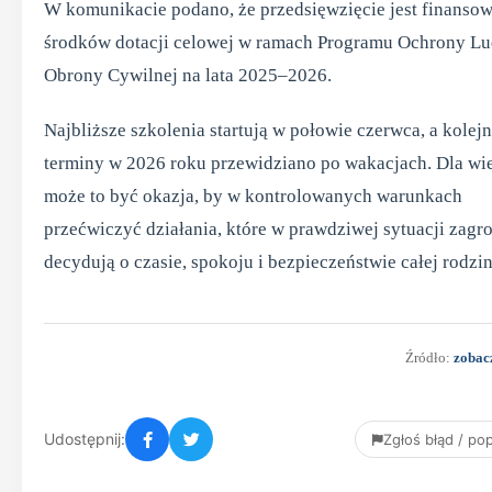
W komunikacie podano, że przedsięwzięcie jest finanso
środków dotacji celowej w ramach Programu Ochrony Lu
Obrony Cywilnej na lata 2025–2026.
Najbliższe szkolenia startują w połowie czerwca, a kolej
terminy w 2026 roku przewidziano po wakacjach. Dla wi
może to być okazja, by w kontrolowanych warunkach
przećwiczyć działania, które w prawdziwej sytuacji zagr
decydują o czasie, spokoju i bezpieczeństwie całej rodzin
Źródło:
zobac
Udostępnij:
Zgłoś błąd / p