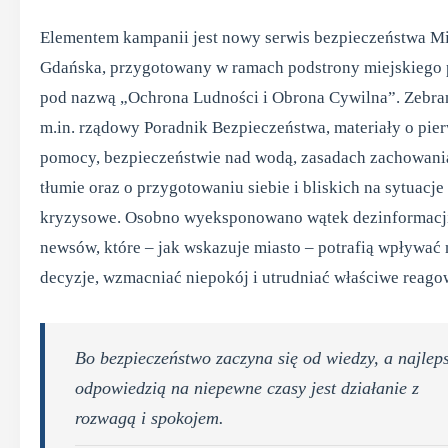
Elementem kampanii jest nowy serwis bezpieczeństwa Mi
Gdańska, przygotowany w ramach podstrony miejskiego 
pod nazwą „Ochrona Ludności i Obrona Cywilna”. Zebra
m.in. rządowy Poradnik Bezpieczeństwa, materiały o pie
pomocy, bezpieczeństwie nad wodą, zasadach zachowani
tłumie oraz o przygotowaniu siebie i bliskich na sytuacje
kryzysowe. Osobno wyeksponowano wątek dezinformacji
newsów, które – jak wskazuje miasto – potrafią wpływać 
decyzje, wzmacniać niepokój i utrudniać właściwe reago
Bo bezpieczeństwo zaczyna się od wiedzy, a najlep
odpowiedzią na niepewne czasy jest działanie z
rozwagą i spokojem.