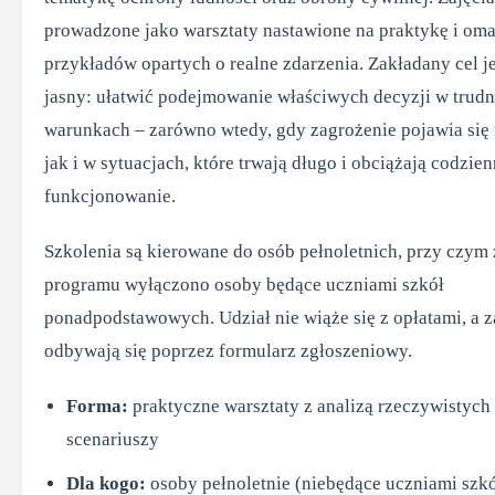
prowadzone jako warsztaty nastawione na praktykę i om
przykładów opartych o realne zdarzenia. Zakładany cel je
jasny: ułatwić podejmowanie właściwych decyzji w trud
warunkach – zarówno wtedy, gdy zagrożenie pojawia się 
jak i w sytuacjach, które trwają długo i obciążają codzie
funkcjonowanie.
Szkolenia są kierowane do osób pełnoletnich, przy czym 
programu wyłączono osoby będące uczniami szkół
ponadpodstawowych. Udział nie wiąże się z opłatami, a z
odbywają się poprzez formularz zgłoszeniowy.
Forma:
praktyczne warsztaty z analizą rzeczywistych
scenariuszy
Dla kogo:
osoby pełnoletnie (niebędące uczniami szk