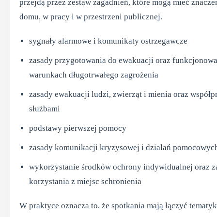
przejdą przez zestaw zagadnień, które mogą mieć znacze
domu, w pracy i w przestrzeni publicznej.
sygnały alarmowe i komunikaty ostrzegawcze
zasady przygotowania do ewakuacji oraz funkcjonow
warunkach długotrwałego zagrożenia
zasady ewakuacji ludzi, zwierząt i mienia oraz współp
służbami
podstawy pierwszej pomocy
zasady komunikacji kryzysowej i działań pomocowyc
wykorzystanie środków ochrony indywidualnej oraz z
korzystania z miejsc schronienia
W praktyce oznacza to, że spotkania mają łączyć tematy