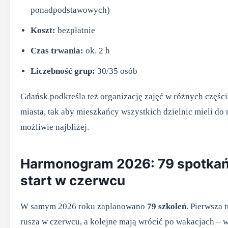
ponadpodstawowych)
Koszt:
bezpłatnie
Czas trwania:
ok. 2 h
Liczebność grup:
30/35 osób
Gdańsk podkreśla też organizację zajęć w różnych częśc
miasta, tak aby mieszkańcy wszystkich dzielnic mieli do 
możliwie najbliżej.
Harmonogram 2026: 79 spotkań
start w czerwcu
W samym 2026 roku zaplanowano
79 szkoleń
. Pierwsza 
rusza w czerwcu, a kolejne mają wrócić po wakacjach – 