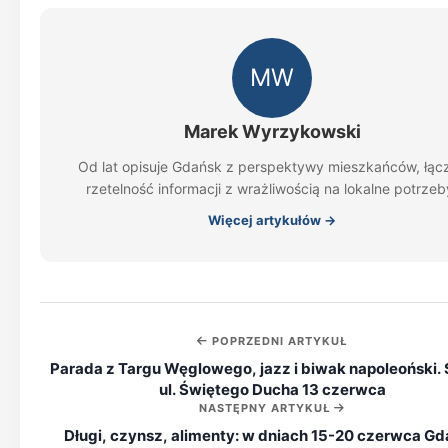
MW
Marek Wyrzykowski
Od lat opisuje Gdańsk z perspektywy mieszkańców, łąc
rzetelność informacji z wrażliwością na lokalne potrzeb
Więcej artykułów →
POPRZEDNI ARTYKUŁ
Parada z Targu Węglowego, jazz i biwak napoleoński.
ul. Świętego Ducha 13 czerwca
NASTĘPNY ARTYKUŁ
Długi, czynsz, alimenty: w dniach 15-20 czerwca G