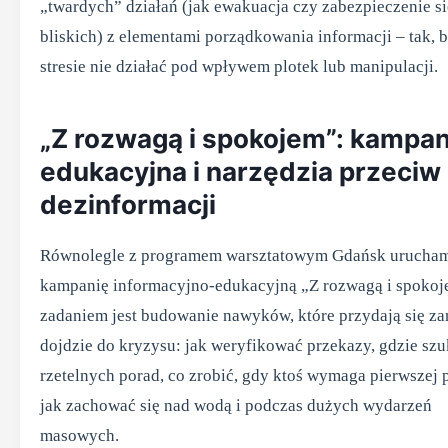
„twardych” działań (jak ewakuacja czy zabezpieczenie si
bliskich) z elementami porządkowania informacji – tak, 
stresie nie działać pod wpływem plotek lub manipulacji.
„Z rozwagą i spokojem”: kampan
edukacyjna i narzędzia przeciw
dezinformacji
Równolegle z programem warsztatowym Gdańsk urucha
kampanię informacyjno-edukacyjną „Z rozwagą i spokoje
zadaniem jest budowanie nawyków, które przydają się z
dojdzie do kryzysu: jak weryfikować przekazy, gdzie sz
rzetelnych porad, co zrobić, gdy ktoś wymaga pierwszej
jak zachować się nad wodą i podczas dużych wydarzeń
masowych.