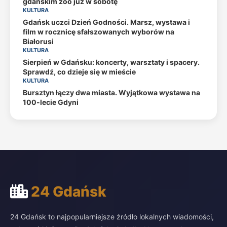
gdańskim zoo już w sobotę
KULTURA
Gdańsk uczci Dzień Godności. Marsz, wystawa i
film w rocznicę sfałszowanych wyborów na
Białorusi
KULTURA
Sierpień w Gdańsku: koncerty, warsztaty i spacery.
Sprawdź, co dzieje się w mieście
KULTURA
Bursztyn łączy dwa miasta. Wyjątkowa wystawa na
100-lecie Gdyni
24 Gdańsk
24 Gdańsk to najpopularniejsze źródło lokalnych wiadomości,