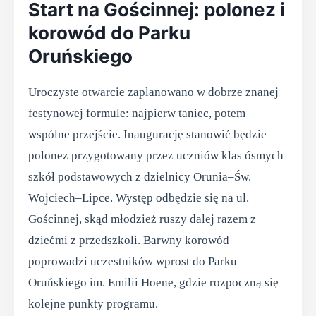
Start na Gościnnej: polonez i
korowód do Parku
Oruńskiego
Uroczyste otwarcie zaplanowano w dobrze znanej
festynowej formule: najpierw taniec, potem
wspólne przejście. Inaugurację stanowić będzie
polonez przygotowany przez uczniów klas ósmych
szkół podstawowych z dzielnicy Orunia–Św.
Wojciech–Lipce. Występ odbędzie się na ul.
Gościnnej, skąd młodzież ruszy dalej razem z
dziećmi z przedszkoli. Barwny korowód
poprowadzi uczestników wprost do Parku
Oruńskiego im. Emilii Hoene, gdzie rozpoczną się
kolejne punkty programu.