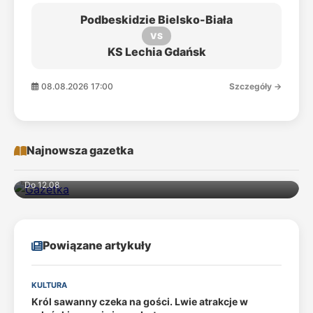
Podbeskidzie Bielsko-Biała
VS
KS Lechia Gdańsk
08.08.2026 17:00
Szczegóły →
Najnowsza gazetka
Do 12.08
Powiązane artykuły
KULTURA
Król sawanny czeka na gości. Lwie atrakcje w