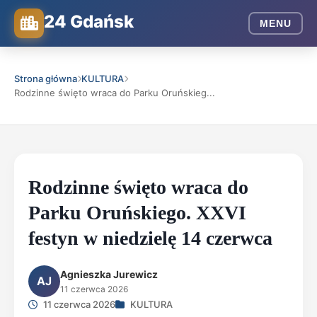
24 Gdańsk
MENU
Strona główna
KULTURA
Rodzinne święto wraca do Parku Oruńskieg...
Rodzinne święto wraca do
Parku Oruńskiego. XXVI
festyn w niedzielę 14 czerwca
Agnieszka Jurewicz
AJ
11 czerwca 2026
11 czerwca 2026
KULTURA