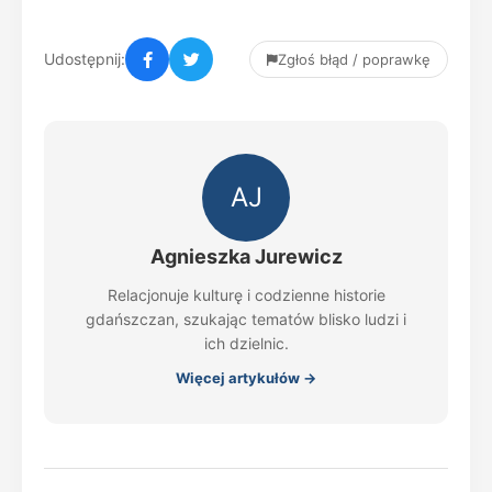
Udostępnij:
Zgłoś błąd / poprawkę
AJ
Agnieszka Jurewicz
Relacjonuje kulturę i codzienne historie
gdańszczan, szukając tematów blisko ludzi i
ich dzielnic.
Więcej artykułów →