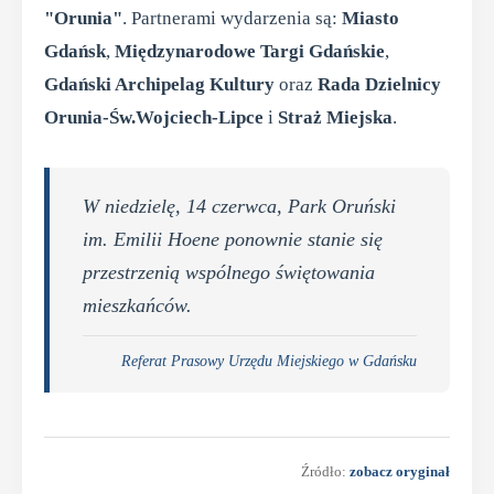
"Orunia"
. Partnerami wydarzenia są:
Miasto
Gdańsk
,
Międzynarodowe Targi Gdańskie
,
Gdański Archipelag Kultury
oraz
Rada Dzielnicy
Orunia-Św.Wojciech-Lipce
i
Straż Miejska
.
W niedzielę, 14 czerwca, Park Oruński
im. Emilii Hoene ponownie stanie się
przestrzenią wspólnego świętowania
mieszkańców.
Referat Prasowy Urzędu Miejskiego w Gdańsku
Źródło:
zobacz oryginał