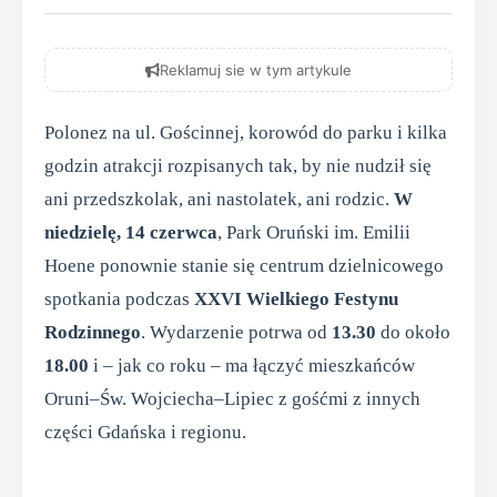
Reklamuj sie w tym artykule
Polonez na ul. Gościnnej, korowód do parku i kilka
godzin atrakcji rozpisanych tak, by nie nudził się
ani przedszkolak, ani nastolatek, ani rodzic.
W
niedzielę, 14 czerwca
, Park Oruński im. Emilii
Hoene ponownie stanie się centrum dzielnicowego
spotkania podczas
XXVI Wielkiego Festynu
Rodzinnego
. Wydarzenie potrwa od
13.30
do około
18.00
i – jak co roku – ma łączyć mieszkańców
Oruni–Św. Wojciecha–Lipiec z gośćmi z innych
części Gdańska i regionu.