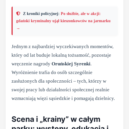
Z kroniki policyjnej:
Po służbie, ale w akcji:
gdański kryminalny ujął kieszonkowców na jarmarku
→
Jednym z najbardziej wyczekiwanych momentów,
który od lat buduje lokalną tożsamość, pozostaje
wręczenie nagrody
Oruńskiej Syrenki
.
Wyróżnienie trafia do osób szczególnie
zasłużonych dla społeczności – tych, którzy w
swojej pracy lub działalności społecznej realnie
wzmacniają więzi sąsiedzkie i pomagają dzielnicy.
Scena i „krainy” w całym
parku: występy, edukacja i