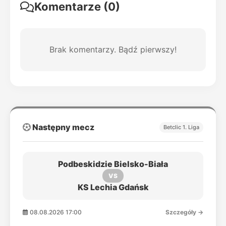
Komentarze (0)
Brak komentarzy. Bądź pierwszy!
Następny mecz
Betclic 1. Liga
Podbeskidzie Bielsko-Biała
VS
KS Lechia Gdańsk
08.08.2026 17:00
Szczegóły →