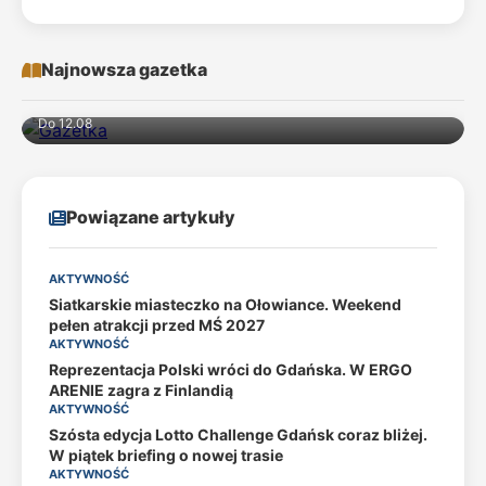
Najnowsza gazetka
Do 12.08
Powiązane artykuły
AKTYWNOŚĆ
Siatkarskie miasteczko na Ołowiance. Weekend
pełen atrakcji przed MŚ 2027
AKTYWNOŚĆ
Reprezentacja Polski wróci do Gdańska. W ERGO
ARENIE zagra z Finlandią
AKTYWNOŚĆ
Szósta edycja Lotto Challenge Gdańsk coraz bliżej.
W piątek briefing o nowej trasie
AKTYWNOŚĆ