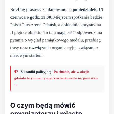
Briefing prasowy zaplanowano na
poniedziałek, 15
czerwca o godz. 13.00
. Miejscem spotkania będzie
Polsat Plus Arena Gdańsk, a dokładnie korytarz na
II piętrze obiektu. To tam mają paść odpowiedzi na
pytania o wygląd pamiątkowego medalu, przebieg
trasy oraz rozwiązania organizacyjne związane z
masowym startem.
Z kroniki policyjnej:
Po służbie, ale w akcji:
gdański kryminalny ujął kieszonkowców na jarmarku
→
O czym będą mówić
organizatorzy i miasto