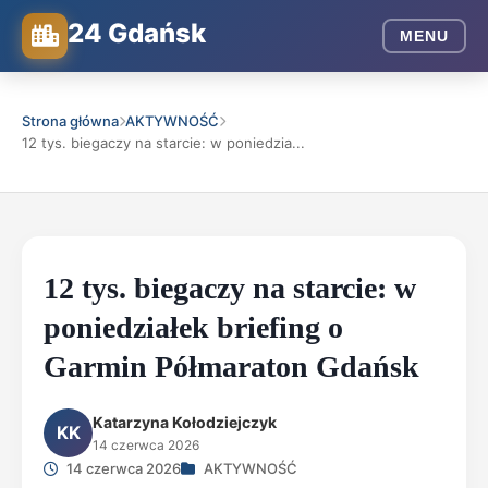
24 Gdańsk
MENU
Strona główna
AKTYWNOŚĆ
12 tys. biegaczy na starcie: w poniedzia...
12 tys. biegaczy na starcie: w
poniedziałek briefing o
Garmin Półmaraton Gdańsk
Katarzyna Kołodziejczyk
KK
14 czerwca 2026
14 czerwca 2026
AKTYWNOŚĆ