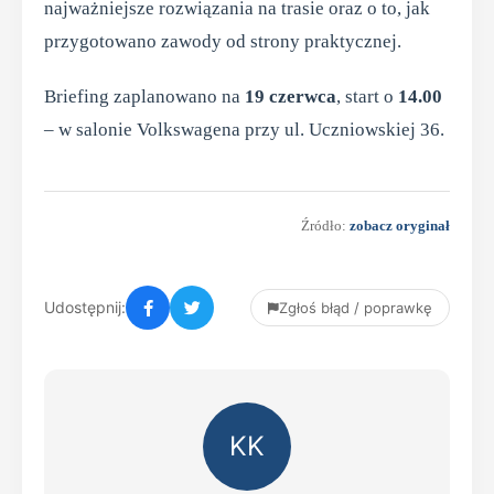
najważniejsze rozwiązania na trasie oraz o to, jak
przygotowano zawody od strony praktycznej.
Briefing zaplanowano na
19 czerwca
, start o
14.00
– w salonie Volkswagena przy ul. Uczniowskiej 36.
Źródło:
zobacz oryginał
Udostępnij:
Zgłoś błąd / poprawkę
KK