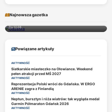
Najnowsza gazetka
Do 12.08
Powiązane artykuły
AKTYWNOŚĆ
Siatkarskie miasteczko na Ołowiance. Weekend
pełen atrakcji przed MŚ 2027
AKTYWNOŚĆ
Reprezentacja Polski wróci do Gdańska. W ERGO
ARENIE zagra z Finlandią
AKTYWNOŚĆ
Neptun, bursztyn i róża wiatrów: tak wygląda medal
Garmin Półmaraton Gdańsk 2026
AKTYWNOŚĆ