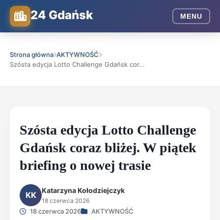
24 Gdańsk
MENU
Strona główna
AKTYWNOŚĆ
Szósta edycja Lotto Challenge Gdańsk cor...
Szósta edycja Lotto Challenge
Gdańsk coraz bliżej. W piątek
briefing o nowej trasie
Katarzyna Kołodziejczyk
KK
18 czerwca 2026
18 czerwca 2026
AKTYWNOŚĆ