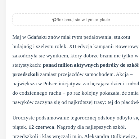
Reklamuj sie w tym artykule
Maj w Gdańsku znów miał rytm pedałowania, stukotu
hulajnóg i szelestu rolek. XII edycja kampanii Rowerow
zakończyła się wynikiem, który dobrze brzmi nie tylko w
statystykach:
ponad milion aktywnych podróży do szkół
przedszkoli
zamiast przejazdów samochodem. Akcja –
największa w Polsce inicjatywa zachęcająca dzieci i mło
do codziennego ruchu – po raz kolejny pokazała, że zmi
nawyków zaczyna się od najkrótszej trasy: tej do placówk
Uroczyste podsumowanie tegorocznej odsłony odbyło si
piątek,
12 czerwca
. Nagrody dla najlepszych szkół,
przedszkoli i klas wręczali m.in. Aleksandra Dulkiewicz,