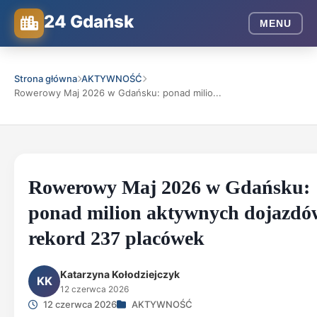
24 Gdańsk
MENU
Strona główna
AKTYWNOŚĆ
Rowerowy Maj 2026 w Gdańsku: ponad milio...
Rowerowy Maj 2026 w Gdańsku:
ponad milion aktywnych dojazdó
rekord 237 placówek
Katarzyna Kołodziejczyk
KK
12 czerwca 2026
12 czerwca 2026
AKTYWNOŚĆ