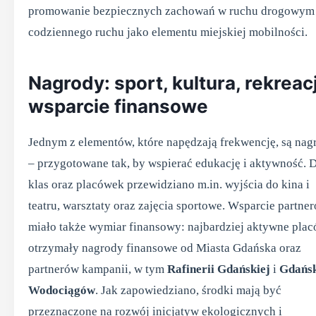
promowanie bezpiecznych zachowań w ruchu drogowym 
codziennego ruchu jako elementu miejskiej mobilności.
Nagrody: sport, kultura, rekreacj
wsparcie finansowe
Jednym z elementów, które napędzają frekwencję, są nag
– przygotowane tak, by wspierać edukację i aktywność. 
klas oraz placówek przewidziano m.in. wyjścia do kina i
teatru, warsztaty oraz zajęcia sportowe. Wsparcie partne
miało także wymiar finansowy: najbardziej aktywne pla
otrzymały nagrody finansowe od Miasta Gdańska oraz
partnerów kampanii, w tym
Rafinerii Gdańskiej
i
Gdańsk
Wodociągów
. Jak zapowiedziano, środki mają być
przeznaczone na rozwój inicjatyw ekologicznych i