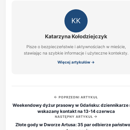
KK
Katarzyna Kołodziejczyk
Pisze o bezpieczeństwie i aktywnościach w mieście,
stawiając na szybkie informacje i użyteczne konteksty.
Więcej artykułów →
POPRZEDNI ARTYKUŁ
Weekendowy dyżur prasowy w Gdańsku: dziennikarze
wskazany kontakt na 13-14 czerwca
NASTĘPNY ARTYKUŁ
Złote gody w Dworze Artusa: 35 par odbierze państw