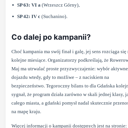
SP 63: VI a
(Wrzeszcz Górny),
SP 42: IV c
(Suchanino).
Co dalej po kampanii?
Choć kampania ma swój finał i galę, jej sens rozciąga się
kolejne miesiące. Organizatorzy podkreślają, że Rowero
Maj ma utrwalać proste przyzwyczajenie: wybór aktywn
dojazdu wtedy, gdy to możliwe – z naciskiem na
bezpieczeństwo. Tegoroczny bilans to dla Gdańska kolej
sygnał, że program działa zarówno w skali jednej klasy, ja
całego miasta, a gdański pomysł nadal skutecznie przenos
na mapę kraju.
Więcej informacji o kampanii dostępnych jest na stronie: