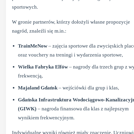
sportowych.
W gronie partnerów, którzy dołożyli własne propozycje
nagród, znaleźli się m.in.:
TrainMeNow
– zajęcia sportowe dla zwycięskich pla
oraz vouchery na treningi i wydarzenia sportowe,
Wielka Fabryka Elfów
– nagrody dla trzech grup z w
frekwencją,
Majaland Gdańsk
– wejściówki dla grup i klas,
Gdańska Infrastruktura Wodociągowo-Kanalizacyj
(GIWK)
– nagroda finansowa dla klas z najlepszym
wynikiem frekwencyjnym.
Indywidualne wyniki również miały znaczenie. Uczniowi