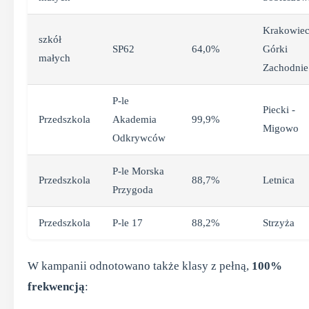
Krakowiec
szkół
SP62
64,0%
Górki
małych
Zachodnie
P-le
Piecki -
Przedszkola
Akademia
99,9%
Migowo
Odkrywców
P-le Morska
Przedszkola
88,7%
Letnica
Przygoda
Przedszkola
P-le 17
88,2%
Strzyża
W kampanii odnotowano także klasy z pełną,
100%
frekwencją
: