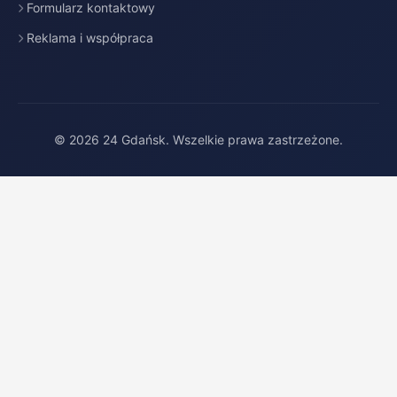
Formularz kontaktowy
Reklama i współpraca
© 2026 24 Gdańsk. Wszelkie prawa zastrzeżone.