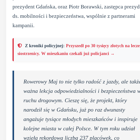
prezydent Gdańska, oraz Piotr Borawski, zastępca prezyd
ds. mobilności i bezpieczeństwa, wspólnie z partnerami
kampanii.
Z kroniki policyjnej:
Przyszedł po 30 tysięcy złotych na lecze
siostrzenicy. W mieszkaniu czekali już policjanci →
Rowerowy Maj to nie tylko radość z jazdy, ale takż
ważna lekcja odpowiedzialności i bezpieczeństwa 
ruchu drogowym. Cieszę się, że projekt, który
narodził się w Gdańsku, już po raz dwunasty
angażuje tysiące młodych mieszkańców i inspiruje
kolejne miasta w całej Polsce. W tym roku udział
wzięła rekordowa liczba 237 placówek, co