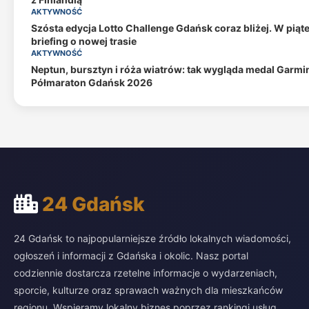
AKTYWNOŚĆ
Szósta edycja Lotto Challenge Gdańsk coraz bliżej. W piąt
briefing o nowej trasie
AKTYWNOŚĆ
Neptun, bursztyn i róża wiatrów: tak wygląda medal Garmi
Półmaraton Gdańsk 2026
24 Gdańsk
24 Gdańsk to najpopularniejsze źródło lokalnych wiadomości,
ogłoszeń i informacji z Gdańska i okolic. Nasz portal
codziennie dostarcza rzetelne informacje o wydarzeniach,
sporcie, kulturze oraz sprawach ważnych dla mieszkańców
regionu. Wspieramy lokalny biznes poprzez rankingi usług