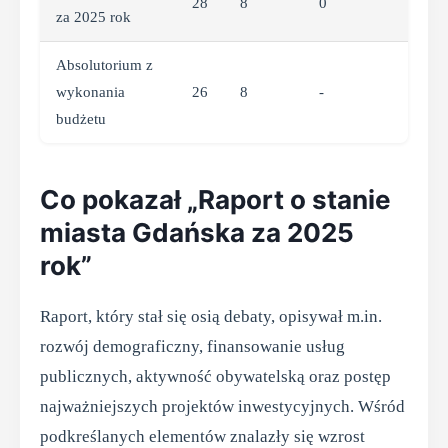
28
8
0
za 2025 rok
Absolutorium z
wykonania
26
8
-
budżetu
Co pokazał „Raport o stanie
miasta Gdańska za 2025
rok”
Raport, który stał się osią debaty, opisywał m.in.
rozwój demograficzny, finansowanie usług
publicznych, aktywność obywatelską oraz postęp
najważniejszych projektów inwestycyjnych. Wśród
podkreślanych elementów znalazły się wzrost