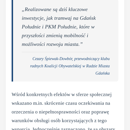
„Realizowane są dziś kluczowe
inwestycje, jak tramwaj na Gdańsk
Południe i PKM Południe, które w
przyszłości zmienią mobilność i
możliwości rozwoju miasta.”
Cezary Śpiewak-Dowbór, przewodniczący klubu
radnych Koalicji Obywatelskiej w Radzie Miasta
Gdańska
Wśród konkretnych efektów w sferze społecznej
wskazano m.in. skrócenie czasu oczekiwania na
orzeczenia o niepełnosprawności oraz poprawę
warunków obsługi osób korzystających z tego
wsparcia. Jednocześnie zaznaczono, że są obszary,