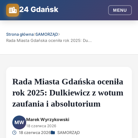
24 Gdańsk
MENU
Strona główna
SAMORZĄD
Rada Miasta Gdańska oceniła rok 2025: Du...
Rada Miasta Gdańska oceniła
rok 2025: Dulkiewicz z wotum
zaufania i absolutorium
Marek Wyrzykowski
MW
18 czerwca 2026
18 czerwca 2026
SAMORZĄD