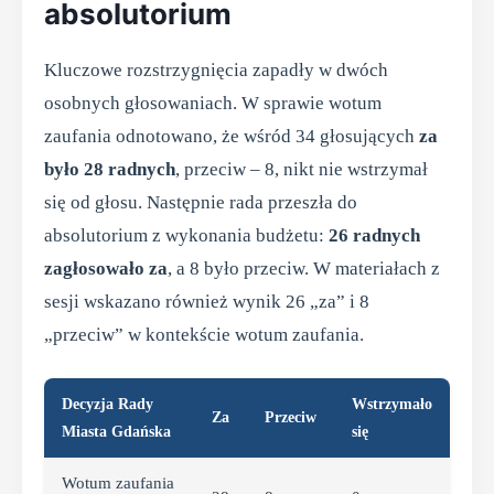
absolutorium
Kluczowe rozstrzygnięcia zapadły w dwóch
osobnych głosowaniach. W sprawie wotum
zaufania odnotowano, że wśród 34 głosujących
za
było 28 radnych
, przeciw – 8, nikt nie wstrzymał
się od głosu. Następnie rada przeszła do
absolutorium z wykonania budżetu:
26 radnych
zagłosowało za
, a 8 było przeciw. W materiałach z
sesji wskazano również wynik 26 „za” i 8
„przeciw” w kontekście wotum zaufania.
Decyzja Rady
Wstrzymało
Za
Przeciw
Miasta Gdańska
się
Wotum zaufania