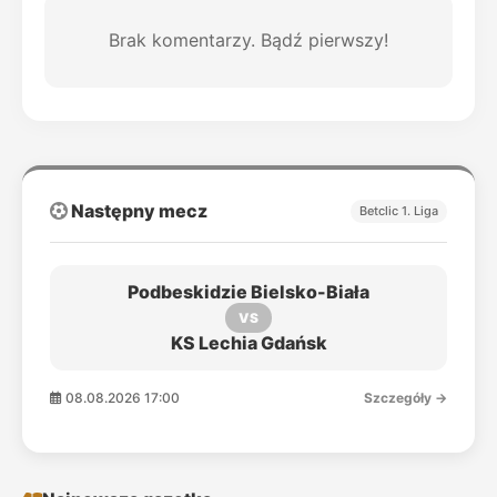
Brak komentarzy. Bądź pierwszy!
Następny mecz
Betclic 1. Liga
Podbeskidzie Bielsko-Biała
VS
KS Lechia Gdańsk
08.08.2026 17:00
Szczegóły →