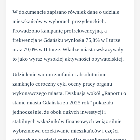
W dokumencie zapisano również dane o udziale
mieszkańców w wyborach prezydenckich.
Prowadzono kampanię profrekwencyjną, a
frekwencja w Gdańsku wyniosła 75,8% w I turze
oraz 79,0% w II turze. Władze miasta wskazywały
to jako wyraz wysokiej aktywności obywatelskiej.
Udzielenie wotum zaufania i absolutorium
zamknęło coroczny cykl oceny pracy organu
wykonawczego miasta. Dyskusja wokół „Raportu o
stanie miasta Gdańska za 2025 rok” pokazała
jednocześnie, że obok dużych inwestycji i
stabilnych wskaźników finansowych wciąż silnie
wybrzmiewa oczekiwanie mieszkańców i części