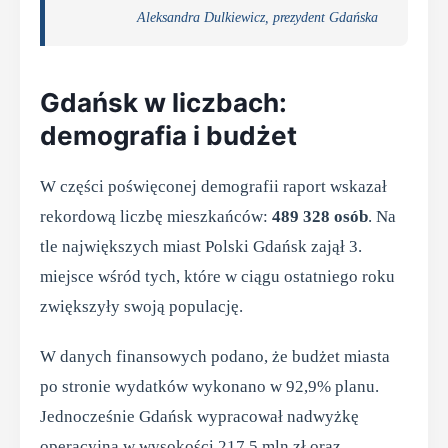
Aleksandra Dulkiewicz, prezydent Gdańska
Gdańsk w liczbach:
demografia i budżet
W części poświęconej demografii raport wskazał
rekordową liczbę mieszkańców:
489 328 osób
. Na
tle największych miast Polski Gdańsk zajął 3.
miejsce wśród tych, które w ciągu ostatniego roku
zwiększyły swoją populację.
W danych finansowych podano, że budżet miasta
po stronie wydatków wykonano w 92,9% planu.
Jednocześnie Gdańsk wypracował nadwyżkę
operacyjną w wysokości 217,5 mln zł oraz