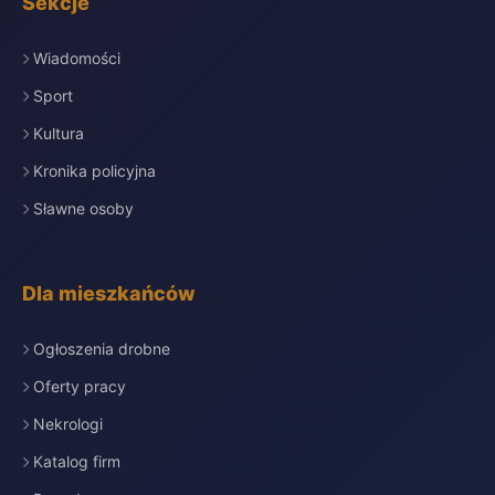
Sekcje
Wiadomości
Sport
Kultura
Kronika policyjna
Sławne osoby
Dla mieszkańców
Ogłoszenia drobne
Oferty pracy
Nekrologi
Katalog firm