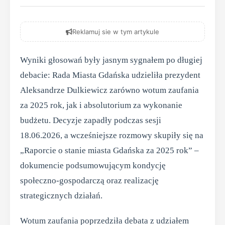
Reklamuj sie w tym artykule
Wyniki głosowań były jasnym sygnałem po długiej
debacie: Rada Miasta Gdańska udzieliła prezydent
Aleksandrze Dulkiewicz zarówno wotum zaufania
za 2025 rok, jak i absolutorium za wykonanie
budżetu. Decyzje zapadły podczas sesji
18.06.2026, a wcześniejsze rozmowy skupiły się na
„Raporcie o stanie miasta Gdańska za 2025 rok” –
dokumencie podsumowującym kondycję
społeczno-gospodarczą oraz realizację
strategicznych działań.
Wotum zaufania poprzedziła debata z udziałem