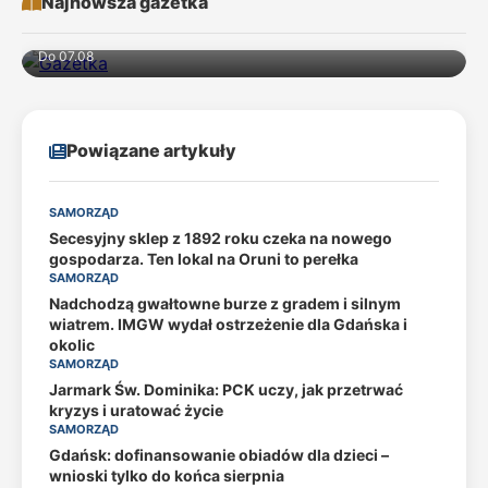
Najnowsza gazetka
Do 07.08
Powiązane artykuły
SAMORZĄD
Secesyjny sklep z 1892 roku czeka na nowego
gospodarza. Ten lokal na Oruni to perełka
SAMORZĄD
Nadchodzą gwałtowne burze z gradem i silnym
wiatrem. IMGW wydał ostrzeżenie dla Gdańska i
okolic
SAMORZĄD
Jarmark Św. Dominika: PCK uczy, jak przetrwać
kryzys i uratować życie
SAMORZĄD
Gdańsk: dofinansowanie obiadów dla dzieci –
wnioski tylko do końca sierpnia