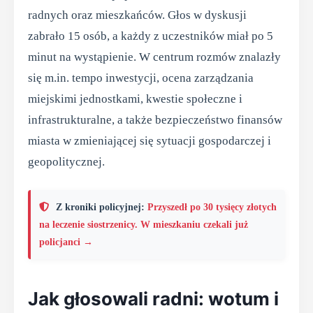
radnych oraz mieszkańców. Głos w dyskusji
zabrało 15 osób, a każdy z uczestników miał po 5
minut na wystąpienie. W centrum rozmów znalazły
się m.in. tempo inwestycji, ocena zarządzania
miejskimi jednostkami, kwestie społeczne i
infrastrukturalne, a także bezpieczeństwo finansów
miasta w zmieniającej się sytuacji gospodarczej i
geopolitycznej.
Z kroniki policyjnej:
Przyszedł po 30 tysięcy złotych
na leczenie siostrzenicy. W mieszkaniu czekali już
policjanci →
Jak głosowali radni: wotum i