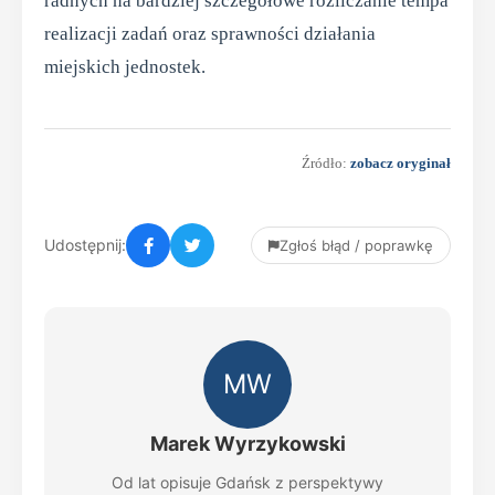
radnych na bardziej szczegółowe rozliczanie tempa
realizacji zadań oraz sprawności działania
miejskich jednostek.
Źródło:
zobacz oryginał
Udostępnij:
Zgłoś błąd / poprawkę
MW
Marek Wyrzykowski
Od lat opisuje Gdańsk z perspektywy