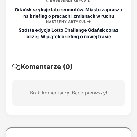
POPRZEDNI ARTYKUŁ
Gdańsk szykuje lato remontów. Miasto zaprasza
na briefing o pracach i zmianach w ruchu
NASTĘPNY ARTYKUŁ
Szósta edycja Lotto Challenge Gdańsk coraz
bliżej. W piątek briefing o nowej trasie
Komentarze (0)
Brak komentarzy. Bądź pierwszy!