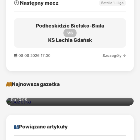
Następny mecz
Betclic 1. Liga
Podbeskidzie Bielsko-Biała
VS
KS Lechia Gdańsk
08.08.2026 17:00
Szczegóły →
Najnowsza gazetka
Do 10.08
Powiązane artykuły