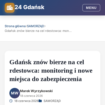
24 Gdańsk
MENU
Strona główna
SAMORZĄD
Gdańsk znów bierze na cel rdestowca: mon...
Gdańsk znów bierze na cel
rdestowca: monitoring i nowe
miejsca do zabezpieczenia
Marek Wyrzykowski
MW
18 czerwca 2026
18 czerwca 2026
SAMORZĄD