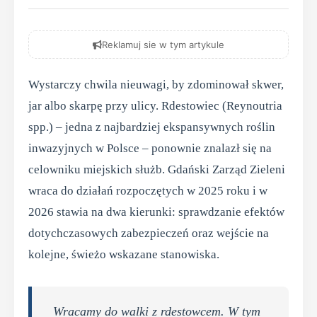
Reklamuj sie w tym artykule
Wystarczy chwila nieuwagi, by zdominował skwer,
jar albo skarpę przy ulicy. Rdestowiec (Reynoutria
spp.) – jedna z najbardziej ekspansywnych roślin
inwazyjnych w Polsce – ponownie znalazł się na
celowniku miejskich służb. Gdański Zarząd Zieleni
wraca do działań rozpoczętych w 2025 roku i w
2026 stawia na dwa kierunki: sprawdzanie efektów
dotychczasowych zabezpieczeń oraz wejście na
kolejne, świeżo wskazane stanowiska.
Wracamy do walki z rdestowcem. W tym