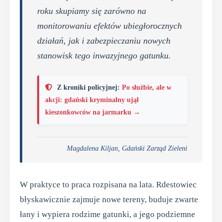
roku skupiamy się zarówno na
monitorowaniu efektów ubiegłorocznych
działań, jak i zabezpieczaniu nowych
stanowisk tego inwazyjnego gatunku.
Z kroniki policyjnej:
Po służbie, ale w
akcji: gdański kryminalny ujął
kieszonkowców na jarmarku →
Magdalena Kiljan, Gdański Zarząd Zieleni
W praktyce to praca rozpisana na lata. Rdestowiec
błyskawicznie zajmuje nowe tereny, buduje zwarte
łany i wypiera rodzime gatunki, a jego podziemne