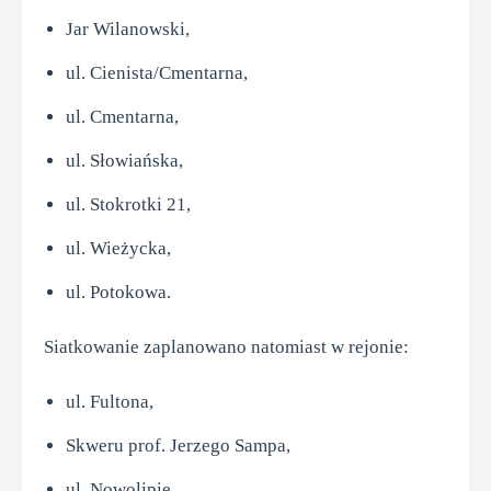
Jar Wilanowski,
ul. Cienista/Cmentarna,
ul. Cmentarna,
ul. Słowiańska,
ul. Stokrotki 21,
ul. Wieżycka,
ul. Potokowa.
Siatkowanie zaplanowano natomiast w rejonie:
ul. Fultona,
Skweru prof. Jerzego Sampa,
ul. Nowolipie.