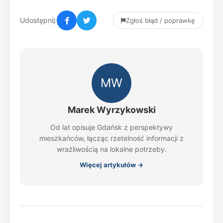
Udostępnij:
Zgłoś błąd / poprawkę
MW
Marek Wyrzykowski
Od lat opisuje Gdańsk z perspektywy
mieszkańców, łącząc rzetelność informacji z
wrażliwością na lokalne potrzeby.
Więcej artykułów →