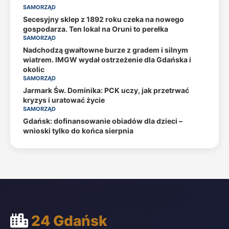
SAMORZĄD
Secesyjny sklep z 1892 roku czeka na nowego
gospodarza. Ten lokal na Oruni to perełka
SAMORZĄD
Nadchodzą gwałtowne burze z gradem i silnym
wiatrem. IMGW wydał ostrzeżenie dla Gdańska i
okolic
SAMORZĄD
Jarmark Św. Dominika: PCK uczy, jak przetrwać
kryzys i uratować życie
SAMORZĄD
Gdańsk: dofinansowanie obiadów dla dzieci –
wnioski tylko do końca sierpnia
24 Gdańsk