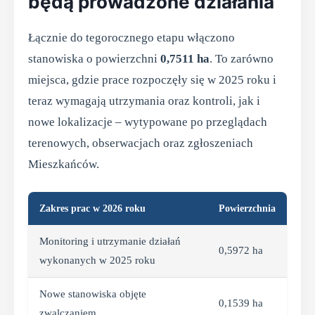
będą prowadzone działania
Łącznie do tegorocznego etapu włączono
stanowiska o powierzchni
0,7511 ha
. To zarówno
miejsca, gdzie prace rozpoczęły się w 2025 roku i
teraz wymagają utrzymania oraz kontroli, jak i
nowe lokalizacje – wytypowane po przeglądach
terenowych, obserwacjach oraz zgłoszeniach
Mieszkańców.
Zakres prac w 2026 roku
Powierzchnia
Monitoring i utrzymanie działań
0,5972 ha
wykonanych w 2025 roku
Nowe stanowiska objęte
0,1539 ha
zwalczaniem