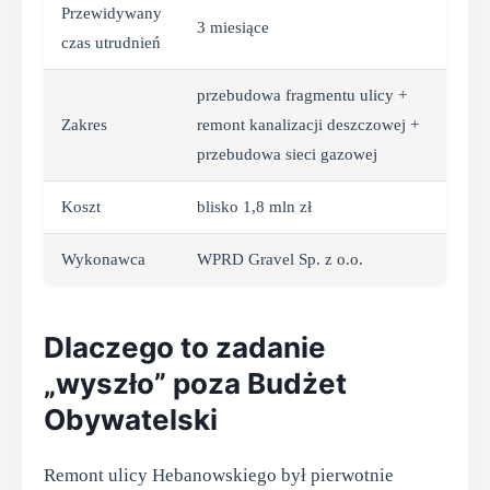
Przewidywany
3 miesiące
czas utrudnień
przebudowa fragmentu ulicy +
Zakres
remont kanalizacji deszczowej +
przebudowa sieci gazowej
Koszt
blisko 1,8 mln zł
Wykonawca
WPRD Gravel Sp. z o.o.
Dlaczego to zadanie
„wyszło” poza Budżet
Obywatelski
Remont ulicy Hebanowskiego był pierwotnie