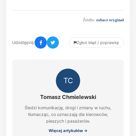
Źródło:
zobacz oryginał
Udostępnij:
Zgłoś błąd / poprawkę
TC
Tomasz Chmielewski
Śledzi komunikację, drogi i zmiany w ruchu,
tłumacząc, co oznaczają dla kierowców,
pieszych i pasażerów.
Więcej artykułów →