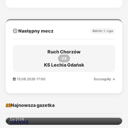
Następny mecz
Betclic 1. Liga
Ruch Chorzów
VS
KS Lechia Gdańsk
15.08.2026 17:00
Szczegóły →
Najnowsza gazetka
Do 21.08