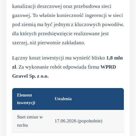
kanalizacji deszczowej oraz przebudowa sieci
gazowej. To właśnie konieczność ingerencji w sieci
pod ziemią ma być jednym z kluczowych powodów,
dla których przedsięwzięcie realizowane jest
szerzej, niż pierwotnie zakładano.
Łączny koszt inwestycji ma wynieść blisko
1,8 mln
zł
. Za wykonanie robót odpowiada firma
WPRD
Gravel Sp. z o.o.
Element
Ustalenia
inwestycji
Start zmian w
17.06.2026 (popołudnie)
ruchu