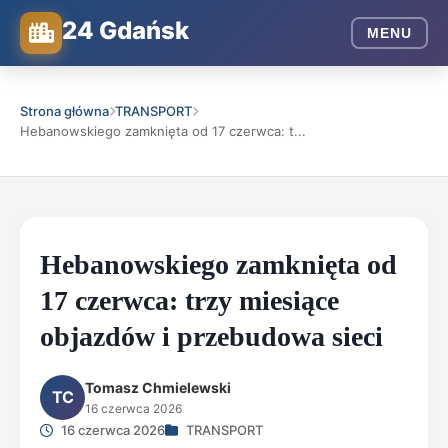
24 Gdańsk
MENU
Strona główna
TRANSPORT
Hebanowskiego zamknięta od 17 czerwca: t...
Hebanowskiego zamknięta od
17 czerwca: trzy miesiące
objazdów i przebudowa sieci
Tomasz Chmielewski
TC
16 czerwca 2026
16 czerwca 2026
TRANSPORT