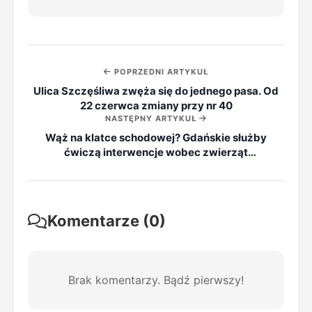
POPRZEDNI ARTYKUŁ
Ulica Szczęśliwa zwęża się do jednego pasa. Od
22 czerwca zmiany przy nr 40
NASTĘPNY ARTYKUŁ
Wąż na klatce schodowej? Gdańskie służby
ćwiczą interwencje wobec zwierząt
egzotycznych
Komentarze (0)
Brak komentarzy. Bądź pierwszy!