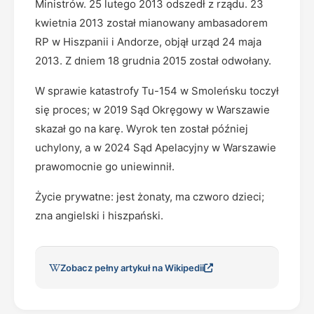
Ministrów. 25 lutego 2013 odszedł z rządu. 23
kwietnia 2013 został mianowany ambasadorem
RP w Hiszpanii i Andorze, objął urząd 24 maja
2013. Z dniem 18 grudnia 2015 został odwołany.
W sprawie katastrofy Tu-154 w Smoleńsku toczył
się proces; w 2019 Sąd Okręgowy w Warszawie
skazał go na karę. Wyrok ten został później
uchylony, a w 2024 Sąd Apelacyjny w Warszawie
prawomocnie go uniewinnił.
Życie prywatne: jest żonaty, ma czworo dzieci;
zna angielski i hiszpański.
Zobacz pełny artykuł na Wikipedii