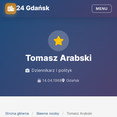
24 Gdańsk
MENU
Tomasz Arabski
Dziennikarz i polityk
14.04.1968
Gdańsk
Strona główna
/
Sławne osoby
/
Tomasz Arabski