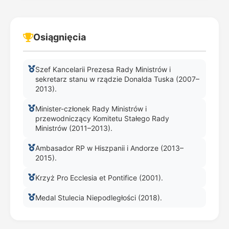
Osiągnięcia
Szef Kancelarii Prezesa Rady Ministrów i
sekretarz stanu w rządzie Donalda Tuska (2007–
2013).
Minister-członek Rady Ministrów i
przewodniczący Komitetu Stałego Rady
Ministrów (2011–2013).
Ambasador RP w Hiszpanii i Andorze (2013–
2015).
Krzyż Pro Ecclesia et Pontifice (2001).
Medal Stulecia Niepodległości (2018).