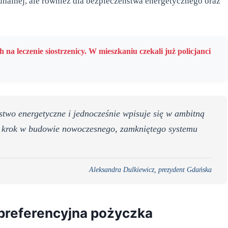
munalnej, ale również dla bezpieczeństwa energetycznego oraz
h na leczenie siostrzenicy. W mieszkaniu czekali już policjanci
stwo energetyczne i jednocześnie wpisuje się w ambitną
y krok w budowie nowoczesnego, zamkniętego systemu
Aleksandra Dulkiewicz, prezydent Gdańska
preferencyjna pożyczka