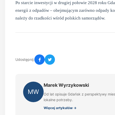
Po starcie inwestycji w drugiej połowie 2028 roku 
energii z odpadów – obejmującym zarówno odpady komu
należy do rzadkości wśród polskich samorządów.
Udostępnij:
Marek Wyrzykowski
MW
Od lat opisuje Gdańsk z perspektywy mies
lokalne potrzeby.
Więcej artykułów →