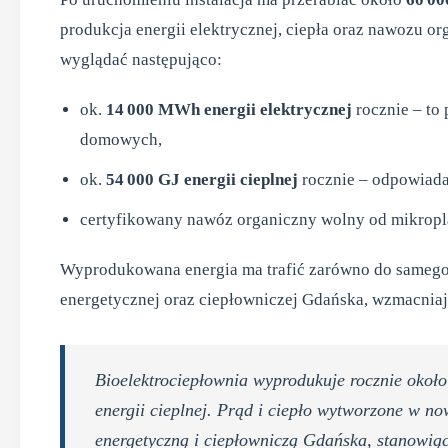
produkcja energii elektrycznej, ciepła oraz nawozu o
wyglądać następująco:
ok.
14 000 MWh energii elektrycznej
rocznie – to
domowych,
ok.
54 000 GJ energii cieplnej
rocznie – odpowiad
certyfikowany nawóz organiczny wolny od mikropla
Wyprodukowana energia ma trafić zarówno do samego Z
energetycznej oraz ciepłowniczej Gdańska, wzmacniaj
Bioelektrociepłownia wyprodukuje rocznie około
energii cieplnej. Prąd i ciepło wytworzone w nowe
energetyczną i ciepłowniczą Gdańska, stanowiąc