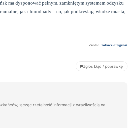
Gdańsk ma dysponować pełnym, zamkniętym systemem odzysku
nalne, jak i bioodpady – co, jak podkreślają władze miasta,
Źródło:
zobacz oryginał
Zgłoś błąd / poprawkę
zkańców, łącząc rzetelność informacji z wrażliwością na