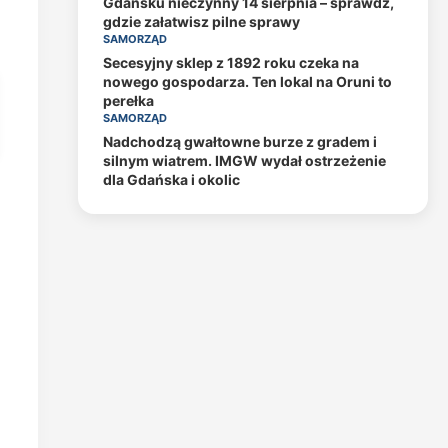
Gdańsku nieczynny 14 sierpnia – sprawdź,
gdzie załatwisz pilne sprawy
SAMORZĄD
Secesyjny sklep z 1892 roku czeka na
nowego gospodarza. Ten lokal na Oruni to
perełka
SAMORZĄD
Nadchodzą gwałtowne burze z gradem i
silnym wiatrem. IMGW wydał ostrzeżenie
dla Gdańska i okolic