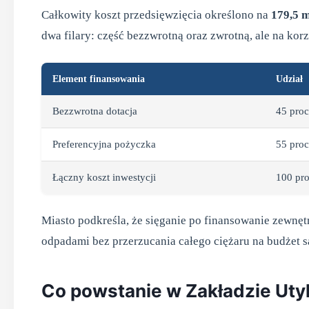
Całkowity koszt przedsięwzięcia określono na
179,5 m
dwa filary: część bezzwrotną oraz zwrotną, ale na ko
Element finansowania
Udział
Bezzwrotna dotacja
45 proc
Preferencyjna pożyczka
55 proc
Łączny koszt inwestycji
100 pro
Miasto podkreśla, że sięganie po finansowanie zewnę
odpadami bez przerzucania całego ciężaru na budżet 
Co powstanie w Zakładzie Uty