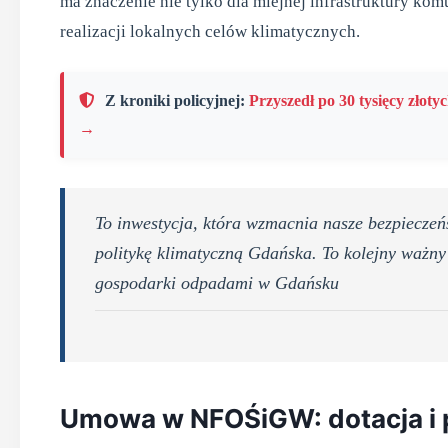
ma znaczenie nie tylko dla miejnej infrastruktury ko
realizacji lokalnych celów klimatycznych.
Z kroniki policyjnej:
Przyszedł po 30 tysięcy złotyc
→
To inwestycja, która wzmacnia nasze bezpieczeń
politykę klimatyczną Gdańska. To kolejny ważn
gospodarki odpadami w Gdańsku
Umowa w NFOŚiGW: dotacja i 