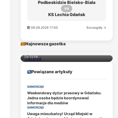
Podbeskidzie Bielsko-Biała
VS
KS Lechia Gdańsk
08.08.2026 17:00
Szczegóły →
Najnowsza gazetka
Do 12.08
Powiązane artykuły
SAMORZĄD
Weekendowy dyżur prasowy w Gdańsku.
Jedna osoba będzie koordynować
informacje dla mediów
SAMORZĄD
Uwaga mieszkańcy! Urząd Miejski w