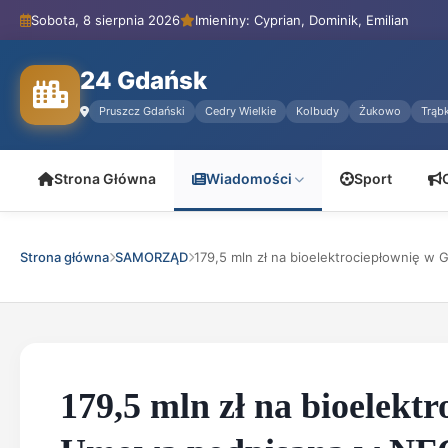
Sobota, 8 sierpnia 2026
Imieniny: Cyprian, Dominik, Emilian
24 Gdańsk
Pruszcz Gdański
Cedry Wielkie
Kolbudy
Żukowo
Trąbk
Strona Główna
Wiadomości
Sport
Strona główna
SAMORZĄD
179,5 mln zł na bioelektrociepłownię w G
179,5 mln zł na bioelekt