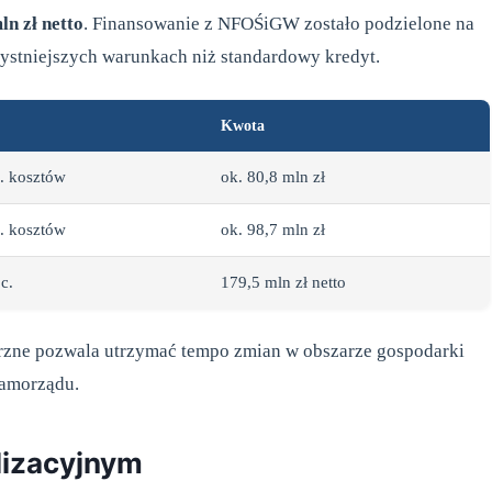
ln zł netto
. Finansowanie z NFOŚiGW zostało podzielone na
rzystniejszych warunkach niż standardowy kredyt.
Kwota
. kosztów
ok. 80,8 mln zł
. kosztów
ok. 98,7 mln zł
c.
179,5 mln zł netto
trzne pozwala utrzymać tempo zmian w obszarze gospodarki
samorządu.
lizacyjnym