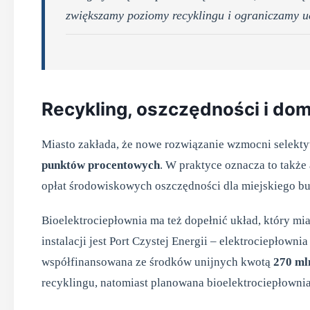
zwiększamy poziomy recyklingu i ograniczamy 
Recykling, oszczędności i d
Miasto zakłada, że nowe rozwiązanie wzmocni selekt
punktów procentowych
. W praktyce oznacza to także
opłat środowiskowych oszczędności dla miejskiego b
Bioelektrociepłownia ma też dopełnić układ, który mi
instalacji jest Port Czystej Energii – elektrociepłow
współfinansowana ze środków unijnych kwotą
270 ml
recyklingu, natomiast planowana bioelektrociepłownia