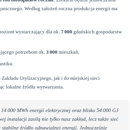
rganicznego. Według założeń roczna produkcja energii ma
 poziom wystarczający dla ok.
7 000
gdańskich gospodarstw
ającego potrzebom ok.
3 000
mieszkań,
stiku.
akładu Utylizacyjnego, jak i do miejskiej sieci
ąc lokalne źródła wytwarzania.
 14 000 MWh energii elektrycznej oraz blisko 54 000 GJ
j instalacji zasilą nie tylko nasz zakład, lecz także sieć
 stabilne źródło odnawialnej energii. Jednocześnie