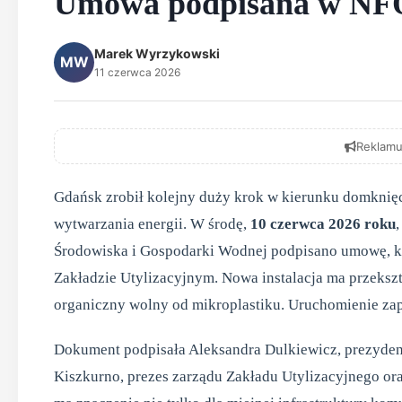
Umowa podpisana w N
Marek Wyrzykowski
MW
11 czerwca 2026
Reklamu
Gdańsk zrobił kolejny duży krok w kierunku domknię
wytwarzania energii. W środę,
10 czerwca 2026 roku
Środowiska i Gospodarki Wodnej podpisano umowę, k
Zakładzie Utylizacyjnym. Nowa instalacja ma przeksz
organiczny wolny od mikroplastiku. Uruchomienie z
Dokument podpisała Aleksandra Dulkiewicz, prezyden
Kiszkurno, prezes zarządu Zakładu Utylizacyjnego or