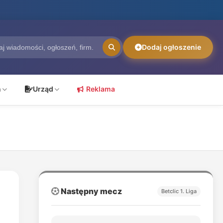
Dodaj ogłoszenie
ń
Urząd
Reklama
Następny mecz
Betclic 1. Liga