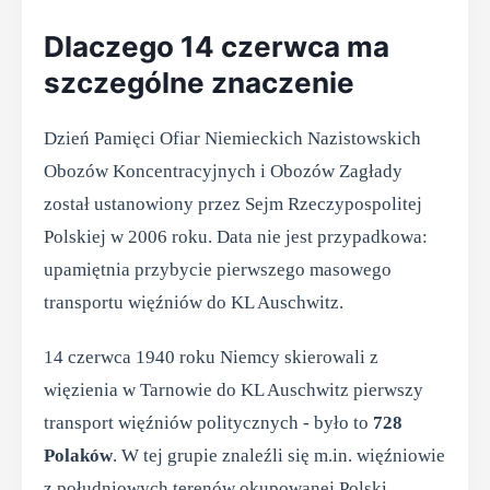
Dlaczego 14 czerwca ma
szczególne znaczenie
Dzień Pamięci Ofiar Niemieckich Nazistowskich
Obozów Koncentracyjnych i Obozów Zagłady
został ustanowiony przez Sejm Rzeczypospolitej
Polskiej w 2006 roku. Data nie jest przypadkowa:
upamiętnia przybycie pierwszego masowego
transportu więźniów do KL Auschwitz.
14 czerwca 1940 roku Niemcy skierowali z
więzienia w Tarnowie do KL Auschwitz pierwszy
transport więźniów politycznych - było to
728
Polaków
. W tej grupie znaleźli się m.in. więźniowie
z południowych terenów okupowanej Polski,