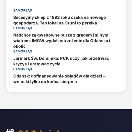
SAMORZĄD
Secesyjny sklep z 1892 roku czeka na nowego
gospodarza. Ten lokal na Oruni to perełka
SAMORZĄD
Nadchodzą gwałtowne burze z gradem i silnym
wiatrem. IMGW wydał ostrzeżenie dla Gdańska i
okolic
SAMORZĄD
Jarmark Św. Dominika: PCK uczy, jak przetrwać
kryzys i uratować życie
SAMORZĄD
Gdańsk: dofinansowanie obiadów dla dzieci –
wnioski tylko do końca sierpnia