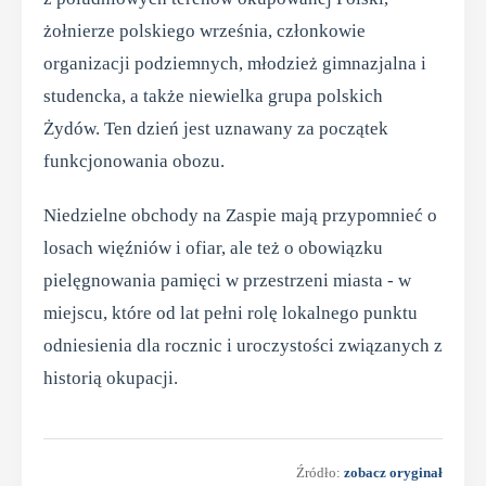
żołnierze polskiego września, członkowie
organizacji podziemnych, młodzież gimnazjalna i
studencka, a także niewielka grupa polskich
Żydów. Ten dzień jest uznawany za początek
funkcjonowania obozu.
Niedzielne obchody na Zaspie mają przypomnieć o
losach więźniów i ofiar, ale też o obowiązku
pielęgnowania pamięci w przestrzeni miasta - w
miejscu, które od lat pełni rolę lokalnego punktu
odniesienia dla rocznic i uroczystości związanych z
historią okupacji.
Źródło:
zobacz oryginał