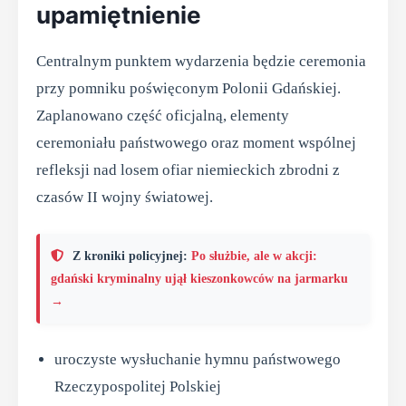
upamiętnienie
Centralnym punktem wydarzenia będzie ceremonia
przy pomniku poświęconym Polonii Gdańskiej.
Zaplanowano część oficjalną, elementy
ceremoniału państwowego oraz moment wspólnej
refleksji nad losem ofiar niemieckich zbrodni z
czasów II wojny światowej.
Z kroniki policyjnej:
Po służbie, ale w akcji:
gdański kryminalny ujął kieszonkowców na jarmarku
→
uroczyste wysłuchanie hymnu państwowego
Rzeczypospolitej Polskiej