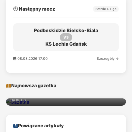
Następny mecz
Betclic 1. Liga
Podbeskidzie Bielsko-Biała
VS
KS Lechia Gdańsk
08.08.2026 17:00
Szczegóły →
Najnowsza gazetka
Do 08.08
Powiązane artykuły