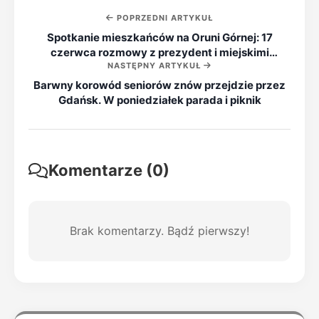
POPRZEDNI ARTYKUŁ
Spotkanie mieszkańców na Oruni Górnej: 17
czerwca rozmowy z prezydent i miejskimi
NASTĘPNY ARTYKUŁ
służbami
Barwny korowód seniorów znów przejdzie przez
Gdańsk. W poniedziałek parada i piknik
Komentarze (0)
Brak komentarzy. Bądź pierwszy!