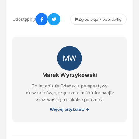
Udostępnij:
Zgłoś błąd / poprawkę
MW
Marek Wyrzykowski
Od lat opisuje Gdańsk z perspektywy
mieszkańców, łącząc rzetelność informacji z
wrażliwością na lokalne potrzeby.
Więcej artykułów →