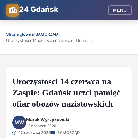
24 Gdańsk
MENU
Strona główna
SAMORZĄD
Uroczystości 14 czerwca na Zaspie: Gdańs...
Uroczystości 14 czerwca na
Zaspie: Gdańsk uczci pamięć
ofiar obozów nazistowskich
Marek Wyrzykowski
MW
12 czerwca 2026
12 czerwca 2026
SAMORZĄD