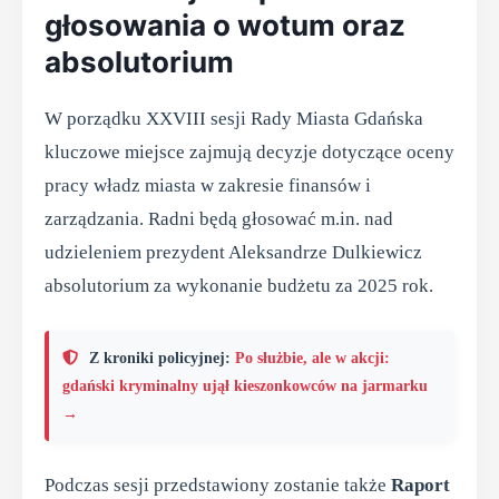
głosowania o wotum oraz
absolutorium
W porządku XXVIII sesji Rady Miasta Gdańska
kluczowe miejsce zajmują decyzje dotyczące oceny
pracy władz miasta w zakresie finansów i
zarządzania. Radni będą głosować m.in. nad
udzieleniem prezydent Aleksandrze Dulkiewicz
absolutorium za wykonanie budżetu za 2025 rok.
Z kroniki policyjnej:
Po służbie, ale w akcji:
gdański kryminalny ujął kieszonkowców na jarmarku
→
Podczas sesji przedstawiony zostanie także
Raport