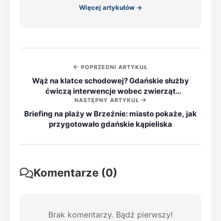
Więcej artykułów →
POPRZEDNI ARTYKUŁ
Wąż na klatce schodowej? Gdańskie służby
ćwiczą interwencje wobec zwierząt
NASTĘPNY ARTYKUŁ
egzotycznych
Briefing na plaży w Brzeźnie: miasto pokaże, jak
przygotowało gdańskie kąpieliska
Komentarze (0)
Brak komentarzy. Bądź pierwszy!