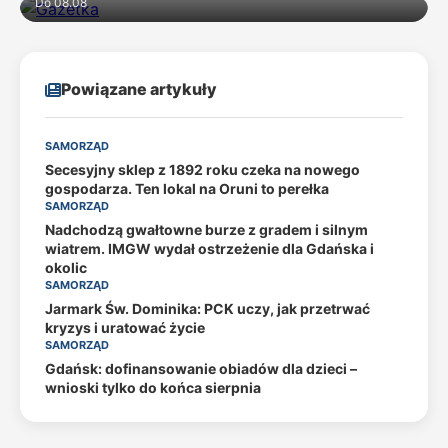
Do 08.08
Powiązane artykuły
SAMORZĄD
Secesyjny sklep z 1892 roku czeka na nowego
gospodarza. Ten lokal na Oruni to perełka
SAMORZĄD
Nadchodzą gwałtowne burze z gradem i silnym
wiatrem. IMGW wydał ostrzeżenie dla Gdańska i
okolic
SAMORZĄD
Jarmark Św. Dominika: PCK uczy, jak przetrwać
kryzys i uratować życie
SAMORZĄD
Gdańsk: dofinansowanie obiadów dla dzieci –
wnioski tylko do końca sierpnia