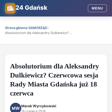
24 Gdańsk
MENU
Strona główna
SAMORZĄD
Absolutorium dla Aleksandry Dulkiewicz? ...
Absolutorium dla Aleksandry
Dulkiewicz? Czerwcowa sesja
Rady Miasta Gdańska już 18
czerwca
Marek Wyrzykowski
MW
16 czerwca 2026