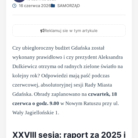
16 czerwca 2026
SAMORZĄD
Reklamuj sie w tym artykule
Czy ubiegłoroczny budżet Gdańska został
wykonany prawidłowo i czy prezydent Aleksandra
Dulkiewicz otrzyma od radnych zielone światło na
kolejny rok? Odpowiedzi mają paść podczas
czerwcowej, absolutoryjnej sesji Rady Miasta
Gdańska. Obrady zaplanowano na
czwartek, 18
czerwca o godz. 9.00
w Nowym Ratuszu przy ul.
Wały Jagiellońskie 1.
XXVIII sesja: raport za 2025 i