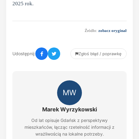
2025 rok.
Źródło:
zobacz oryginał
Udostępnij:
Zgłoś błąd / poprawkę
MW
Marek Wyrzykowski
Od lat opisuje Gdańsk z perspektywy
mieszkańców, łącząc rzetelność informacji z
wrażliwością na lokalne potrzeby.