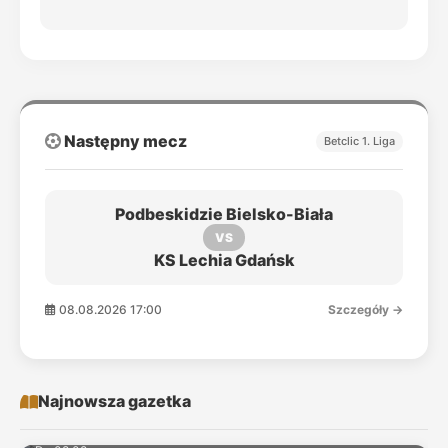
Następny mecz
Betclic 1. Liga
Podbeskidzie Bielsko-Biała
VS
KS Lechia Gdańsk
08.08.2026 17:00
Szczegóły →
Najnowsza gazetka