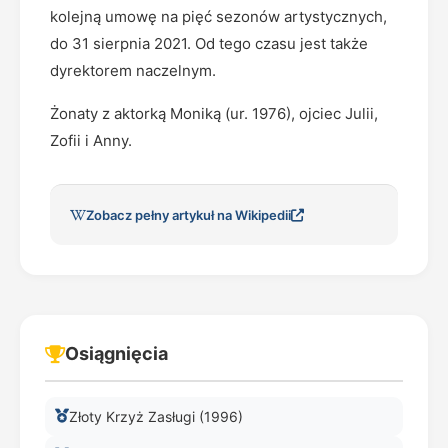
kolejną umowę na pięć sezonów artystycznych,
do 31 sierpnia 2021. Od tego czasu jest także
dyrektorem naczelnym.
Żonaty z aktorką Moniką (ur. 1976), ojciec Julii,
Zofii i Anny.
Zobacz pełny artykuł na Wikipedii
Osiągnięcia
Złoty Krzyż Zasługi (1996)