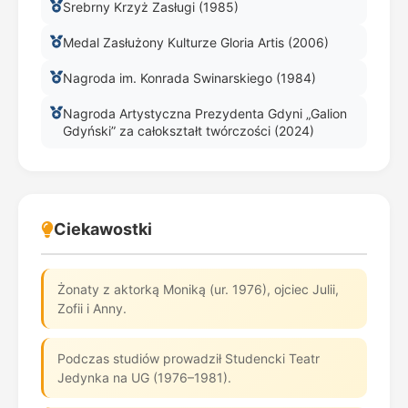
Srebrny Krzyż Zasługi (1985)
Medal Zasłużony Kulturze Gloria Artis (2006)
Nagroda im. Konrada Swinarskiego (1984)
Nagroda Artystyczna Prezydenta Gdyni „Galion
Gdyński” za całokształt twórczości (2024)
Ciekawostki
Żonaty z aktorką Moniką (ur. 1976), ojciec Julii,
Zofii i Anny.
Podczas studiów prowadził Studencki Teatr
Jedynka na UG (1976–1981).