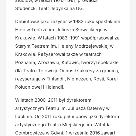
studiów, w latach 1976–1981, prowadził
Studencki Teatr Jedynka na UG.
Debiutował jako reżyser w 1982 roku spektaklem
Hiob w Teatrze im. Juliusza Słowackiego w
Krakowie. W latach 1983–1991 współpracował ze
Starym Teatrem im. Heleny Modrzejewskiej w
Krakowie. Reżyserował także w teatrach
Poznania, Wrocławia, Katowic, tworzył spektakle
dla Teatru Telewizji. Odnosił sukcesy za granicą,
reżyserując w Finlandii, Niemczech, Rosji, Korei
Południowej i Holandii.
W latach 2000–2011 był dyrektorem
artystycznym Teatru im. Juliusza Osterwy w
Lublinie. Od 2011 roku pełni obowiązki dyrektora
artystycznego Teatru Miejskiego im. Witolda
Gombrowicza w Gdyni. 1 września 2016 zawarł