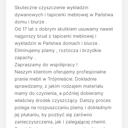
Skuteczne czyszczenie wykładzin
dywanowych i tapicerki meblowej w Państwa
domu i biurze .
Od 17 lat z dobrym skutkiem usuwamy nawet
najgorszy brud z tapicerki meblowej i
wykładzin w Państwa domach i biurze .
Eliminujemy plamy , roztocza i brzydkie
zapachy .
Zapraszamy do współpracy !
Naszym klientom oferujemy profesjonalne
pranie mebli w Trójmieście. Dokładnie
sprawdzamy, z jakim rodzajem materiału
mamy do czynienia, a później dobieramy
właściwy środek czyszczący. Dalszy proces
polega na rozpuszczaniu plamy i dokładnym
jej płukaniu, by pozbyć się zarówno
zanieczyszczenia, jak i zalegającej chemii.