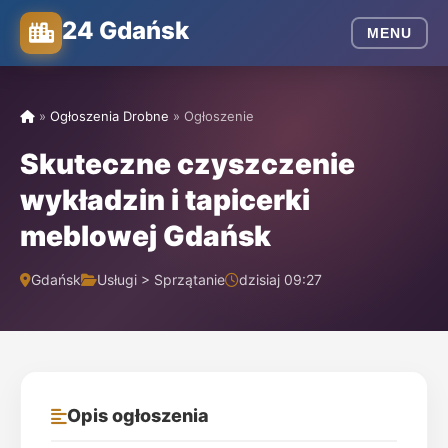
24 Gdańsk
MENU
»
Ogłoszenia Drobne
»
Ogłoszenie
Skuteczne czyszczenie
wykładzin i tapicerki
meblowej Gdańsk
Gdańsk
Usługi > Sprzątanie
dzisiaj 09:27
Opis ogłoszenia