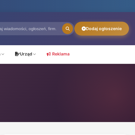
Dodaj ogłoszenie
ń
Urząd
Reklama