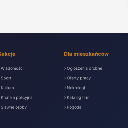
Sekcje
Dla mieszkańców
Wiadomości
Ogłoszenia drobne
Sport
Oferty pracy
Kultura
Nekrologi
Kronika policyjna
Katalog firm
Sławne osoby
Pogoda