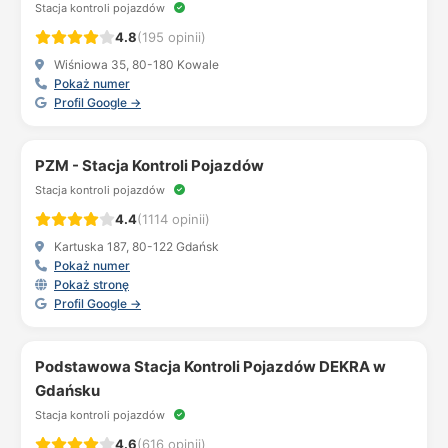
Stacja kontroli pojazdów
4.8
(195 opinii)
Wiśniowa 35, 80-180 Kowale
Pokaż numer
Profil Google →
PZM - Stacja Kontroli Pojazdów
Stacja kontroli pojazdów
4.4
(1114 opinii)
Kartuska 187, 80-122 Gdańsk
Pokaż numer
Pokaż stronę
Profil Google →
Podstawowa Stacja Kontroli Pojazdów DEKRA w
Gdańsku
Stacja kontroli pojazdów
4.6
(616 opinii)