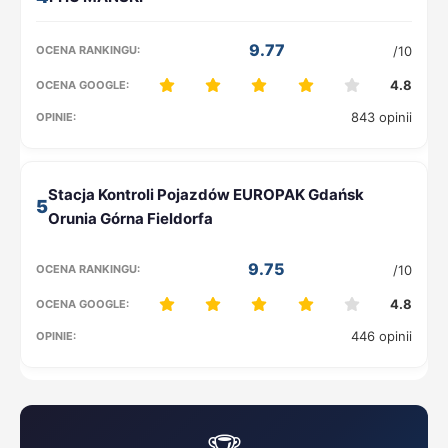
9.77
/10
4.8
843 opinii
5
9.75
/10
4.8
446 opinii