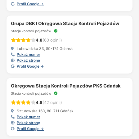
Profil Google →
Grupa DBK I Okręgowa Stacja Kontroli Pojazdów
Stacja kontroli pojazdów
4.8
(60 opinii)
Lubowidzka 33, 80-174 Gdańsk
Pokaż numer
Pokaż stronę
Profil Google →
Okręgowa Stacja Kontroli Pojazdów PKS Gdańsk
Stacja kontroli pojazdów
4.8
(42 opinii)
Sztutowska 16D, 80-711 Gdańsk
Pokaż numer
Pokaż stronę
Profil Google →