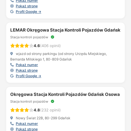
Pokaż numer
Pokaż stronę
Profil Google →
LEMAR Okręgowa Stacja Kontroli Pojazdów Gdańsk
Stacja kontroli pojazdów
4.6
(406 opinii)
wjazd od strony parkingu (od strony Urzędu Miejskiego,
Bernarda Milskiego 1, 80-809 Gdańsk
Pokaż numer
Pokaż stronę
Profil Google →
Okręgowa Stacja Kontroli Pojazdów Gdańsk Osowa
Stacja kontroli pojazdów
4.8
(232 opinii)
Nowy Świat 22B, 80-299 Gdańsk
Pokaż numer
Pokaż stronę