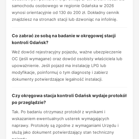
samochodu osobowego w regionie Gdańska w 2026
wynosi orientacyjnie od 130 do 200 zł. Dokładny cennik
znajdziesz na stronach stacji lub dzwoniąc na infolinię.
Co zabrać ze sobą na badanie w okręgowej stacji
kontroli Gdańsk?
Weź dowód rejestracyjny pojazdu, ważne ubezpieczenie
OC (jeśli wymagane) oraz dowód osobisty właściciela lub
upoważnienie. Jeśli pojazd ma instalację LPG lub
modyfikacje, poinformuj o tym diagnostę i zabierz
dokumenty potwierdzające legalność instalacji.
Czy okręgowa stacja kontroli Gdańsk wydaje protokół
po przeglądzie?
Tak. Po badaniu otrzymasz protokół z wynikami i
wskazaniem ewentualnych usterek wymagających
naprawy. Protokoły są zgodne z wymaganiami Urzędu i
służą jako dokument potwierdzający stan techniczny