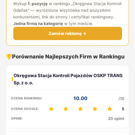
Wykup
1. pozycję
w rankingu „Okręgowa Stacja Kontroli
Gdańsk" — wyróżniona wizytówka nad wszystkimi
konkurentami, link do strony i certyfikat rankingowy.
Jedna firma na kategorię
w tym mieście.
Zamów reklamę →
Porównanie Najlepszych Firm w Rankingu
1
10.00
/10
5
20 opinii