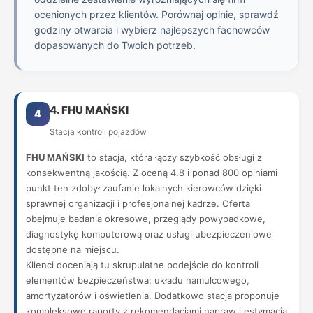
ocenionych przez klientów. Porównaj opinie, sprawdź
godziny otwarcia i wybierz najlepszych fachowców
dopasowanych do Twoich potrzeb.
4. FHU MAŃSKI
4
Stacja kontroli pojazdów
FHU MAŃSKI
to stacja, która łączy szybkość obsługi z
konsekwentną jakością. Z oceną 4.8 i ponad 800 opiniami
punkt ten zdobył zaufanie lokalnych kierowców dzięki
sprawnej organizacji i profesjonalnej kadrze. Oferta
obejmuje badania okresowe, przeglądy powypadkowe,
diagnostykę komputerową oraz usługi ubezpieczeniowe
dostępne na miejscu.
Klienci doceniają tu skrupulatne podejście do kontroli
elementów bezpieczeństwa: układu hamulcowego,
amortyzatorów i oświetlenia. Dodatkowo stacja proponuje
kompleksowe raporty z rekomendacjami napraw i estymacją