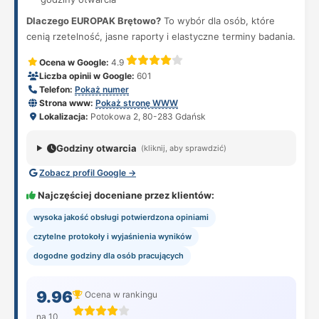
Dlaczego EUROPAK Brętowo?
To wybór dla osób, które
cenią rzetelność, jasne raporty i elastyczne terminy badania.
Ocena w Google:
4.9
Liczba opinii w Google:
601
Telefon:
Pokaż numer
Strona www:
Pokaż stronę WWW
Lokalizacja:
Potokowa 2, 80-283 Gdańsk
Godziny otwarcia
(kliknij, aby sprawdzić)
Zobacz profil Google →
Najczęściej doceniane przez klientów:
wysoka jakość obsługi potwierdzona opiniami
czytelne protokoły i wyjaśnienia wyników
dogodne godziny dla osób pracujących
9.96
Ocena w rankingu
na 10