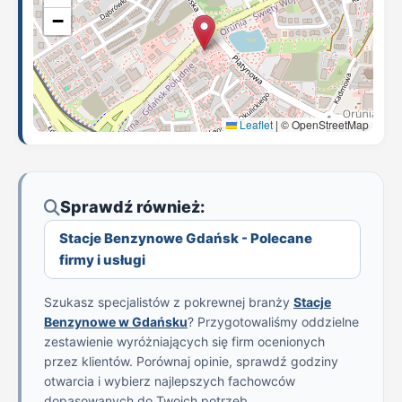
−
Leaflet
|
© OpenStreetMap
Sprawdź również:
Stacje Benzynowe Gdańsk - Polecane
firmy i usługi
Szukasz specjalistów z pokrewnej branży
Stacje
Benzynowe w Gdańsku
? Przygotowaliśmy oddzielne
zestawienie wyróżniających się firm ocenionych
przez klientów. Porównaj opinie, sprawdź godziny
otwarcia i wybierz najlepszych fachowców
dopasowanych do Twoich potrzeb.