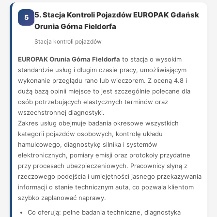
5. Stacja Kontroli Pojazdów EUROPAK Gdańsk
5
Orunia Górna Fieldorfa
Stacja kontroli pojazdów
EUROPAK Orunia Górna Fieldorfa
to stacja o wysokim
standardzie usług i długim czasie pracy, umożliwiającym
wykonanie przeglądu rano lub wieczorem. Z oceną 4.8 i
dużą bazą opinii miejsce to jest szczególnie polecane dla
osób potrzebujących elastycznych terminów oraz
wszechstronnej diagnostyki.
Zakres usług obejmuje badania okresowe wszystkich
kategorii pojazdów osobowych, kontrolę układu
hamulcowego, diagnostykę silnika i systemów
elektronicznych, pomiary emisji oraz protokoły przydatne
przy procesach ubezpieczeniowych. Pracownicy słyną z
rzeczowego podejścia i umiejętności jasnego przekazywania
informacji o stanie technicznym auta, co pozwala klientom
szybko zaplanować naprawy.
Co oferują: pełne badania techniczne, diagnostyka