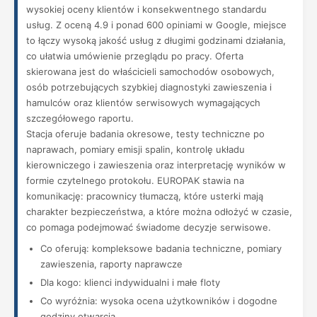
wysokiej oceny klientów i konsekwentnego standardu
usług. Z oceną 4.9 i ponad 600 opiniami w Google, miejsce
to łączy wysoką jakość usług z długimi godzinami działania,
co ułatwia umówienie przeglądu po pracy. Oferta
skierowana jest do właścicieli samochodów osobowych,
osób potrzebujących szybkiej diagnostyki zawieszenia i
hamulców oraz klientów serwisowych wymagających
szczegółowego raportu.
Stacja oferuje badania okresowe, testy techniczne po
naprawach, pomiary emisji spalin, kontrolę układu
kierowniczego i zawieszenia oraz interpretację wyników w
formie czytelnego protokołu. EUROPAK stawia na
komunikację: pracownicy tłumaczą, które usterki mają
charakter bezpieczeństwa, a które można odłożyć w czasie,
co pomaga podejmować świadome decyzje serwisowe.
Co oferują: kompleksowe badania techniczne, pomiary
zawieszenia, raporty naprawcze
Dla kogo: klienci indywidualni i małe floty
Co wyróżnia: wysoka ocena użytkowników i dogodne
godziny otwarcia