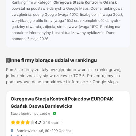
Ranking firm w kategorii
Okręgowa Stacja Kontroli
w
Gdańsk
powstał na podstawie danych z Google Maps. Ocena rankingowa
uwzględnia: ocenę Google (waga 40%), liczbę opinii (waga 30%),
weryfikację profilu firmy (waga 15%) oraz kompletność danych -
godziny otwarcia, zdjęcia, strona www (waga 15%). Ranking ma
charakter informacyjny i jest aktualizowany cyklicznie. Dane
pobrano: 5 maja 2026.
Inne firmy biorące udział w rankingu
Poniższe firmy zostały uwzględnione w analizie rankingowej,
jednak nie znalazły się w czołówce TOP 5. Prezentujemy ich
podstawowe dane kontaktowe i informacje z Google Maps.
Okręgowa Stacja Kontroli Pojazdów EUROPAK
Gdańsk Osowa Barniewicka
Stacja kontroli pojazdów
4.7
(348 opinii)
Barniewicka 46, 80-299 Gdańsk