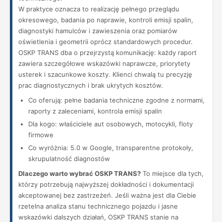
W praktyce oznacza to realizację pełnego przeglądu
okresowego, badania po naprawie, kontroli emisji spalin,
diagnostyki hamulców i zawieszenia oraz pomiarów
oświetlenia i geometrii oprócz standardowych procedur.
OSKP TRANS dba o przejrzystą komunikację: każdy raport
zawiera szczegółowe wskazówki naprawcze, priorytety
usterek i szacunkowe koszty. Klienci chwalą tu precyzję
prac diagnostycznych i brak ukrytych kosztów.
Co oferują: pełne badania techniczne zgodne z normami,
raporty z zaleceniami, kontrola emisji spalin
Dla kogo: właściciele aut osobowych, motocykli, floty
firmowe
Co wyróżnia: 5.0 w Google, transparentne protokoły,
skrupulatność diagnostów
Dlaczego warto wybrać OSKP TRANS?
To miejsce dla tych,
którzy potrzebują najwyższej dokładności i dokumentacji
akceptowanej bez zastrzeżeń. Jeśli ważna jest dla Ciebie
rzetelna analiza stanu technicznego pojazdu i jasne
wskazówki dalszych działań, OSKP TRANS stanie na