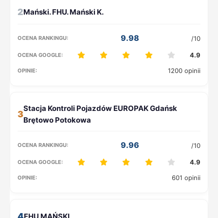
2
9.98
/10
4.9
1200 opinii
3
9.96
/10
4.9
601 opinii
4