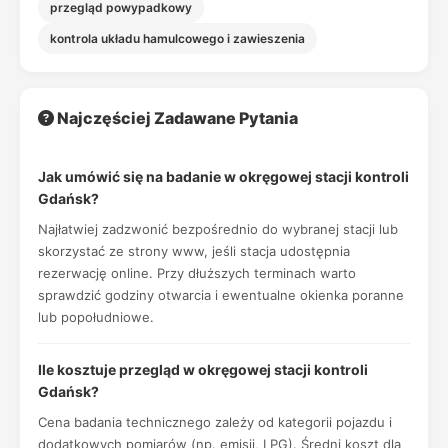
przegląd powypadkowy
kontrola układu hamulcowego i zawieszenia
Najczęściej Zadawane Pytania
Jak umówić się na badanie w okręgowej stacji kontroli
Gdańsk?
Najłatwiej zadzwonić bezpośrednio do wybranej stacji lub
skorzystać ze strony www, jeśli stacja udostępnia
rezerwację online. Przy dłuższych terminach warto
sprawdzić godziny otwarcia i ewentualne okienka poranne
lub popołudniowe.
Ile kosztuje przegląd w okręgowej stacji kontroli
Gdańsk?
Cena badania technicznego zależy od kategorii pojazdu i
dodatkowych pomiarów (np. emisji, LPG). Średni koszt dla