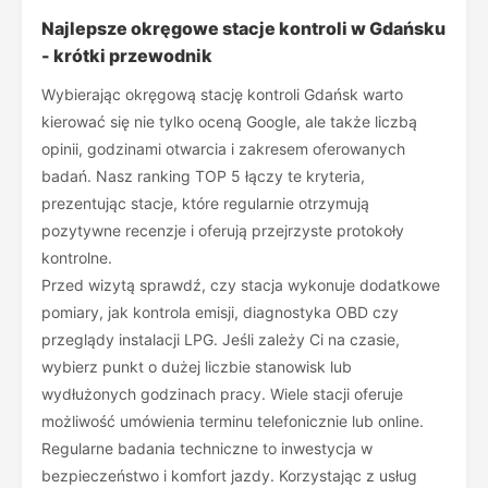
Najlepsze okręgowe stacje kontroli w Gdańsku
- krótki przewodnik
Wybierając okręgową stację kontroli Gdańsk warto
kierować się nie tylko oceną Google, ale także liczbą
opinii, godzinami otwarcia i zakresem oferowanych
badań. Nasz ranking TOP 5 łączy te kryteria,
prezentując stacje, które regularnie otrzymują
pozytywne recenzje i oferują przejrzyste protokoły
kontrolne.
Przed wizytą sprawdź, czy stacja wykonuje dodatkowe
pomiary, jak kontrola emisji, diagnostyka OBD czy
przeglądy instalacji LPG. Jeśli zależy Ci na czasie,
wybierz punkt o dużej liczbie stanowisk lub
wydłużonych godzinach pracy. Wiele stacji oferuje
możliwość umówienia terminu telefonicznie lub online.
Regularne badania techniczne to inwestycja w
bezpieczeństwo i komfort jazdy. Korzystając z usług