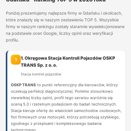
Poniżej prezentujemy najlepsze firmy w Gdańsku i okolicach,
które znalazły się w naszym zestawieniu TOP 5. Wszystkie
firmy w naszym rankingu zostały starannie wyselekcjonowane
na podstawie ocen Google, liczby opinii oraz weryfikacji
profilu.
1. Okręgowa Stacja Kontroli Pojazdów OSKP
1
TRANS Sp. z o. o.
Stacja kontroli pojazdów
OSKP TRANS
to punkt referencyjny dla kierowców, którzy
oczekują perfekcji diagnostycznej. Pomimo stosunkowo
niewielkiej liczby opinii, profil tego serwisu wyróżnia się
oceną 5.0 i rzetelnym podejściem do badań technicznych.
Stacja kieruje ofertę do właścicieli samochodów osobowych,
flot firmowych oraz motocykli, którzy potrzebują szybkiego,
zgodnego z przepisami i kompleksowego badania
technicznego.