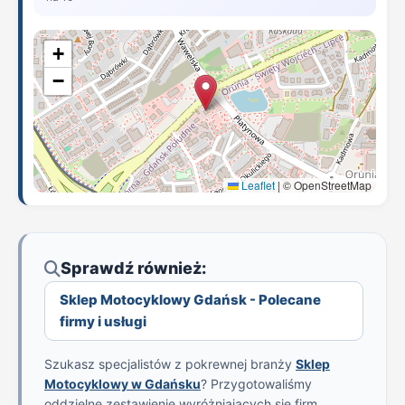
+
−
Leaflet
|
© OpenStreetMap
Sprawdź również:
Sklep Motocyklowy Gdańsk - Polecane
firmy i usługi
Szukasz specjalistów z pokrewnej branży
Sklep
Motocyklowy w Gdańsku
? Przygotowaliśmy
oddzielne zestawienie wyróżniających się firm