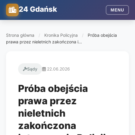
24 Gdańsk
MENU
Strona główna
/
Kronika Policyjna
/
Próba obejścia
prawa przez nieletnich zakończona i...
Sądy
22.06.2026
Próba obejścia
prawa przez
nieletnich
zakończona