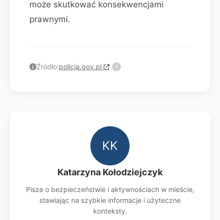
może skutkować konsekwencjami
prawnymi.
Źródło:
policja.gov.pl
i
KK
Katarzyna Kołodziejczyk
Pisze o bezpieczeństwie i aktywnościach w mieście,
stawiając na szybkie informacje i użyteczne
konteksty.