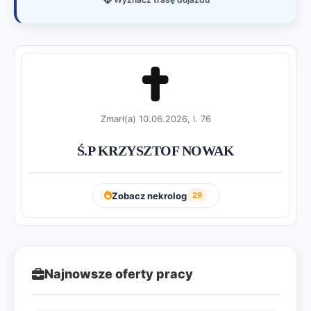
Zmarł(a) 10.06.2026, l. 76
Ś.P KRZYSZTOF NOWAK
Zobacz nekrolog
29
Najnowsze oferty pracy