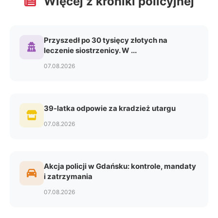
Więcej z kroniki policyjnej
Przyszedł po 30 tysięcy złotych na
leczenie siostrzenicy. W ...
07.08.2026
39-latka odpowie za kradzież utargu
07.08.2026
Akcja policji w Gdańsku: kontrole, mandaty
i zatrzymania
07.08.2026