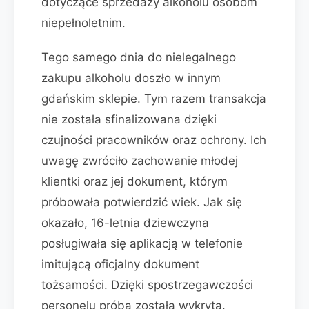
dotyczące sprzedaży alkoholu osobom
niepełnoletnim.
Tego samego dnia do nielegalnego
zakupu alkoholu doszło w innym
gdańskim sklepie. Tym razem transakcja
nie została sfinalizowana dzięki
czujności pracowników oraz ochrony. Ich
uwagę zwróciło zachowanie młodej
klientki oraz jej dokument, którym
próbowała potwierdzić wiek. Jak się
okazało, 16-letnia dziewczyna
posługiwała się aplikacją w telefonie
imitującą oficjalny dokument
tożsamości. Dzięki spostrzegawczości
personelu próba została wykryta.