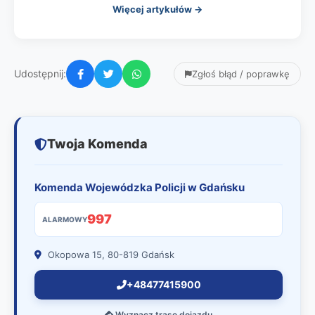
Więcej artykułów →
Udostępnij:
Zgłoś błąd / poprawkę
Twoja Komenda
Komenda Wojewódzka Policji w Gdańsku
997
ALARMOWY
Okopowa 15, 80-819 Gdańsk
+48477415900
Wyznacz trasę dojazdu