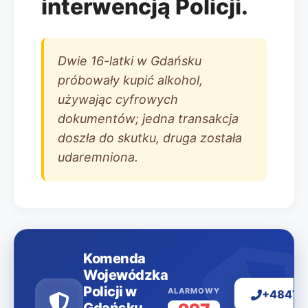
interwencją Policji.
Dwie 16-latki w Gdańsku
próbowały kupić alkohol,
używając cyfrowych
dokumentów; jedna transakcja
doszła do skutku, druga została
udaremniona.
Komenda
Wojewódzka
Policji w
ALARMOWY
+48477