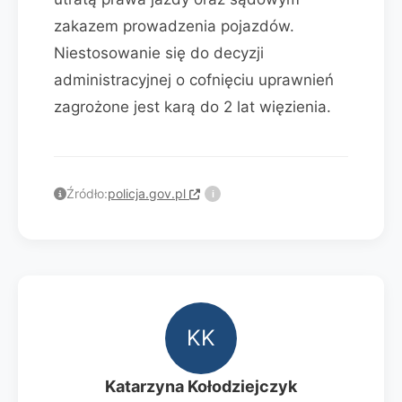
zakazem prowadzenia pojazdów.
Niestosowanie się do decyzji
administracyjnej o cofnięciu uprawnień
zagrożone jest karą do 2 lat więzienia.
Źródło:
policja.gov.pl
i
KK
Katarzyna Kołodziejczyk