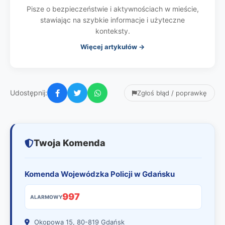
Pisze o bezpieczeństwie i aktywnościach w mieście,
stawiając na szybkie informacje i użyteczne
konteksty.
Więcej artykułów →
Udostępnij:
Zgłoś błąd / poprawkę
Twoja Komenda
Komenda Wojewódzka Policji w Gdańsku
997
ALARMOWY
Okopowa 15, 80-819 Gdańsk