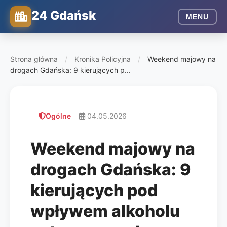
24 Gdańsk
MENU
Strona główna
/
Kronika Policyjna
/
Weekend majowy na
drogach Gdańska: 9 kierujących p...
Ogólne
04.05.2026
Weekend majowy na
drogach Gdańska: 9
kierujących pod
wpływem alkoholu