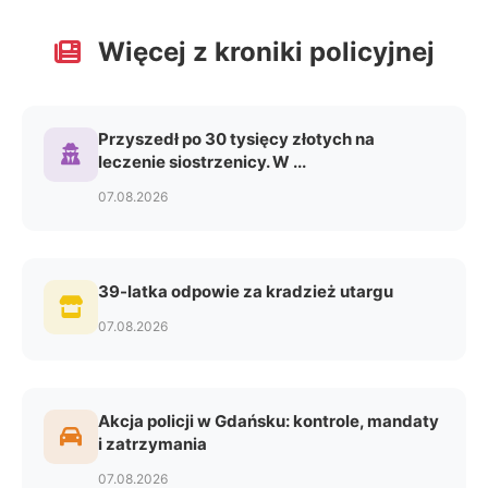
Więcej z kroniki policyjnej
Przyszedł po 30 tysięcy złotych na
leczenie siostrzenicy. W ...
07.08.2026
39-latka odpowie za kradzież utargu
07.08.2026
Akcja policji w Gdańsku: kontrole, mandaty
i zatrzymania
07.08.2026