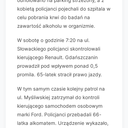
odholowano na parking strzeżony, a z
kobietą policjanci pojechali do szpitala w
celu pobrania krwi do badań na
zawartość alkoholu w organizmie.
W sobotę o godzinie 7:20 na ul.
Słowackiego policjanci skontrolowali
kierującego Renault. Gdańszczanin
prowadził pod wpływem ponad 0,5
promila. 65-latek stracił prawo jazdy.
W tym samym czasie kolejny patrol na
ul. Myśliwskiej zatrzymał do kontroli
kierującego samochodem osobowym
marki Ford. Policjanci przebadali 66-
latka alkomatem. Urządzenie wykazało,