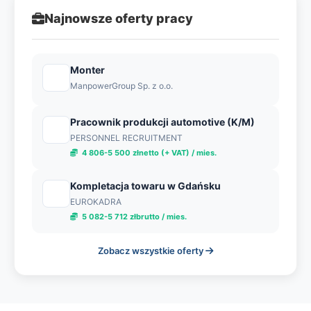
Najnowsze oferty pracy
Monter
ManpowerGroup Sp. z o.o.
Pracownik produkcji automotive (K/M)
PERSONNEL RECRUITMENT
4 806-5 500 złnetto (+ VAT) / mies.
Kompletacja towaru w Gdańsku
EUROKADRA
5 082-5 712 złbrutto / mies.
Zobacz wszystkie oferty