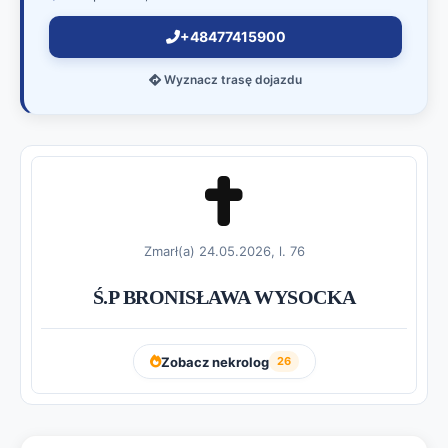
+48477415900
Wyznacz trasę dojazdu
Zmarł(a) 24.05.2026, l. 76
Ś.P BRONISŁAWA WYSOCKA
Zobacz nekrolog
26