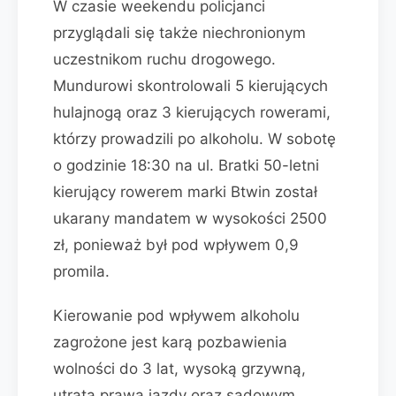
W czasie weekendu policjanci
przyglądali się także niechronionym
uczestnikom ruchu drogowego.
Mundurowi skontrolowali 5 kierujących
hulajnogą oraz 3 kierujących rowerami,
którzy prowadzili po alkoholu. W sobotę
o godzinie 18:30 na ul. Bratki 50-letni
kierujący rowerem marki Btwin został
ukarany mandatem w wysokości 2500
zł, ponieważ był pod wpływem 0,9
promila.
Kierowanie pod wpływem alkoholu
zagrożone jest karą pozbawienia
wolności do 3 lat, wysoką grzywną,
utratą prawa jazdy oraz sądowym