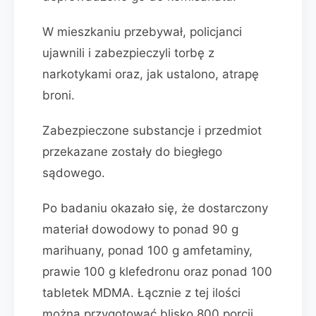
W mieszkaniu przebywał, policjanci
ujawnili i zabezpieczyli torbę z
narkotykami oraz, jak ustalono, atrapę
broni.
Zabezpieczone substancje i przedmiot
przekazane zostały do biegłego
sądowego.
Po badaniu okazało się, że dostarczony
materiał dowodowy to ponad 90 g
marihuany, ponad 100 g amfetaminy,
prawie 100 g klefedronu oraz ponad 100
tabletek MDMA. Łącznie z tej ilości
można przygotować blisko 800 porcji