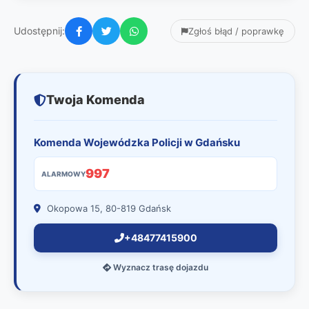
Udostępnij:
Zgłoś błąd / poprawkę
Twoja Komenda
Komenda Wojewódzka Policji w Gdańsku
997
ALARMOWY
Okopowa 15, 80-819 Gdańsk
+48477415900
Wyznacz trasę dojazdu