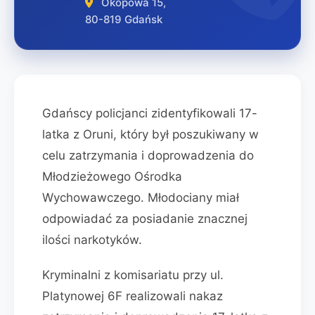
Okopowa 15,
80-819 Gdańsk
Gdańscy policjanci zidentyfikowali 17-
latka z Oruni, który był poszukiwany w
celu zatrzymania i doprowadzenia do
Młodzieżowego Ośrodka
Wychowawczego. Młodociany miał
odpowiadać za posiadanie znacznej
ilości narkotyków.
Kryminalni z komisariatu przy ul.
Platynowej 6F realizowali nakaz