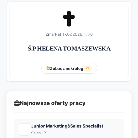
Zmarł(a) 17.07.2026, l. 76
Ś.P HELENA TOMASZEWSKA
Zobacz nekrolog
21
Najnowsze oferty pracy
Junior Marketing&Sales Specialist
SalesHR