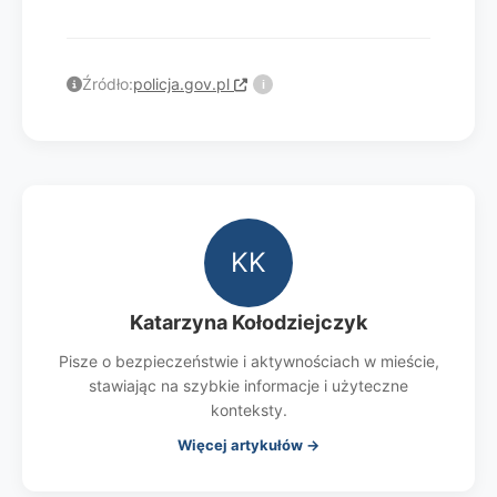
Źródło:
policja.gov.pl
i
KK
Katarzyna Kołodziejczyk
Pisze o bezpieczeństwie i aktywnościach w mieście,
stawiając na szybkie informacje i użyteczne
konteksty.
Więcej artykułów →