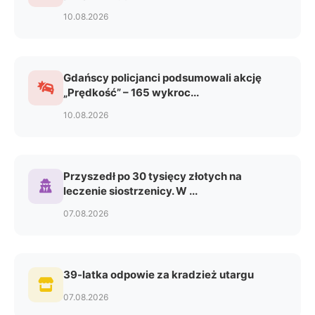
10.08.2026
Gdańscy policjanci podsumowali akcję
„Prędkość” – 165 wykroc...
10.08.2026
Przyszedł po 30 tysięcy złotych na
leczenie siostrzenicy. W ...
07.08.2026
39-latka odpowie za kradzież utargu
07.08.2026