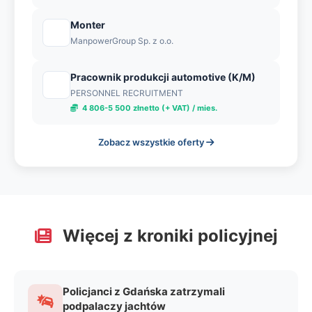
Monter
ManpowerGroup Sp. z o.o.
Pracownik produkcji automotive (K/M)
PERSONNEL RECRUITMENT
4 806-5 500 złnetto (+ VAT) / mies.
Zobacz wszystkie oferty
Więcej z kroniki policyjnej
Policjanci z Gdańska zatrzymali
podpalaczy jachtów