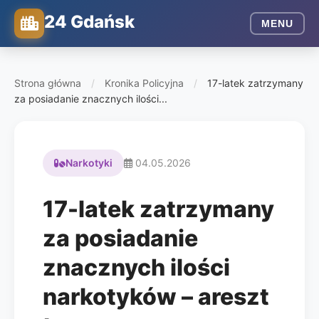
24 Gdańsk
MENU
Strona główna
/
Kronika Policyjna
/
17-latek zatrzymany
za posiadanie znacznych ilości...
Narkotyki
04.05.2026
17-latek zatrzymany
za posiadanie
znacznych ilości
narkotyków – areszt