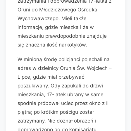
zatrzymania i doprowadzenia 17-latka z
Oruni do Młodzieżowego Ośrodka
Wychowawczego. Mieli także
informacje, gdzie mieszka i że w
mieszkaniu prawdopodobnie znajduje
się znaczna ilość narkotyków.
W minioną środę policjanci pojechali na
adres w dzielnicy Orunia Św. Wojciech –
Lipce, gdzie miał przebywać
poszukiwany. Gdy zapukali do drzwi
mieszkania, 17-latek ubrany w same
spodnie próbował uciec przez okno z II
piętra; po krótkim pościgu został
zatrzymany. Nie doznał obrażeń i
doprowadzono go do komisariatu.