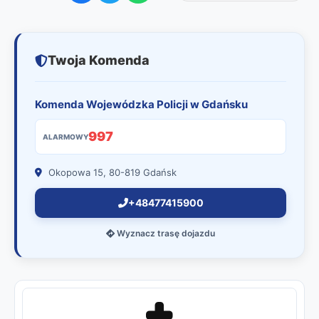
Twoja Komenda
Komenda Wojewódzka Policji w Gdańsku
997
ALARMOWY
Okopowa 15, 80-819 Gdańsk
+48477415900
Wyznacz trasę dojazdu