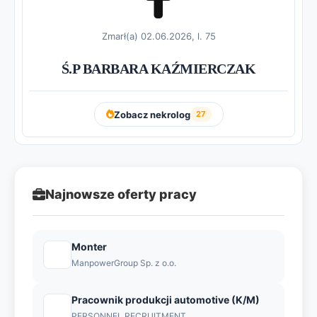
Zmarł(a) 02.06.2026, l. 75
Ś.P BARBARA KAŹMIERCZAK
Zobacz nekrolog
27
Najnowsze oferty pracy
Monter
ManpowerGroup Sp. z o.o.
Pracownik produkcji automotive (K/M)
PERSONNEL RECRUITMENT