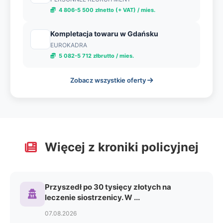
4 806-5 500 złnetto (+ VAT) / mies.
Kompletacja towaru w Gdańsku
EUROKADRA
5 082-5 712 złbrutto / mies.
Zobacz wszystkie oferty
Więcej z kroniki policyjnej
Przyszedł po 30 tysięcy złotych na
leczenie siostrzenicy. W ...
07.08.2026