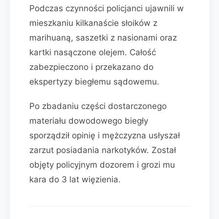
Podczas czynności policjanci ujawnili w
mieszkaniu kilkanaście słoików z
marihuaną, saszetki z nasionami oraz
kartki nasączone olejem. Całość
zabezpieczono i przekazano do
ekspertyzy biegłemu sądowemu.
Po zbadaniu części dostarczonego
materiału dowodowego biegły
sporządził opinię i mężczyzna usłyszał
zarzut posiadania narkotyków. Został
objęty policyjnym dozorem i grozi mu
kara do 3 lat więzienia.