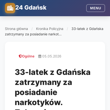
24 Gdańsk
MENU
Strona główna
/
Kronika Policyjna
/
33-latek z Gdańska
zatrzymany za posiadanie narkot...
Ogólne
05.05.2026
33-latek z Gdańska
zatrzymany za
posiadanie
narkotyków.