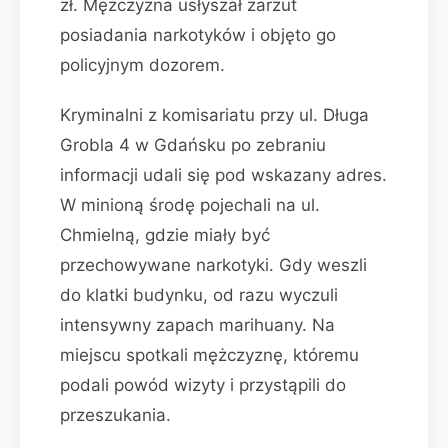
zł. Mężczyzna usłyszał zarzut
posiadania narkotyków i objęto go
policyjnym dozorem.
Kryminalni z komisariatu przy ul. Długa
Grobla 4 w Gdańsku po zebraniu
informacji udali się pod wskazany adres.
W minioną środę pojechali na ul.
Chmielną, gdzie miały być
przechowywane narkotyki. Gdy weszli
do klatki budynku, od razu wyczuli
intensywny zapach marihuany. Na
miejscu spotkali mężczyznę, któremu
podali powód wizyty i przystąpili do
przeszukania.