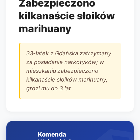
Zabezpieczono
kilkanaście słoików
marihuany
33-latek z Gdańska zatrzymany
za posiadanie narkotyków; w
mieszkaniu zabezpieczono
kilkanaście słoików marihuany,
grozi mu do 3 lat
Komenda