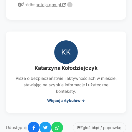
Źródło:
policja.gov.pl
i
KK
Katarzyna Kołodziejczyk
Pisze o bezpieczeństwie i aktywnościach w mieście,
stawiając na szybkie informacje i użyteczne
konteksty.
Więcej artykułów →
Udostępnij:
Zgłoś błąd / poprawkę