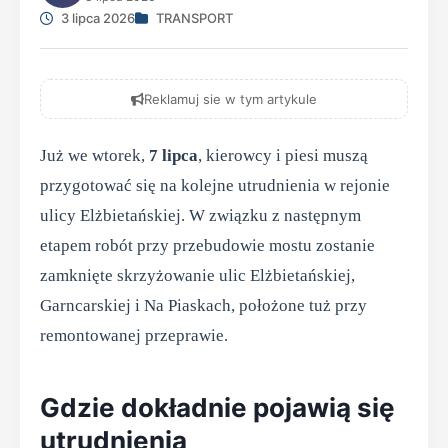
3 lipca 2026
TRANSPORT
Reklamuj sie w tym artykule
Już we wtorek,
7 lipca
, kierowcy i piesi muszą
przygotować się na kolejne utrudnienia w rejonie
ulicy Elżbietańskiej. W związku z następnym
etapem robót przy przebudowie mostu zostanie
zamknięte skrzyżowanie ulic Elżbietańskiej,
Garncarskiej i Na Piaskach, położone tuż przy
remontowanej przeprawie.
Gdzie dokładnie pojawią się
utrudnienia