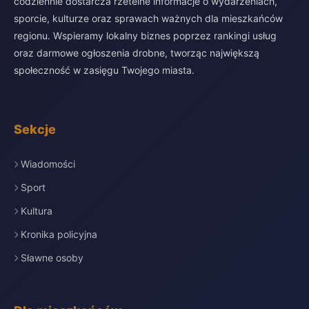
codziennie dostarcza rzetelne informacje o wydarzeniach,
sporcie, kulturze oraz sprawach ważnych dla mieszkańców
regionu. Wspieramy lokalny biznes poprzez rankingi usług
oraz darmowe ogłoszenia drobne, tworząc największą
społeczność w zasięgu Twojego miasta.
Sekcje
Wiadomości
Sport
Kultura
Kronika policyjna
Sławne osoby