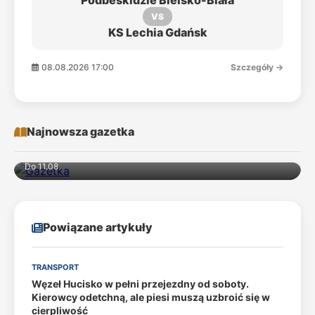
Podbeskidzie Bielsko-Biała
VS
KS Lechia Gdańsk
08.08.2026 17:00
Szczegóły →
Najnowsza gazetka
Do 11.08
Powiązane artykuły
TRANSPORT
Węzeł Hucisko w pełni przejezdny od soboty.
Kierowcy odetchną, ale piesi muszą uzbroić się w
cierpliwość