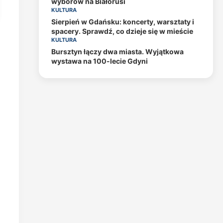
wyborów na Białorusi
KULTURA
Sierpień w Gdańsku: koncerty, warsztaty i
spacery. Sprawdź, co dzieje się w mieście
KULTURA
Bursztyn łączy dwa miasta. Wyjątkowa
wystawa na 100-lecie Gdyni