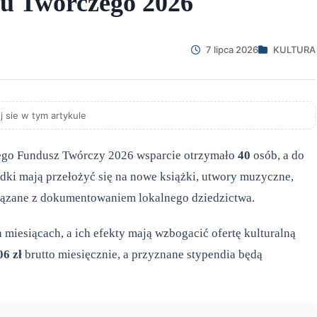
u Twórczego 2026
7 lipca 2026
KULTURA
j sie w tym artykule
ego Fundusz Twórczy 2026 wsparcie otrzymało
40
osób, a do
ki mają przełożyć się na nowe książki, utwory muzyczne,
związane z dokumentowaniem lokalnego dziedzictwa.
 miesiącach, a ich efekty mają wzbogacić ofertę kulturalną
06 zł
brutto miesięcznie, a przyznane stypendia będą