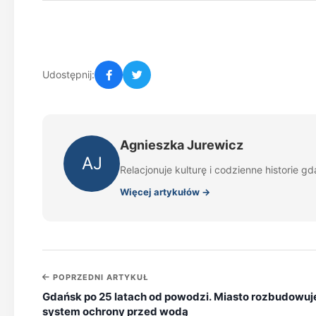
Udostępnij:
Agnieszka Jurewicz
AJ
Relacjonuje kulturę i codzienne historie gd
Więcej artykułów →
POPRZEDNI ARTYKUŁ
Gdańsk po 25 latach od powodzi. Miasto rozbudowuj
system ochrony przed wodą