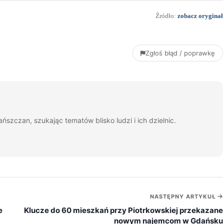
Źródło:
zobacz oryginał
Zgłoś błąd / poprawkę
ańszczan, szukając tematów blisko ludzi i ich dzielnic.
NASTĘPNY ARTYKUŁ
e
Klucze do 60 mieszkań przy Piotrkowskiej przekazane
nowym najemcom w Gdańsku