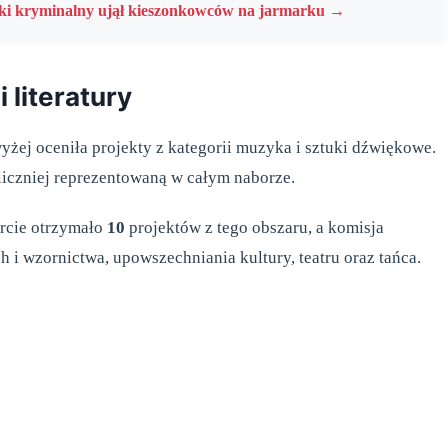
ański kryminalny ujął kieszonkowców na jarmarku →
 literatury
żej oceniła projekty z kategorii muzyka i sztuki dźwiękowe.
jliczniej reprezentowaną w całym naborze.
arcie otrzymało
10
projektów z tego obszaru, a komisja
 i wzornictwa, upowszechniania kultury, teatru oraz tańca.