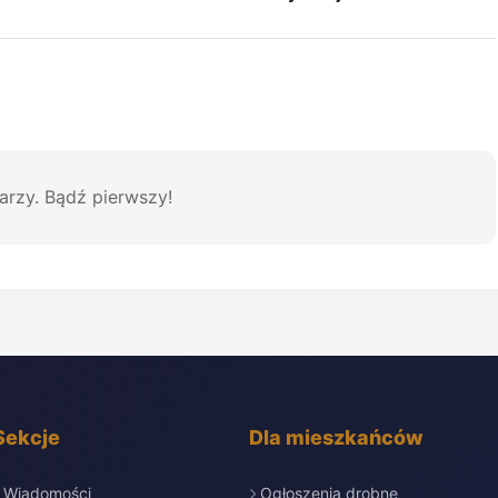
arzy. Bądź pierwszy!
Sekcje
Dla mieszkańców
Wiadomości
Ogłoszenia drobne