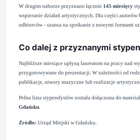
W drugim naborze przyznano łącznie
145 miesięcy
sty
wspieranie działań artystycznych. Dla części autorów 
odbiorców - szansa na spotkanie z nowymi formami szt
Co dalej z przyznanymi stype
Najbliższe miesiące upłyną laureatom na pracy nad w
przygotowywane do prezentacji. W zależności od rodz
publikacje, utwory muzyczne lub realizacje artystyczn
Pełna lista stypendystów została dołączona do mater
Gdańsku
.
Źródło:
Urząd Miejski w Gdańsku.