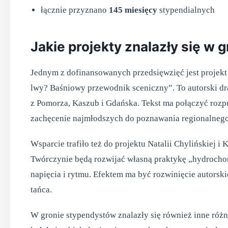
łącznie przyznano
145 miesięcy
stypendialnych
Jakie projekty znalazły się w 
Jednym z dofinansowanych przedsięwzięć jest projekt
lwy? Baśniowy przewodnik sceniczny”. To autorski dra
z Pomorza, Kaszub i Gdańska. Tekst ma połączyć rozpro
zachęcenie najmłodszych do poznawania regionalnego
Wsparcie trafiło też do projektu Natalii Chylińskiej i
Twórczynie będą rozwijać własną praktykę „hydrochore
napięcia i rytmu. Efektem ma być rozwinięcie autorsk
tańca.
W gronie stypendystów znalazły się również inne róż