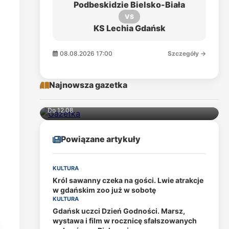
Podbeskidzie Bielsko-Biała
VS
KS Lechia Gdańsk
08.08.2026 17:00
Szczegóły →
Najnowsza gazetka
Do 12.08
Powiązane artykuły
KULTURA
Król sawanny czeka na gości. Lwie atrakcje
w gdańskim zoo już w sobotę
KULTURA
Gdańsk uczci Dzień Godności. Marsz,
wystawa i film w rocznicę sfałszowanych