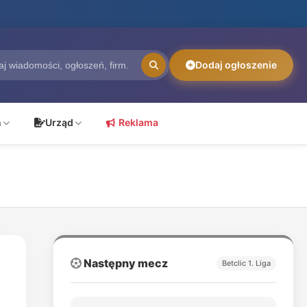
Dodaj ogłoszenie
ń
Urząd
Reklama
Następny mecz
Betclic 1. Liga