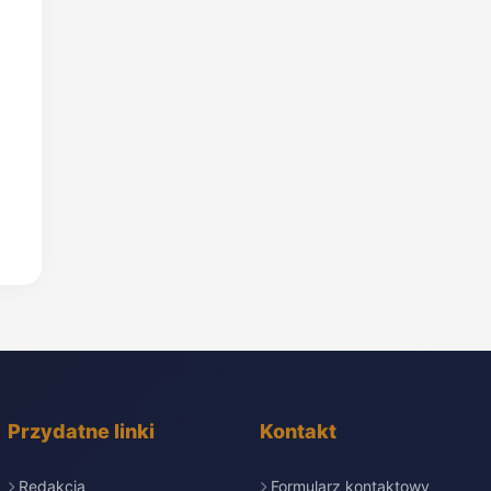
Przydatne linki
Kontakt
Redakcja
Formularz kontaktowy