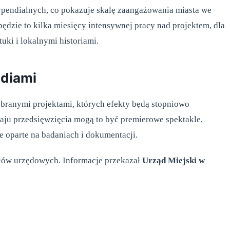
pendialnych, co pokazuje skalę zaangażowania miasta we
będzie to kilka miesięcy intensywnej pracy nad projektem, dla
uki i lokalnymi historiami.
ndiami
ybranymi projektami, których efekty będą stopniowo
aju przedsięwzięcia mogą to być premierowe spektakle,
e oparte na badaniach i dokumentacji.
iałów urzędowych. Informacje przekazał
Urząd Miejski w