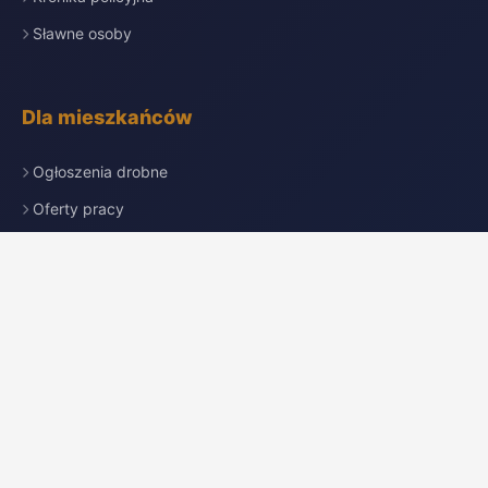
Sławne osoby
Dla mieszkańców
Ogłoszenia drobne
Oferty pracy
Nekrologi
Katalog firm
Pogoda
Przydatne linki
Redakcja