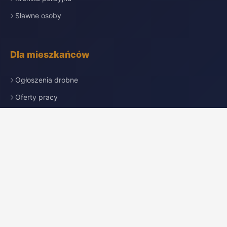
Sławne osoby
Dla mieszkańców
Ogłoszenia drobne
Oferty pracy
Nekrologi
Katalog firm
Pogoda
Przydatne linki
Redakcja