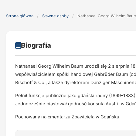
Strona główna
/
Sławne osoby
/
Nathanael Georg Wilhelm Bau
Biografia
Nathanael Georg Wilhelm Baum urodził się 2 sierpnia 18
współwłaścicielem spółki handlowej Gebrüder Baum (od 
Bischoff & Co., a także dyrektorem Danziger Maschinenb
Pełnił funkcje publiczne jako gdański radny (1869–1883
Jednocześnie piastował godność konsula Austrii w Gda
Pochowany na cmentarzu Zbawiciela w Gdańsku.