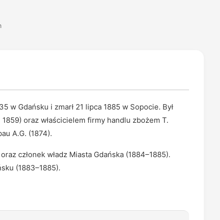
m
35 w Gdańsku i zmarł 21 lipca 1885 w Sopocie. Był
1859) oraz właścicielem firmy handlu zbożem T.
au A.G. (1874).
) oraz członek władz Miasta Gdańska (1884–1885).
ńsku (1883–1885).