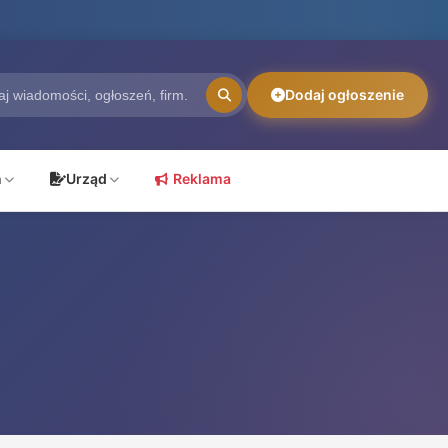
Dodaj ogłoszenie
ń
Urząd
Reklama