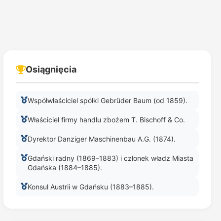
Osiągnięcia
Współwłaściciel spółki Gebrüder Baum (od 1859).
Właściciel firmy handlu zbożem T. Bischoff & Co.
Dyrektor Danziger Maschinenbau A.G. (1874).
Gdański radny (1869–1883) i członek władz Miasta
Gdańska (1884–1885).
Konsul Austrii w Gdańsku (1883–1885).