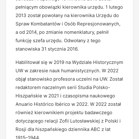
pełniącym obowiązki kierownika urzędu. 1 lutego
2013 został powołany na kierownika Urzędu do
Spraw Kombatantów i Osób Represjonowanych,
a od 2014, po zmianie nomenklatury, pełnił
funkcję szefa urzędu. Odwołany z tego
stanowiska 31 stycznia 2016.
Habilitował się w 2019 na Wydziale Historycznym
UW w zakresie nauk humanistycznych. W 2022
objął stanowisko profesora uczelni na UW. Został
redaktorem naczelnym serii Studia Polsko-
Hiszpańskie w 2021 i czasopisma naukowego
Anuario Histórico Ibérico w 2022. W 2022 został
również kierownikiem projektu badawczego
dotyczącego relacji Zofii Lutosławskiej z Polski i
Rosji dla hiszpańskiego dziennika ABC z lat
1915–1944.