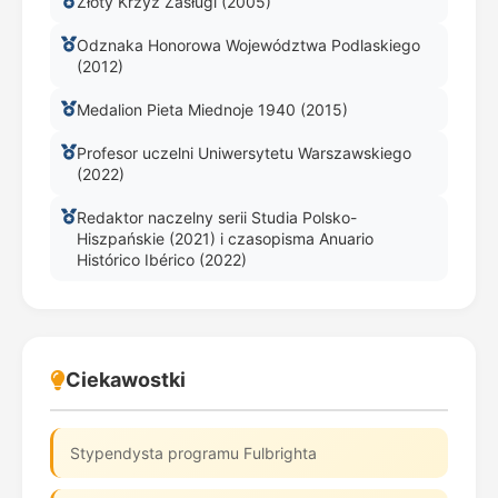
Złoty Krzyż Zasługi (2005)
Odznaka Honorowa Województwa Podlaskiego
(2012)
Medalion Pieta Miednoje 1940 (2015)
Profesor uczelni Uniwersytetu Warszawskiego
(2022)
Redaktor naczelny serii Studia Polsko-
Hiszpańskie (2021) i czasopisma Anuario
Histórico Ibérico (2022)
Ciekawostki
Stypendysta programu Fulbrighta