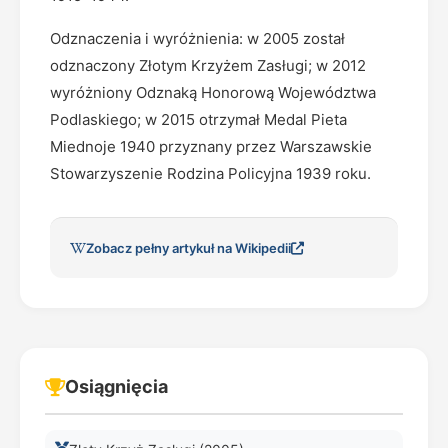
Odznaczenia i wyróżnienia: w 2005 został
odznaczony Złotym Krzyżem Zasługi; w 2012
wyróżniony Odznaką Honorową Województwa
Podlaskiego; w 2015 otrzymał Medal Pieta
Miednoje 1940 przyznany przez Warszawskie
Stowarzyszenie Rodzina Policyjna 1939 roku.
Zobacz pełny artykuł na Wikipedii
Osiągnięcia