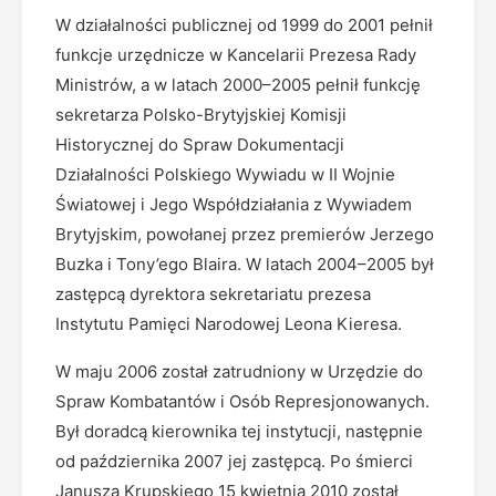
W działalności publicznej od 1999 do 2001 pełnił
funkcje urzędnicze w Kancelarii Prezesa Rady
Ministrów, a w latach 2000–2005 pełnił funkcję
sekretarza Polsko-Brytyjskiej Komisji
Historycznej do Spraw Dokumentacji
Działalności Polskiego Wywiadu w II Wojnie
Światowej i Jego Współdziałania z Wywiadem
Brytyjskim, powołanej przez premierów Jerzego
Buzka i Tony’ego Blaira. W latach 2004–2005 był
zastępcą dyrektora sekretariatu prezesa
Instytutu Pamięci Narodowej Leona Kieresa.
W maju 2006 został zatrudniony w Urzędzie do
Spraw Kombatantów i Osób Represjonowanych.
Był doradcą kierownika tej instytucji, następnie
od października 2007 jej zastępcą. Po śmierci
Janusza Krupskiego 15 kwietnia 2010 został