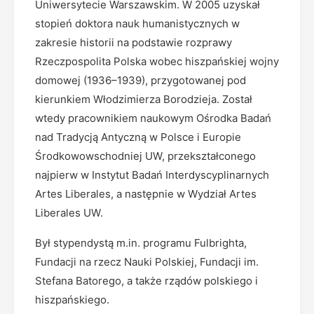
Uniwersytecie Warszawskim. W 2005 uzyskał
stopień doktora nauk humanistycznych w
zakresie historii na podstawie rozprawy
Rzeczpospolita Polska wobec hiszpańskiej wojny
domowej (1936–1939), przygotowanej pod
kierunkiem Włodzimierza Borodzieja. Został
wtedy pracownikiem naukowym Ośrodka Badań
nad Tradycją Antyczną w Polsce i Europie
Środkowowschodniej UW, przekształconego
najpierw w Instytut Badań Interdyscyplinarnych
Artes Liberales, a następnie w Wydział Artes
Liberales UW.
Był stypendystą m.in. programu Fulbrighta,
Fundacji na rzecz Nauki Polskiej, Fundacji im.
Stefana Batorego, a także rządów polskiego i
hiszpańskiego.