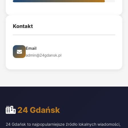
Kontakt
Email
admin@24gdansk.pl
24 Gdańsk
24 Gdańsk to najpopularniejsze źródło lokalnych wiadomości,