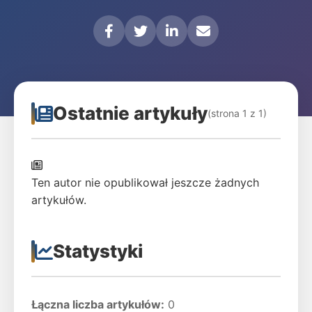
Ostatnie artykuły
(strona 1 z 1)
Ten autor nie opublikował jeszcze żadnych
artykułów.
Statystyki
Łączna liczba artykułów:
0