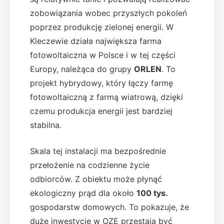
zobowiązania wobec przyszłych pokoleń
poprzez produkcję zielonej energii. W
Kleczewie działa największa farma
fotowoltaiczna w Polsce i w tej części
Europy, należąca do grupy
ORLEN
. To
projekt hybrydowy, który łączy farmę
fotowoltaiczną z farmą wiatrową, dzięki
czemu produkcja energii jest bardziej
stabilna.
Skala tej instalacji ma bezpośrednie
przełożenie na codzienne życie
odbiorców. Z obiektu może płynąć
ekologiczny prąd dla około
100 tys.
gospodarstw domowych. To pokazuje, że
duże inwestycje w OZE przestają być