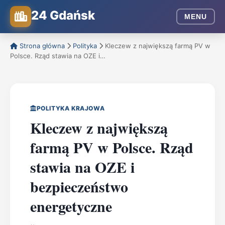
24 Gdańsk
MENU
Strona główna
Polityka
Kleczew z największą farmą PV w
Polsce. Rząd stawia na OZE i…
POLITYKA KRAJOWA
Kleczew z największą
farmą PV w Polsce. Rząd
stawia na OZE i
bezpieczeństwo
energetyczne