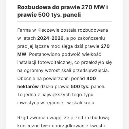
Rozbudowa do prawie
270 MW
i
prawie
500 tys.
paneli
Farma w Kleczewie została rozbudowana
w latach
2024-2026
, a po zakończeniu
prac jej łączna moc sięga dziś prawie
270
MW
. Postanowiono podwoić wielkość
instalacji fotowoltaicznej, co przełożyło się
na ogromny wzrost skali przedsięwzięcia.
Obecnie na powierzchni ponad
400
hektarów
działa prawie
500 tys.
paneli.
To jedna z największych tego typu
inwestycji w regionie i w skali kraju.
Rząd zwraca uwagę, że przed rozbudową
konieczne było uporządkowanie kwestii