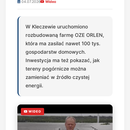
04.07.2026
Wideo
W Kleczewie uruchomiono
rozbudowaną farmę OZE ORLEN,
która ma zasilać nawet 100 tys.
gospodarstw domowych.
Inwestycja ma też pokazać, jak
tereny pogórnicze można
zamieniać w źródło czystej
energii.
WIDEO