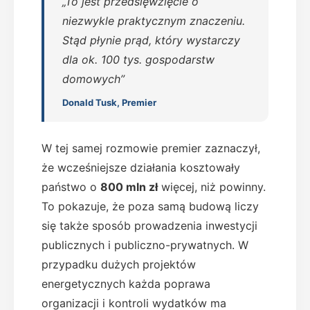
„To jest przedsięwzięcie o
niezwykle praktycznym znaczeniu.
Stąd płynie prąd, który wystarczy
dla ok. 100 tys. gospodarstw
domowych”
Donald Tusk, Premier
W tej samej rozmowie premier zaznaczył,
że wcześniejsze działania kosztowały
państwo o
800 mln zł
więcej, niż powinny.
To pokazuje, że poza samą budową liczy
się także sposób prowadzenia inwestycji
publicznych i publiczno-prywatnych. W
przypadku dużych projektów
energetycznych każda poprawa
organizacji i kontroli wydatków ma