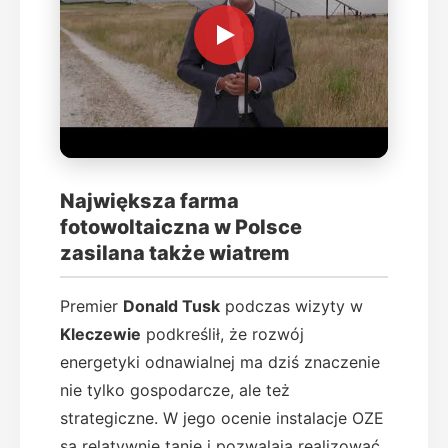
Największa farma
fotowoltaiczna w Polsce
zasilana także wiatrem
Premier
Donald Tusk
podczas wizyty w
Kleczewie
podkreślił, że rozwój
energetyki odnawialnej ma dziś znaczenie
nie tylko gospodarcze, ale też
strategiczne. W jego ocenie instalacje OZE
są relatywnie tanie i pozwalają realizować