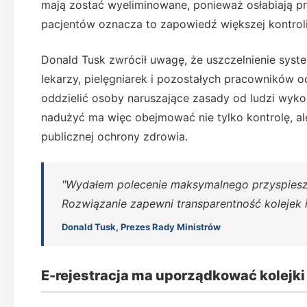
mają zostać wyeliminowane, ponieważ osłabiają pr
pacjentów oznacza to zapowiedź większej kontroli n
Donald Tusk zwrócił uwagę, że uszczelnienie syst
lekarzy, pielęgniarek i pozostałych pracowników o
oddzielić osoby naruszające zasady od ludzi wyko
nadużyć ma więc obejmować nie tylko kontrolę, a
publicznej ochrony zdrowia.
"Wydałem polecenie maksymalnego przyspiesze
Rozwiązanie zapewni transparentność kolejek i
Donald Tusk, Prezes Rady Ministrów
E-rejestracja ma uporządkować kolejki