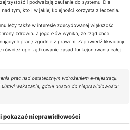
zejrzystość i podważają zaufanie do systemu. Dla
ad tym, kto i w jakiej kolejności korzysta z leczenia.
emu leży także w interesie zdecydowanej większości
chrony zdrowia. Z jego słów wynika, że rząd chce
nujących pracę zgodnie z prawem. Zapowiedź likwidacji
le również uporządkowanie zasad funkcjonowania całej
nia prac nad ostatecznym wdrożeniem e-rejestracji.
 ułatwi wskazanie, gdzie doszło do nieprawidłowości"
 i pokazać nieprawidłowości