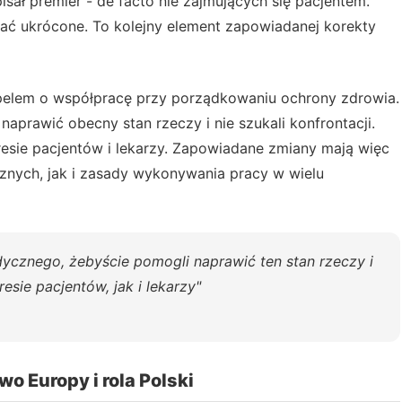
isał premier - de facto nie zajmujących się pacjentem.
stać ukrócone. To kolejny element zapowiadanej korekty
 apelem o współpracę przy porządkowaniu ochrony zdrowia.
prawić obecny stan rzeczy i nie szukali konfrontacji.
resie pacjentów i lekarzy. Zapowiadane zmiany mają więc
znych, jak i zasady wykonywania pracy w wielu
ycznego, żebyście pomogli naprawić ten stan rzeczy i
resie pacjentów, jak i lekarzy"
o Europy i rola Polski