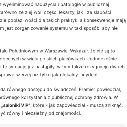
e wyeliminować nadużycia i patologie w publicznej
równo ze złej woli części lekarzy, jak i ze słabości
zie pobłażliwości dla takich praktyk, a konsekwencje mają
m jest zorganizowanie systemu w taki sposób, aby nie
italu Południowym w Warszawie. Wskazał, że nie są to
obecnych w wielu polskich placówkach. Jednocześnie
 tę sytuację już nastąpiły, w tym także rezygnacje dwóch
rawę szerzej niż tylko jako lokalny incydent.
da równego dostępu do świadczeń. Premier powiedział,
erównego korzystania z publicznej ochrony zdrowia. W
o
„saloniki VIP”
, które - jak zapowiedział - muszą zniknąć.
ć równy i niezależny od znajomości.