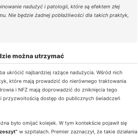
inowanie nadużyć i patologii, które są efektem złej
u. Nie będzie żadnej pobłażliwości dla takich praktyk,
będzie można utrzymać
eba ukrócić najbardziej rażące nadużycia. Wśród nich
aktyk, które mają prowadzić do nierównego traktowania
drowia i NFZ mają doprowadzić do zniknięcia tego
m i przyzwoitością dostęp do publicznych świadczeń
żna było omijać kolejek. W tym kontekście pojawił się
zeszyt”
w szpitalach. Premier zaznaczył, że takie działania