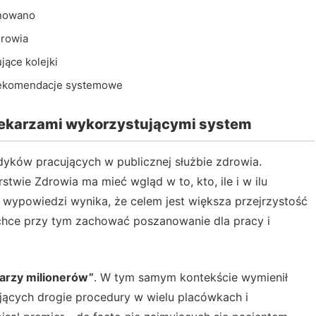
anowano
drowia
jące kolejki
rekomendacje systemowe
 lekarzami wykorzystującymi system
dyków pracujących w publicznej służbie zdrowia.
stwie Zdrowia ma mieć wgląd w to, kto, ile i w ilu
wypowiedzi wynika, że celem jest większa przejrzystość
chce przy tym zachować poszanowanie dla pracy i
karzy milionerów”
. W tym samym kontekście wymienił
jących drogie procedury w wielu placówkach i