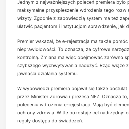
Jednym z najważniejszych poleceń premiera było p
maksymalne przyspieszenie wdrożenia tego rozwią
wizyty. Zgodnie z zapowiedzią system ma też zap
ułatwić pacjentom i instytucjom sprawdzenie, jak dz
Premier wskazał, że e-rejestracja ma także pomóc
nieprawidłowości. To oznacza, że cyfrowe narzędzi
kontrolną. Zmiana ma więc obejmować zarówno spo
szybszego wychwytywania nadużyć. Rząd wiąże z
jawności działania systemu.
W wypowiedzi premiera pojawił się także postula
przez Minister Zdrowia i prezesa NFZ. Oznacza t
poleceniu wdrożenia e-rejestracji. Mają być elem
ochrony zdrowia. W tle pozostaje cel nadrzędny: 
reguły dostępu do świadczeń.