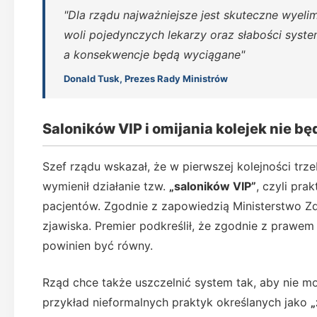
"Dla rządu najważniejsze jest skuteczne wyelim
woli pojedynczych lekarzy oraz słabości system
a konsekwencje będą wyciągane"
Donald Tusk, Prezes Rady Ministrów
Saloników VIP i omijania kolejek nie 
Szef rządu wskazał, że w pierwszej kolejności trz
wymienił działanie tzw.
„saloników VIP”
, czyli pr
pacjentów. Zgodnie z zapowiedzią Ministerstwo Z
zjawiska. Premier podkreślił, że zgodnie z prawe
powinien być równy.
Rząd chce także uszczelnić system tak, aby nie mo
przykład nieformalnych praktyk określanych jako
„