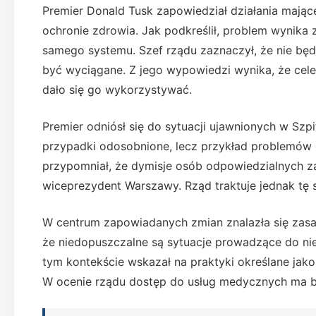
Premier Donald Tusk zapowiedział działania mając
ochronie zdrowia. Jak podkreślił, problem wynika za
samego systemu. Szef rządu zaznaczył, że nie będ
być wyciągane. Z jego wypowiedzi wynika, że cele
dało się go wykorzystywać.
Premier odniósł się do sytuacji ujawnionych w Szp
przypadki odosobnione, lecz przykład problemów 
przypomniał, że dymisje osób odpowiedzialnych za
wiceprezydent Warszawy. Rząd traktuje jednak tę sp
W centrum zapowiadanych zmian znalazła się zasa
że niedopuszczalne są sytuacje prowadzące do ni
tym kontekście wskazał na praktyki określane jak
W ocenie rządu dostęp do usług medycznych ma by