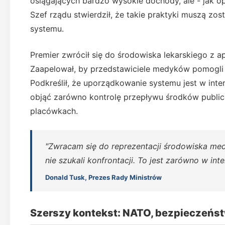
osiągających bardzo wysokie dochody, ale - jak op
Szef rządu stwierdził, że takie praktyki muszą zo
systemu.
Premier zwrócił się do środowiska lekarskiego z
Zaapelował, by przedstawiciele medyków pomogli na
Podkreślił, że uporządkowanie systemu jest w inte
objąć zarówno kontrolę przepływu środków public
placówkach.
"Zwracam się do reprezentacji środowiska med
nie szukali konfrontacji. To jest zarówno w inte
Donald Tusk, Prezes Rady Ministrów
Szerszy kontekst: NATO, bezpieczeństw