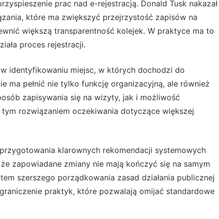
rzyspieszenie prac nad e-rejestracją. Donald Tusk nakazał
zania, które ma zwiększyć przejrzystość zapisów na
ewnić większą transparentność kolejek. W praktyce ma to
iała proces rejestracji.
 w identyfikowaniu miejsc, w których dochodzi do
e ma pełnić nie tylko funkcję organizacyjną, ale również
sób zapisywania się na wizyty, jak i możliwość
 tym rozwiązaniem oczekiwania dotyczące większej
t przygotowania klarownych rekomendacji systemowych
o, że zapowiadane zmiany nie mają kończyć się na samym
entem szerszego porządkowania zasad działania publicznej
ograniczenie praktyk, które pozwalają omijać standardowe