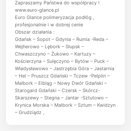
Zapraszamy Państwa do współpracy !
www.euro-glance.pl
Euro Glance polimeryzacja podłóg ,
profesjonalnie i w dobrej cenie
Obszar działania :
Gdańsk – Sopot – Gdynia – Rumia -Reda –
Wejherowo – Lębork – Słupsk –
Chwaszczyno – Żukowo – Kartuzy –
Kościerzyna – Sulęczyno – Bytów – Puck –
Władysławowo – Jastrzębia Góra – Jastarnia
– Hel – Pruszcz Gdański – Tczew -Pelplin –
Malbork – Elbląg – Nowy Dwór Gdański –
Starogard Gdański – Czersk – Skórcz-
Skarszewy – Stegna – Jantar -Sztutowo –
Krynica Morska – Malbork – Sztum – Kwidzyn
– Grudziądz ,