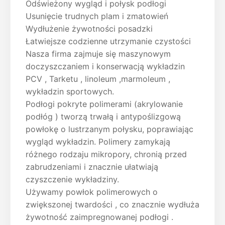
Odświeżony wygląd i połysk podłogi
Usunięcie trudnych plam i zmatowień
Wydłużenie żywotności posadzki
Łatwiejsze codzienne utrzymanie czystości
Nasza firma zajmuje się maszynowym
doczyszczaniem i konserwacją wykładzin
PCV , Tarketu , linoleum ,marmoleum ,
wykładzin sportowych.
Podłogi pokryte polimerami (akrylowanie
podłóg ) tworzą trwałą i antypoślizgową
powłokę o lustrzanym połysku, poprawiając
wygląd wykładzin. Polimery zamykają
różnego rodzaju mikropory, chronią przed
zabrudzeniami i znacznie ułatwiają
czyszczenie wykładziny.
Używamy powłok polimerowych o
zwiększonej twardości , co znacznie wydłuża
żywotność zaimpregnowanej podłogi .