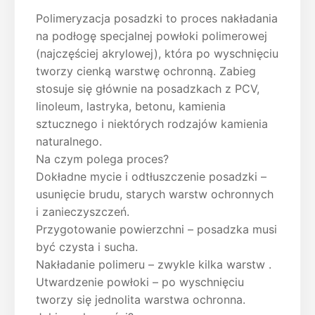
Polimeryzacja posadzki to proces nakładania
na podłogę specjalnej powłoki polimerowej
(najczęściej akrylowej), która po wyschnięciu
tworzy cienką warstwę ochronną. Zabieg
stosuje się głównie na posadzkach z PCV,
linoleum, lastryka, betonu, kamienia
sztucznego i niektórych rodzajów kamienia
naturalnego.
Na czym polega proces?
Dokładne mycie i odtłuszczenie posadzki –
usunięcie brudu, starych warstw ochronnych
i zanieczyszczeń.
Przygotowanie powierzchni – posadzka musi
być czysta i sucha.
Nakładanie polimeru – zwykle kilka warstw .
Utwardzenie powłoki – po wyschnięciu
tworzy się jednolita warstwa ochronna.