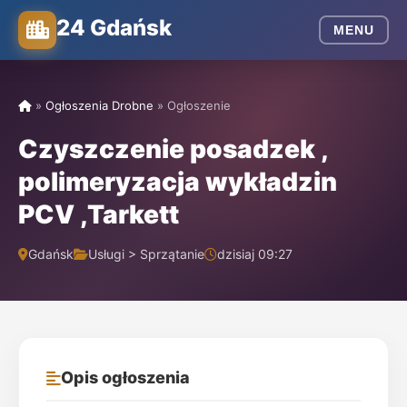
24 Gdańsk
MENU
»
Ogłoszenia Drobne
»
Ogłoszenie
Czyszczenie posadzek ,
polimeryzacja wykładzin
PCV ,Tarkett
Gdańsk
Usługi > Sprzątanie
dzisiaj 09:27
Opis ogłoszenia