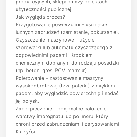
produkcyjnych, sklepach czy obiektach
użyteczności publicznej.
Jak wygląda proces?
Przygotowanie powierzchni – usunięcie
luźnych zabrudzeń (zamiatanie, odkurzanie).
Czyszczenie maszynowe – użycie
szorowarki lub automatu czyszczącego z
odpowiednimi padami i środkiem
chemicznym dobranym do rodzaju posadzki
(np. beton, gres, PCV, marmur).
Polerowanie – zastosowanie maszyny
wysokoobrotowej (tzw. polerki) z miękkim
padem, aby wygładzić powierzchnię i nadać
jej połysk.
Zabezpieczenie – opcjonalne nałożenie
warstwy impregnatu lub polimeru, który
chroni przed zabrudzeniami i zarysowaniami.
Korzyści: