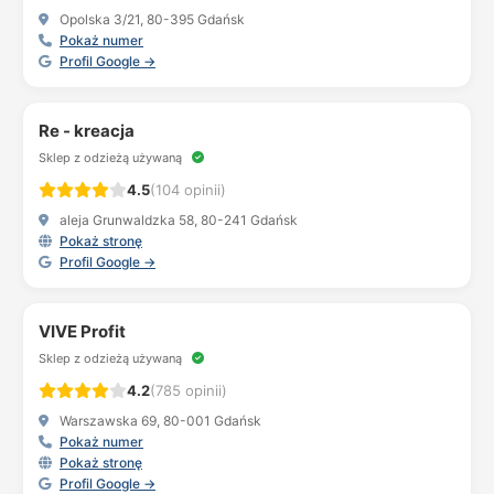
Opolska 3/21, 80-395 Gdańsk
Pokaż numer
Profil Google →
Re - kreacja
Sklep z odzieżą używaną
4.5
(104 opinii)
aleja Grunwaldzka 58, 80-241 Gdańsk
Pokaż stronę
Profil Google →
VIVE Profit
Sklep z odzieżą używaną
4.2
(785 opinii)
Warszawska 69, 80-001 Gdańsk
Pokaż numer
Pokaż stronę
Profil Google →