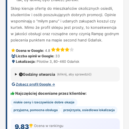
Sklep kieruje ofertę do mieszkańców okolicznych osiedli,
studentów i osób poszukujących dobrych promocji. Opinie
wspominają o "miłym panu" i udanych zakupach koszul czy
kurtek. Mimo że profil sklepu jest prosty, to konsekwencja
w jakości obsługi oraz rozsądne ceny czynią Rampę godnym
polecenia punktem na mapie second hand Gdańsk.
Ocena w Google:
4.8
Liczba opinii w Google:
33
Lokalizacja:
Pilotów 3, 80-460 Gdańsk
Godziny otwarcia
(kliknij, aby sprawdzić)
Zobacz profil Google →
Najczęściej doceniane przez klientów:
niskie ceny i rzeczywiście dobre okazje
przyjazna, pomocna obsługa
przejrzysta, osiedlowa lokalizacja
9.83
Ocena w rankingu