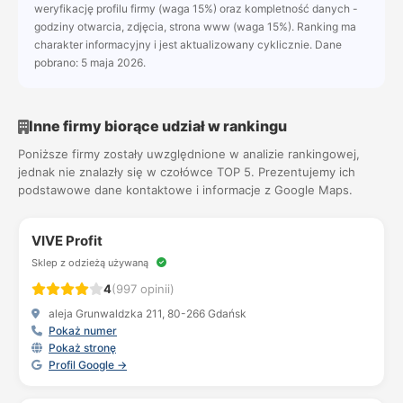
weryfikację profilu firmy (waga 15%) oraz kompletność danych -
godziny otwarcia, zdjęcia, strona www (waga 15%). Ranking ma
charakter informacyjny i jest aktualizowany cyklicznie. Dane
pobrano: 5 maja 2026.
Inne firmy biorące udział w rankingu
Poniższe firmy zostały uwzględnione w analizie rankingowej,
jednak nie znalazły się w czołówce TOP 5. Prezentujemy ich
podstawowe dane kontaktowe i informacje z Google Maps.
VIVE Profit
Sklep z odzieżą używaną
4
(997 opinii)
aleja Grunwaldzka 211, 80-266 Gdańsk
Pokaż numer
Pokaż stronę
Profil Google →