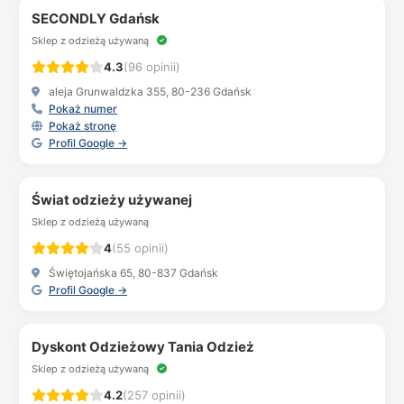
SECONDLY Gdańsk
Sklep z odzieżą używaną
4.3
(96 opinii)
aleja Grunwaldzka 355, 80-236 Gdańsk
Pokaż numer
Pokaż stronę
Profil Google →
Świat odzieży używanej
Sklep z odzieżą używaną
4
(55 opinii)
Świętojańska 65, 80-837 Gdańsk
Profil Google →
Dyskont Odzieżowy Tania Odzież
Sklep z odzieżą używaną
4.2
(257 opinii)