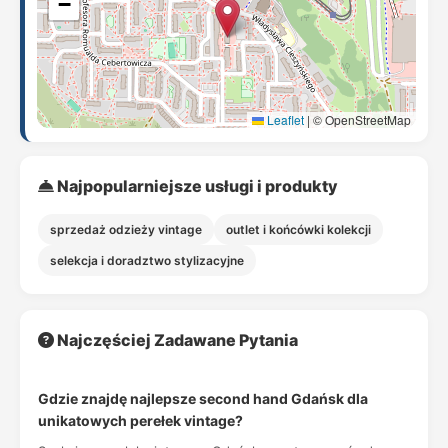
−
Leaflet
|
© OpenStreetMap
Najpopularniejsze usługi i produkty
sprzedaż odzieży vintage
outlet i końcówki kolekcji
selekcja i doradztwo stylizacyjne
Najczęściej Zadawane Pytania
Gdzie znajdę najlepsze second hand Gdańsk dla
unikatowych perełek vintage?