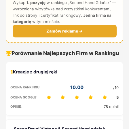
Wykup
1. pozycję
w rankingu „Second Hand Gdańsk" —
wyróżniona wizytówka nad wszystkimi konkurentami,
link do strony i certyfikat rankingowy.
Jedna firma na
kategorię
w tym mieście.
Zamów reklamę →
Porównanie Najlepszych Firm w Rankingu
1
10.00
/10
5
78 opinii