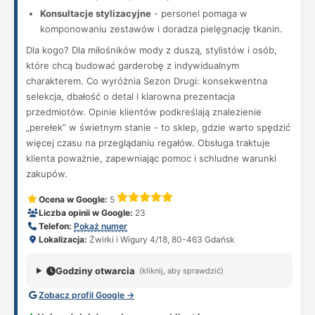
Konsultacje stylizacyjne
- personel pomaga w
komponowaniu zestawów i doradza pielęgnację tkanin.
Dla kogo? Dla miłośników mody z duszą, stylistów i osób,
które chcą budować garderobę z indywidualnym
charakterem. Co wyróżnia Sezon Drugi: konsekwentna
selekcja, dbałość o detal i klarowna prezentacja
przedmiotów. Opinie klientów podkreślają znalezienie
„perełek” w świetnym stanie - to sklep, gdzie warto spędzić
więcej czasu na przeglądaniu regałów. Obsługa traktuje
klienta poważnie, zapewniając pomoc i schludne warunki
zakupów.
Ocena w Google:
5
Liczba opinii w Google:
23
Telefon:
Pokaż numer
Lokalizacja:
Żwirki i Wigury 4/18, 80-463 Gdańsk
Godziny otwarcia
(kliknij, aby sprawdzić)
Zobacz profil Google →