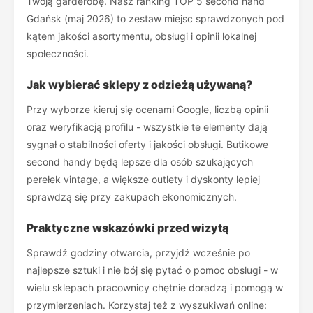
Twoją garderobę. Nasz ranking TOP 5 second hand
Gdańsk (maj 2026) to zestaw miejsc sprawdzonych pod
kątem jakości asortymentu, obsługi i opinii lokalnej
społeczności.
Jak wybierać sklepy z odzieżą używaną?
Przy wyborze kieruj się ocenami Google, liczbą opinii
oraz weryfikacją profilu - wszystkie te elementy dają
sygnał o stabilności oferty i jakości obsługi. Butikowe
second handy będą lepsze dla osób szukających
perełek vintage, a większe outlety i dyskonty lepiej
sprawdzą się przy zakupach ekonomicznych.
Praktyczne wskazówki przed wizytą
Sprawdź godziny otwarcia, przyjdź wcześnie po
najlepsze sztuki i nie bój się pytać o pomoc obsługi - w
wielu sklepach pracownicy chętnie doradzą i pomogą w
przymierzeniach. Korzystaj też z wyszukiwań online: