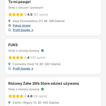
To mi pasuje!
Sklep z rzeczami używanymi
4.5
(161 opinii)
aleja Grunwaldzka 211, 80-266 Gdańsk
Pokaż stronę
Profil Google →
FUKS
Sklep z odzieżą używaną
4
(135 opinii)
Czerwony Dwór 19, 80-383 Gdańsk
Profil Google →
Różowy Żółw 2life Store odzież używana
Sklep z odzieżą używaną
4.6
(28 opinii)
Żwirki i Wigury 10, 80-463 Gdańsk