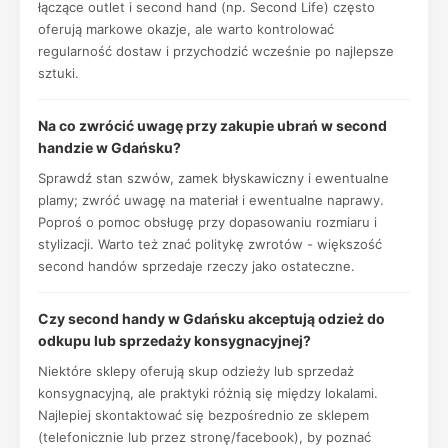
łączące outlet i second hand (np. Second Life) często
oferują markowe okazje, ale warto kontrolować
regularność dostaw i przychodzić wcześnie po najlepsze
sztuki.
Na co zwrócić uwagę przy zakupie ubrań w second
handzie w Gdańsku?
Sprawdź stan szwów, zamek błyskawiczny i ewentualne
plamy; zwróć uwagę na materiał i ewentualne naprawy.
Poproś o pomoc obsługę przy dopasowaniu rozmiaru i
stylizacji. Warto też znać politykę zwrotów - większość
second handów sprzedaje rzeczy jako ostateczne.
Czy second handy w Gdańsku akceptują odzież do
odkupu lub sprzedaży konsygnacyjnej?
Niektóre sklepy oferują skup odzieży lub sprzedaż
konsygnacyjną, ale praktyki różnią się między lokalami.
Najlepiej skontaktować się bezpośrednio ze sklepem
(telefonicznie lub przez stronę/facebook), by poznać