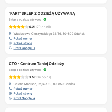
"FART"SKLEP Z ODZIEŻĄ UŻYWANĄ
Sklep z odzieżą używaną
4.2
(170 opinii)
Władysława Cieszyńskiego 36/56, 80-809 Gdańsk
Pokaż numer
Pokaż stronę
Profil Google →
CTO - Centrum Taniej Odzieży
Sklep z odzieżą używaną
3.5
(104 opinii)
Galeria Madison, Rajska 10, 80-850 Gdańsk
Pokaż numer
Pokaż stronę
Profil Google →