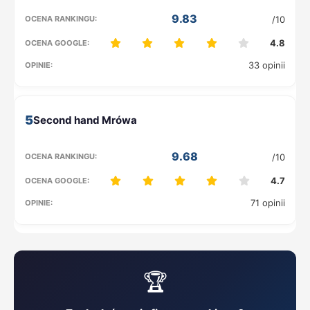
9.83
/10
4.8
33 opinii
5
9.68
/10
4.7
71 opinii
🏆