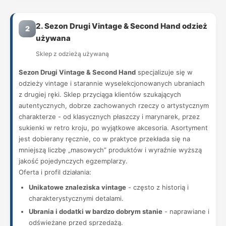
2. Sezon Drugi Vintage & Second Hand odzież
2
używana
Sklep z odzieżą używaną
Sezon Drugi Vintage & Second Hand
specjalizuje się w
odzieży vintage i starannie wyselekcjonowanych ubraniach
z drugiej ręki. Sklep przyciąga klientów szukających
autentycznych, dobrze zachowanych rzeczy o artystycznym
charakterze - od klasycznych płaszczy i marynarek, przez
sukienki w retro kroju, po wyjątkowe akcesoria. Asortyment
jest dobierany ręcznie, co w praktyce przekłada się na
mniejszą liczbę „masowych” produktów i wyraźnie wyższą
jakość pojedynczych egzemplarzy.
Oferta i profil działania:
Unikatowe znaleziska vintage
- często z historią i
charakterystycznymi detalami.
Ubrania i dodatki w bardzo dobrym stanie
- naprawiane i
odświeżane przed sprzedażą.