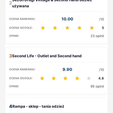
2
10.00
/10
5
23 opinii
3
9.90
/10
4.8
95 opinii
4