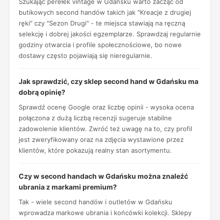
Szukając perełek vintage w Gdańsku warto zacząć od
butikowych second handów takich jak "Kreacje z drugiej
ręki" czy "Sezon Drugi" - te miejsca stawiają na ręczną
selekcję i dobrej jakości egzemplarze. Sprawdzaj regularnie
godziny otwarcia i profile społecznościowe, bo nowe
dostawy często pojawiają się nieregularnie.
Jak sprawdzić, czy sklep second hand w Gdańsku ma
dobrą opinię?
Sprawdź ocenę Google oraz liczbę opinii - wysoka ocena
połączona z dużą liczbą recenzji sugeruje stabilne
zadowolenie klientów. Zwróć też uwagę na to, czy profil
jest zweryfikowany oraz na zdjęcia wystawione przez
klientów, które pokazują realny stan asortymentu.
Czy w second handach w Gdańsku można znaleźć
ubrania z markami premium?
Tak - wiele second handów i outletów w Gdańsku
wprowadza markowe ubrania i końcówki kolekcji. Sklepy