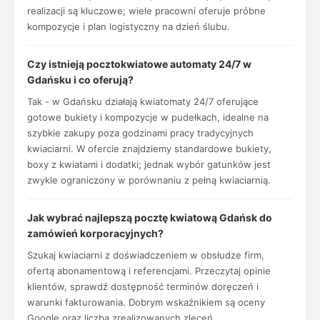
realizacji są kluczowe; wiele pracowni oferuje próbne
kompozycje i plan logistyczny na dzień ślubu.
Czy istnieją pocztokwiatowe automaty 24/7 w
Gdańsku i co oferują?
Tak - w Gdańsku działają kwiatomaty 24/7 oferujące
gotowe bukiety i kompozycje w pudełkach, idealne na
szybkie zakupy poza godzinami pracy tradycyjnych
kwiaciarni. W ofercie znajdziemy standardowe bukiety,
boxy z kwiatami i dodatki; jednak wybór gatunków jest
zwykle ograniczony w porównaniu z pełną kwiaciarnią.
Jak wybrać najlepszą pocztę kwiatową Gdańsk do
zamówień korporacyjnych?
Szukaj kwiaciarni z doświadczeniem w obsłudze firm,
ofertą abonamentową i referencjami. Przeczytaj opinie
klientów, sprawdź dostępność terminów doręczeń i
warunki fakturowania. Dobrym wskaźnikiem są oceny
Google oraz liczba zrealizowanych zleceń.