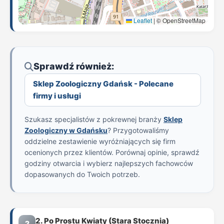
Leaflet
|
© OpenStreetMap
Sprawdź również:
Sklep Zoologiczny Gdańsk - Polecane
firmy i usługi
Szukasz specjalistów z pokrewnej branży
Sklep
Zoologiczny w Gdańsku
? Przygotowaliśmy
oddzielne zestawienie wyróżniających się firm
ocenionych przez klientów. Porównaj opinie, sprawdź
godziny otwarcia i wybierz najlepszych fachowców
dopasowanych do Twoich potrzeb.
2. Po Prostu Kwiaty (Stara Stocznia)
2