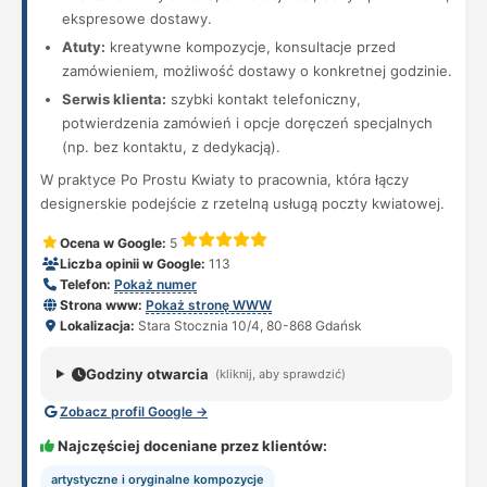
ekspresowe dostawy.
Atuty:
kreatywne kompozycje, konsultacje przed
zamówieniem, możliwość dostawy o konkretnej godzinie.
Serwis klienta:
szybki kontakt telefoniczny,
potwierdzenia zamówień i opcje doręczeń specjalnych
(np. bez kontaktu, z dedykacją).
W praktyce Po Prostu Kwiaty to pracownia, która łączy
designerskie podejście z rzetelną usługą poczty kwiatowej.
Ocena w Google:
5
Liczba opinii w Google:
113
Telefon:
Pokaż numer
Strona www:
Pokaż stronę WWW
Lokalizacja:
Stara Stocznia 10/4, 80-868 Gdańsk
Godziny otwarcia
(kliknij, aby sprawdzić)
Zobacz profil Google →
Najczęściej doceniane przez klientów:
artystyczne i oryginalne kompozycje