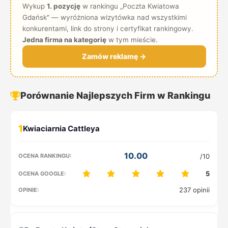
Wykup
1. pozycję
w rankingu „Poczta Kwiatowa
Gdańsk" — wyróżniona wizytówka nad wszystkimi
konkurentami, link do strony i certyfikat rankingowy.
Jedna firma na kategorię
w tym mieście.
Zamów reklamę →
Porównanie Najlepszych Firm w Rankingu
1
10.00
/10
5
237 opinii