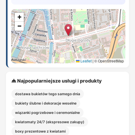
+
−
Leaflet
|
© OpenStreetMap
Najpopularniejsze usługi i produkty
dostawa bukietów tego samego dnia
bukiety ślubne i dekoracje weselne
wiązanki pogrzebowe i ceremonialne
kwiatomaty 24/7 (ekspresowe zakupy)
boxy prezentowe z kwiatami