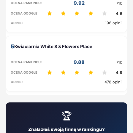
9.92
/10
4.9
196 opinii
5
9.88
/10
4.8
478 opinii
🏆
Znalazłeś swoją firmę w rankingu?