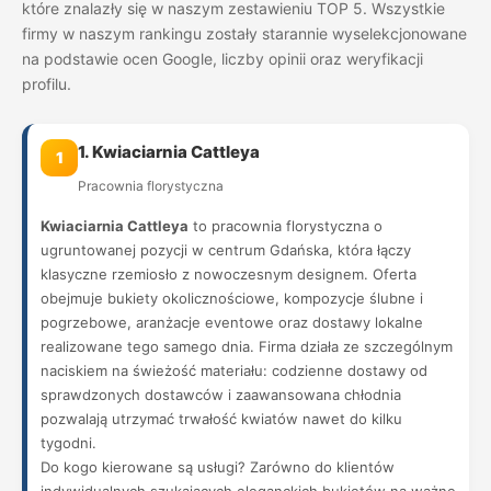
które znalazły się w naszym zestawieniu TOP 5. Wszystkie
firmy w naszym rankingu zostały starannie wyselekcjonowane
na podstawie ocen Google, liczby opinii oraz weryfikacji
profilu.
1. Kwiaciarnia Cattleya
1
Pracownia florystyczna
Kwiaciarnia Cattleya
to pracownia florystyczna o
ugruntowanej pozycji w centrum Gdańska, która łączy
klasyczne rzemiosło z nowoczesnym designem. Oferta
obejmuje bukiety okolicznościowe, kompozycje ślubne i
pogrzebowe, aranżacje eventowe oraz dostawy lokalne
realizowane tego samego dnia. Firma działa ze szczególnym
naciskiem na świeżość materiału: codzienne dostawy od
sprawdzonych dostawców i zaawansowana chłodnia
pozwalają utrzymać trwałość kwiatów nawet do kilku
tygodni.
Do kogo kierowane są usługi? Zarówno do klientów