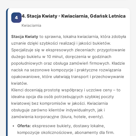
4. Stacja Kwiaty - Kwiaciarnia, Gdańsk Letnica
4
Kwiaciarnia
Stacja Kwiaty
to sprawna, lokalna kwiaciarnia, która zdobyła
uznanie dzięki szybkości realizacji i jakości bukietów.
Specjalizuje się w ekspresowych zleceniach: przygotowanie
dużego bukietu w 10 minut, doręczenia w godzinach
popołudniowych oraz obsługa zamówień firmowych. Kładzie
nacisk na sezonowe kompozycje i praktyczne rozwiązania
opakowaniowe, które ułatwiają transport i przechowywanie
kwiatów.
Klienci doceniają prostotę współpracy i uczciwe ceny – to
idealna opcja dla osób potrzebujących szybkiej poczty
kwiatowej bez kompromisów w jakości. Kwiaciarnia
obsługuje zarówno klientów indywidualnych, jak i
zamówienia korporacyjne (biura, hotele, eventy).
Oferta:
ekspresowe bukiety, dostawy lokalne,
kompozycje okolicznościowe, abonamenty dla firm.