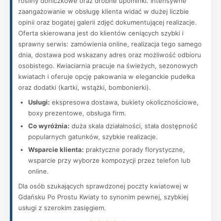
rośliny doniczkowe oraz drobne upominki. Intensywne
zaangażowanie w obsługę klienta widać w dużej liczbie
opinii oraz bogatej galerii zdjęć dokumentującej realizacje.
Oferta skierowana jest do klientów ceniących szybki i
sprawny serwis: zamówienia online, realizacja tego samego
dnia, dostawa pod wskazany adres oraz możliwość odbioru
osobistego. Kwiaciarnia pracuje na świeżych, sezonowych
kwiatach i oferuje opcję pakowania w eleganckie pudełka
oraz dodatki (kartki, wstążki, bombonierki).
Usługi:
ekspresowa dostawa, bukiety okolicznościowe,
boxy prezentowe, obsługa firm.
Co wyróżnia:
duża skala działalności, stała dostępność
popularnych gatunków, szybkie realizacje.
Wsparcie klienta:
praktyczne porady florystyczne,
wsparcie przy wyborze kompozycji przez telefon lub
online.
Dla osób szukających sprawdzonej poczty kwiatowej w
Gdańsku Po Prostu Kwiaty to synonim pewnej, szybkiej
usługi z szerokim zasięgiem.