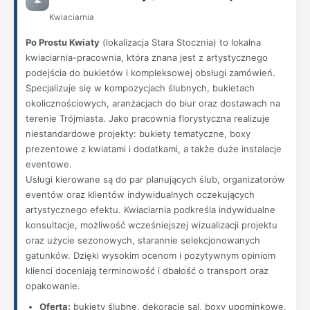
Kwiaciarnia
Po Prostu Kwiaty
(lokalizacja Stara Stocznia) to lokalna
kwiaciarnia-pracownia, która znana jest z artystycznego
podejścia do bukietów i kompleksowej obsługi zamówień.
Specjalizuje się w kompozycjach ślubnych, bukietach
okolicznościowych, aranżacjach do biur oraz dostawach na
terenie Trójmiasta. Jako pracownia florystyczna realizuje
niestandardowe projekty: bukiety tematyczne, boxy
prezentowe z kwiatami i dodatkami, a także duże instalacje
eventowe.
Usługi kierowane są do par planujących ślub, organizatorów
eventów oraz klientów indywidualnych oczekujących
artystycznego efektu. Kwiaciarnia podkreśla indywidualne
konsultacje, możliwość wcześniejszej wizualizacji projektu
oraz użycie sezonowych, starannie selekcjonowanych
gatunków. Dzięki wysokim ocenom i pozytywnym opiniom
klienci doceniają terminowość i dbałość o transport oraz
opakowanie.
Oferta:
bukiety ślubne, dekoracje sal, boxy upominkowe,