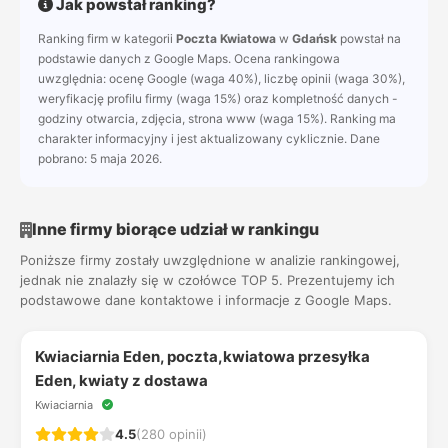
Jak powstał ranking?
Ranking firm w kategorii
Poczta Kwiatowa
w
Gdańsk
powstał na
podstawie danych z Google Maps. Ocena rankingowa
uwzględnia: ocenę Google (waga 40%), liczbę opinii (waga 30%),
weryfikację profilu firmy (waga 15%) oraz kompletność danych -
godziny otwarcia, zdjęcia, strona www (waga 15%). Ranking ma
charakter informacyjny i jest aktualizowany cyklicznie. Dane
pobrano: 5 maja 2026.
Inne firmy biorące udział w rankingu
Poniższe firmy zostały uwzględnione w analizie rankingowej,
jednak nie znalazły się w czołówce TOP 5. Prezentujemy ich
podstawowe dane kontaktowe i informacje z Google Maps.
Kwiaciarnia Eden, poczta,kwiatowa przesyłka
Eden, kwiaty z dostawa
Kwiaciarnia
4.5
(280 opinii)