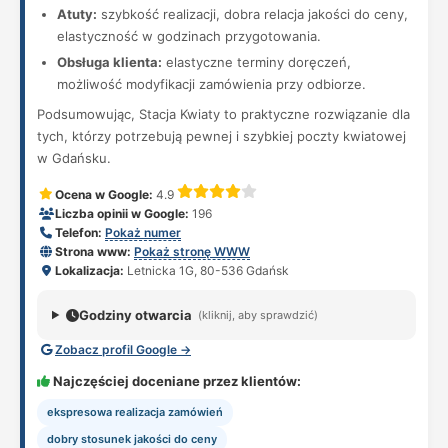
Atuty:
szybkość realizacji, dobra relacja jakości do ceny,
elastyczność w godzinach przygotowania.
Obsługa klienta:
elastyczne terminy doręczeń,
możliwość modyfikacji zamówienia przy odbiorze.
Podsumowując, Stacja Kwiaty to praktyczne rozwiązanie dla
tych, którzy potrzebują pewnej i szybkiej poczty kwiatowej
w Gdańsku.
Ocena w Google:
4.9
Liczba opinii w Google:
196
Telefon:
Pokaż numer
Strona www:
Pokaż stronę WWW
Lokalizacja:
Letnicka 1G, 80-536 Gdańsk
Godziny otwarcia
(kliknij, aby sprawdzić)
Zobacz profil Google →
Najczęściej doceniane przez klientów:
ekspresowa realizacja zamówień
dobry stosunek jakości do ceny