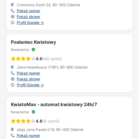
Czerwony Dwór 24, 80-383 Gdańsk
Pokaż numer
Pokaż stronę
Profil Google →
Posłaniec Kwiatowy
Kwiaciarnia
4.6
(40 opinii)
Jana Heweliusza 11/811, 80-890 Gdańsk
Pokaż numer
Pokaż stronę
Profil Google →
KwiatoMax - automat kwiatowy 24h/7
Kwiaciarnia
4.8
(8 opinii)
aleja Jana Pawła II 16, 80-462 Gdańsk
Pokaż numer