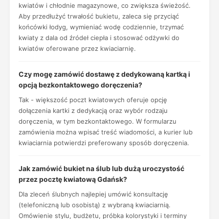
kwiatów i chłodnie magazynowe, co zwiększa świeżość.
Aby przedłużyć trwałość bukietu, zaleca się przyciąć
końcówki łodyg, wymieniać wodę codziennie, trzymać
kwiaty z dala od źródeł ciepła i stosować odżywki do
kwiatów oferowane przez kwiaciarnię.
Czy mogę zamówić dostawę z dedykowaną kartką i
opcją bezkontaktowego doręczenia?
Tak - większość poczt kwiatowych oferuje opcję
dołączenia kartki z dedykacją oraz wybór rodzaju
doręczenia, w tym bezkontaktowego. W formularzu
zamówienia można wpisać treść wiadomości, a kurier lub
kwiaciarnia potwierdzi preferowany sposób doręczenia.
Jak zamówić bukiet na ślub lub dużą uroczystość
przez pocztę kwiatową Gdańsk?
Dla zleceń ślubnych najlepiej umówić konsultację
(telefoniczną lub osobistą) z wybraną kwiaciarnią.
Omówienie stylu, budżetu, próbka kolorystyki i terminy