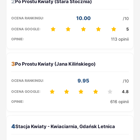
2
10.00
/10
5
113 opinii
3
9.95
/10
4.8
616 opinii
4