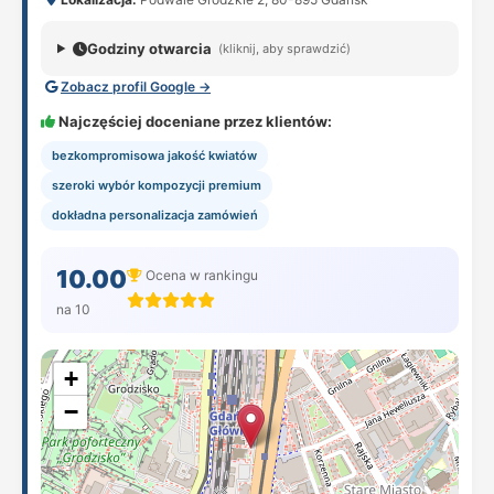
Godziny otwarcia
(kliknij, aby sprawdzić)
Zobacz profil Google →
Najczęściej doceniane przez klientów:
bezkompromisowa jakość kwiatów
szeroki wybór kompozycji premium
dokładna personalizacja zamówień
10.00
Ocena w rankingu
na 10
+
−