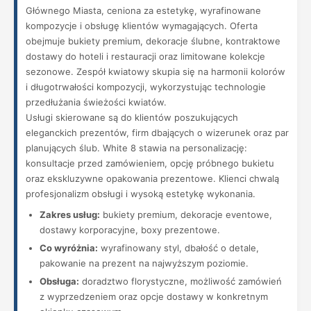
Głównego Miasta, ceniona za estetykę, wyrafinowane
kompozycje i obsługę klientów wymagających. Oferta
obejmuje bukiety premium, dekoracje ślubne, kontraktowe
dostawy do hoteli i restauracji oraz limitowane kolekcje
sezonowe. Zespół kwiatowy skupia się na harmonii kolorów
i długotrwałości kompozycji, wykorzystując technologie
przedłużania świeżości kwiatów.
Usługi skierowane są do klientów poszukujących
eleganckich prezentów, firm dbających o wizerunek oraz par
planujących ślub. White 8 stawia na personalizację:
konsultacje przed zamówieniem, opcję próbnego bukietu
oraz ekskluzywne opakowania prezentowe. Klienci chwalą
profesjonalizm obsługi i wysoką estetykę wykonania.
Zakres usług:
bukiety premium, dekoracje eventowe,
dostawy korporacyjne, boxy prezentowe.
Co wyróżnia:
wyrafinowany styl, dbałość o detale,
pakowanie na prezent na najwyższym poziomie.
Obsługa:
doradztwo florystyczne, możliwość zamówień
z wyprzedzeniem oraz opcje dostawy w konkretnym