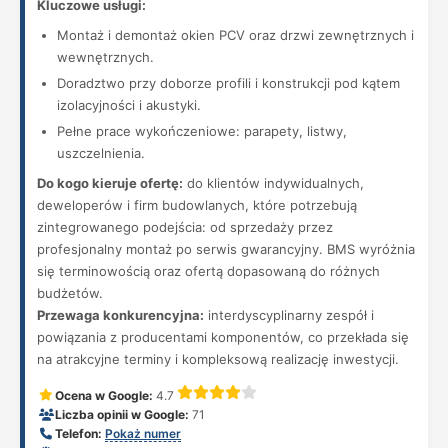
Kluczowe usługi:
Montaż i demontaż okien PCV oraz drzwi zewnętrznych i
wewnętrznych.
Doradztwo przy doborze profili i konstrukcji pod kątem
izolacyjności i akustyki.
Pełne prace wykończeniowe: parapety, listwy,
uszczelnienia.
Do kogo kieruje ofertę:
do klientów indywidualnych,
deweloperów i firm budowlanych, które potrzebują
zintegrowanego podejścia: od sprzedaży przez
profesjonalny montaż po serwis gwarancyjny. BMS wyróżnia
się terminowością oraz ofertą dopasowaną do różnych
budżetów.
Przewaga konkurencyjna:
interdyscyplinarny zespół i
powiązania z producentami komponentów, co przekłada się
na atrakcyjne terminy i kompleksową realizację inwestycji.
Ocena w Google:
4.7
Liczba opinii w Google:
71
Telefon:
Pokaż numer