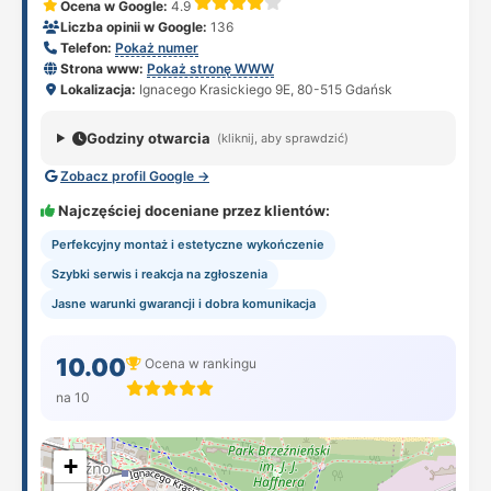
Ocena w Google:
4.9
Liczba opinii w Google:
136
Telefon:
Pokaż numer
Strona www:
Pokaż stronę WWW
Lokalizacja:
Ignacego Krasickiego 9E, 80-515 Gdańsk
Godziny otwarcia
(kliknij, aby sprawdzić)
Zobacz profil Google →
Najczęściej doceniane przez klientów:
Perfekcyjny montaż i estetyczne wykończenie
Szybki serwis i reakcja na zgłoszenia
Jasne warunki gwarancji i dobra komunikacja
10.00
Ocena w rankingu
na 10
+