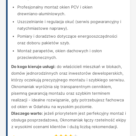
Profesjonalny montaż okien PCV i okien
drewniano‑aluminiowych.
Uszczelnianie i regulacja okuć (serwis pogwarancyjny i
natychmiastowe naprawy).
Pomiary i doradztwo dotyczące energooszczędności
oraz doboru pakietów szyb.
Montaż parapetów, okien dachowych i osłon
przeciwsłonecznych.
Do kogo kieruje usługi:
do właścicieli mieszkań w blokach,
domów jednorodzinnych oraz inwestorów deweloperskich,
którzy oczekują precyzyjnego montażu i szybkiego serwisu.
Oknomaniak wyróżnia się transparentnym cennikiem,
pisemną gwarancją montażu oraz szybkim terminem
realizacji - idealne rozwiązanie, gdy potrzebujesz fachowca
od okien w Gdańsku na wysokim poziomie.
Dlaczego warto:
jeżeli priorytetem jest perfekcyjny montaż i
obsługa posprzedażowa, Oknomaniak łączy rzetelność ekipy
z wysokimi ocenami klientów i dużą liczbą rekomendacji.