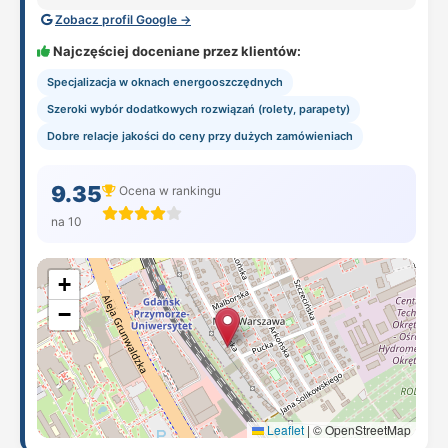
Zobacz profil Google →
Najczęściej doceniane przez klientów:
Specjalizacja w oknach energooszczędnych
Szeroki wybór dodatkowych rozwiązań (rolety, parapety)
Dobre relacje jakości do ceny przy dużych zamówieniach
9.35
Ocena w rankingu
na 10
+
−
Leaflet
|
© OpenStreetMap