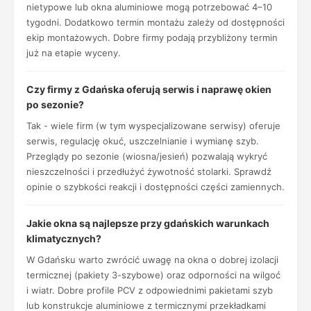
nietypowe lub okna aluminiowe mogą potrzebować 4–10
tygodni. Dodatkowo termin montażu zależy od dostępności
ekip montażowych. Dobre firmy podają przybliżony termin
już na etapie wyceny.
Czy firmy z Gdańska oferują serwis i naprawę okien
po sezonie?
Tak - wiele firm (w tym wyspecjalizowane serwisy) oferuje
serwis, regulację okuć, uszczelnianie i wymianę szyb.
Przeglądy po sezonie (wiosna/jesień) pozwalają wykryć
nieszczelności i przedłużyć żywotność stolarki. Sprawdź
opinie o szybkości reakcji i dostępności części zamiennych.
Jakie okna są najlepsze przy gdańskich warunkach
klimatycznych?
W Gdańsku warto zwrócić uwagę na okna o dobrej izolacji
termicznej (pakiety 3-szybowe) oraz odporności na wilgoć
i wiatr. Dobre profile PCV z odpowiednimi pakietami szyb
lub konstrukcje aluminiowe z termicznymi przekładkami