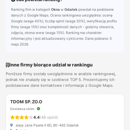
Ranking firm w kategorii
Okna
w
Gdańsk
powstał na podstawie
danych z Google Maps. Ocena rankingowa uwzględnia: ocenę
Google (waga 40%), liczbę opinii (waga 30%), weryfikację profilu
firmy (waga 15%) oraz kompletność danych - godziny otwarcia,
zdjęcia, strona www (waga 15%). Ranking ma charakter
informacyjny i jest aktualizowany cyklicznie. Dane pobrano: 5
maja 2026.
Inne firmy biorące udział w rankingu
Poniższe firmy zostały uwzględnione w analizie rankingowej,
jednak nie znalazły się w czołówce TOP 5. Prezentujemy ich
podstawowe dane kontaktowe i informacje z Google Maps.
TDOM SP. ZO.O
Dostawca okien
4.4
(48 opinii)
aleja Jana Pawła II 6D, 80-462 Gdańsk