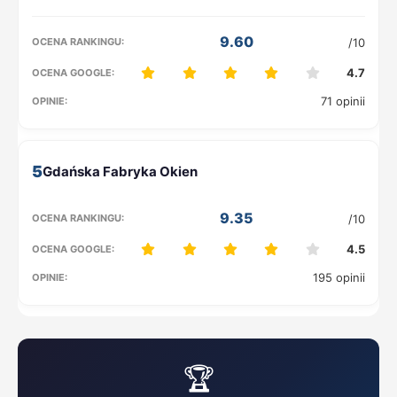
9.60
/10
4.7
71 opinii
5
9.35
/10
4.5
195 opinii
🏆