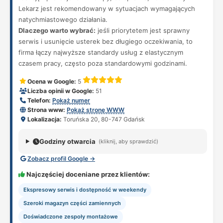
Lekarz jest rekomendowany w sytuacjach wymagających
natychmiastowego działania.
Dlaczego warto wybrać:
jeśli priorytetem jest sprawny
serwis i usunięcie usterek bez długiego oczekiwania, to
firma łączy najwyższe standardy usług z elastycznym
czasem pracy, często poza standardowymi godzinami.
Ocena w Google:
5
Liczba opinii w Google:
51
Telefon:
Pokaż numer
Strona www:
Pokaż stronę WWW
Lokalizacja:
Toruńska 20, 80-747 Gdańsk
Godziny otwarcia
(kliknij, aby sprawdzić)
Zobacz profil Google →
Najczęściej doceniane przez klientów:
Ekspresowy serwis i dostępność w weekendy
Szeroki magazyn części zamiennych
Doświadczone zespoły montażowe