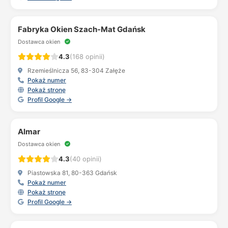
Fabryka Okien Szach-Mat Gdańsk
Dostawca okien
4.3
(168 opinii)
Rzemieślnicza 56, 83-304 Załęże
Pokaż numer
Pokaż stronę
Profil Google →
Almar
Dostawca okien
4.3
(40 opinii)
Piastowska 81, 80-363 Gdańsk
Pokaż numer
Pokaż stronę
Profil Google →