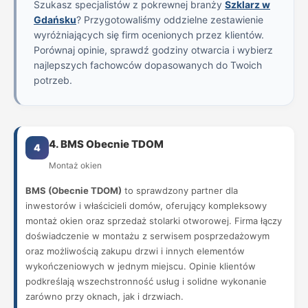
Szukasz specjalistów z pokrewnej branży
Szklarz w
Gdańsku
? Przygotowaliśmy oddzielne zestawienie
wyróżniających się firm ocenionych przez klientów.
Porównaj opinie, sprawdź godziny otwarcia i wybierz
najlepszych fachowców dopasowanych do Twoich
potrzeb.
4. BMS Obecnie TDOM
4
Montaż okien
BMS (Obecnie TDOM)
to sprawdzony partner dla
inwestorów i właścicieli domów, oferujący kompleksowy
montaż okien oraz sprzedaż stolarki otworowej. Firma łączy
doświadczenie w montażu z serwisem posprzedażowym
oraz możliwością zakupu drzwi i innych elementów
wykończeniowych w jednym miejscu. Opinie klientów
podkreślają wszechstronność usług i solidne wykonanie
zarówno przy oknach, jak i drzwiach.