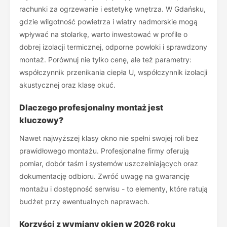
rachunki za ogrzewanie i estetykę wnętrza. W Gdańsku,
gdzie wilgotność powietrza i wiatry nadmorskie mogą
wpływać na stolarkę, warto inwestować w profile o
dobrej izolacji termicznej, odporne powłoki i sprawdzony
montaż. Porównuj nie tylko cenę, ale też parametry:
współczynnik przenikania ciepła U, współczynnik izolacji
akustycznej oraz klasę okuć.
Dlaczego profesjonalny montaż jest
kluczowy?
Nawet najwyższej klasy okno nie spełni swojej roli bez
prawidłowego montażu. Profesjonalne firmy oferują
pomiar, dobór taśm i systemów uszczelniających oraz
dokumentację odbioru. Zwróć uwagę na gwarancję
montażu i dostępność serwisu - to elementy, które ratują
budżet przy ewentualnych naprawach.
Korzyści z wymiany okien w 2026 roku