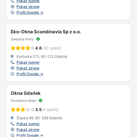
Pokaż numer
Pokaż stronę
Profil Google →
Eko-Okna Scandinavia Sp z o.o.
Siedziba firmy
4.6
(30 opinii)
Kartuska 213, 80-122 Gdańsk
Pokaż numer
Pokaż stronę
Profil Google →
Okna Gdańsk
Dostawca okien
3.5
(4 opinii)
Śląska 66, 80-389 Gdańsk
Pokaż numer
Pokaż stronę
Profil Google →