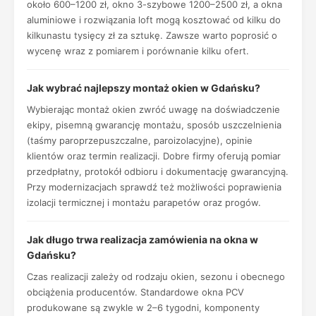
około 600–1200 zł, okno 3-szybowe 1200–2500 zł, a okna
aluminiowe i rozwiązania loft mogą kosztować od kilku do
kilkunastu tysięcy zł za sztukę. Zawsze warto poprosić o
wycenę wraz z pomiarem i porównanie kilku ofert.
Jak wybrać najlepszy montaż okien w Gdańsku?
Wybierając montaż okien zwróć uwagę na doświadczenie
ekipy, pisemną gwarancję montażu, sposób uszczelnienia
(taśmy paroprzepuszczalne, paroizolacyjne), opinie
klientów oraz termin realizacji. Dobre firmy oferują pomiar
przedpłatny, protokół odbioru i dokumentację gwarancyjną.
Przy modernizacjach sprawdź też możliwości poprawienia
izolacji termicznej i montażu parapetów oraz progów.
Jak długo trwa realizacja zamówienia na okna w
Gdańsku?
Czas realizacji zależy od rodzaju okien, sezonu i obecnego
obciążenia producentów. Standardowe okna PCV
produkowane są zwykle w 2–6 tygodni, komponenty