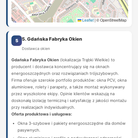
Leaflet
|
© OpenStreetMap
5. Gdańska Fabryka Okien
5
Dostawca okien
Gdańska Fabryka Okien
(lokalizacja Trąbki Wielkie) to
producent i dostawca koncentrujący się na oknach
energooszczędnych oraz rozwiązaniach trójszybowych.
Firma oferuje szerokie portfolio produktów: okna PCV, okna
aluminiowe, rolety i parapety, a także montaż wykonywany
przez wyszkolone ekipy. Opinie klientów wskazują na
doskonałą izolację termiczną i satysfakcję z jakości montażu
przy realizacjach indywidualnych.
Oferta produktowa i usługowa:
Okna 3-szybowe i pakiety energooszczędne dla domów
pasywnych.