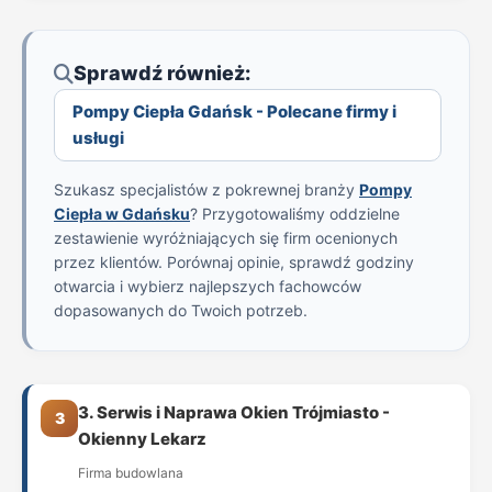
Sprawdź również:
Pompy Ciepła Gdańsk - Polecane firmy i
usługi
Szukasz specjalistów z pokrewnej branży
Pompy
Ciepła w Gdańsku
? Przygotowaliśmy oddzielne
zestawienie wyróżniających się firm ocenionych
przez klientów. Porównaj opinie, sprawdź godziny
otwarcia i wybierz najlepszych fachowców
dopasowanych do Twoich potrzeb.
3. Serwis i Naprawa Okien Trójmiasto -
3
Okienny Lekarz
Firma budowlana