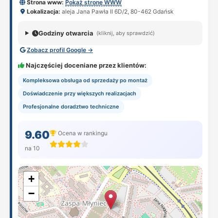
Strona www:
Pokaż stronę WWW
Lokalizacja:
aleja Jana Pawła II 6D/2, 80-462 Gdańsk
Godziny otwarcia
(kliknij, aby sprawdzić)
Zobacz profil Google →
Najczęściej doceniane przez klientów:
Kompleksowa obsługa od sprzedaży po montaż
Doświadczenie przy większych realizacjach
Profesjonalne doradztwo techniczne
9.60
Ocena w rankingu
na 10
+
−