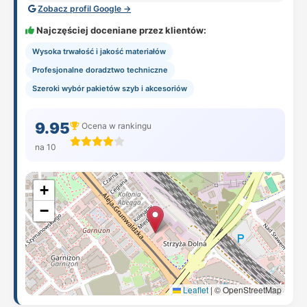
Zobacz profil Google →
Najczęściej doceniane przez klientów:
Wysoka trwałość i jakość materiałów
Profesjonalne doradztwo techniczne
Szeroki wybór pakietów szyb i akcesoriów
9.95
Ocena w rankingu
na 10
+
−
Leaflet
|
© OpenStreetMap