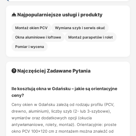
Najpopularniejsze usługi i produkty
Montaż okien PCV
Wymiana szyb i serwis okuć
Okna aluminiowe i loftowe
Montaż parapetów i rolet
Pomiar i wycena
Najczęściej Zadawane Pytania
Ile kosztują okna w Gdańsku – jakie są orientacyjne
ceny?
Ceny okien w Gdańsku zależą od rodzaju profilu (PCV,
drewno, aluminium), liczby szyb (2- lub 3-szybowe),
wymiarów oraz dodatkowych opcji (okucia
antywłamaniowe, rolety, montaż). Orientacyjnie: proste
okno PCV 100x120 cm z montażem można znaleźć od