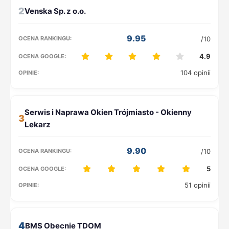
2
9.95
/10
4.9
104 opinii
3
9.90
/10
5
51 opinii
4