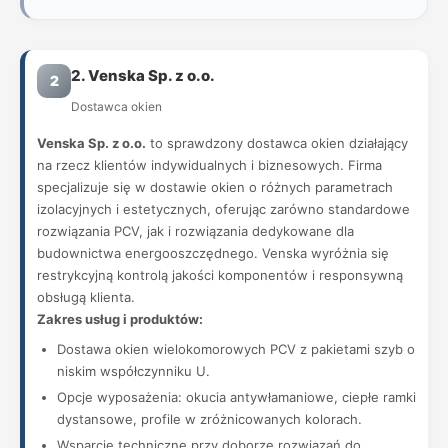
2. Venska Sp. z o.o.
2
Dostawca okien
Venska Sp. z o.o.
to sprawdzony dostawca okien działający
na rzecz klientów indywidualnych i biznesowych. Firma
specjalizuje się w dostawie okien o różnych parametrach
izolacyjnych i estetycznych, oferując zarówno standardowe
rozwiązania PCV, jak i rozwiązania dedykowane dla
budownictwa energooszczędnego. Venska wyróżnia się
restrykcyjną kontrolą jakości komponentów i responsywną
obsługą klienta.
Zakres usług i produktów:
Dostawa okien wielokomorowych PCV z pakietami szyb o
niskim współczynniku U.
Opcje wyposażenia: okucia antywłamaniowe, ciepłe ramki
dystansowe, profile w zróżnicowanych kolorach.
Wsparcie techniczne przy doborze rozwiązań do