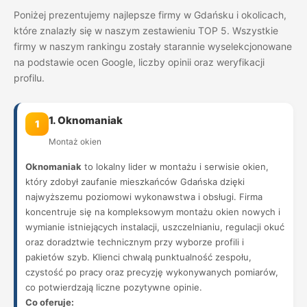
Poniżej prezentujemy najlepsze firmy w Gdańsku i okolicach,
które znalazły się w naszym zestawieniu TOP 5. Wszystkie
firmy w naszym rankingu zostały starannie wyselekcjonowane
na podstawie ocen Google, liczby opinii oraz weryfikacji
profilu.
1. Oknomaniak
1
Montaż okien
Oknomaniak
to lokalny lider w montażu i serwisie okien,
który zdobył zaufanie mieszkańców Gdańska dzięki
najwyższemu poziomowi wykonawstwa i obsługi. Firma
koncentruje się na kompleksowym montażu okien nowych i
wymianie istniejących instalacji, uszczelnianiu, regulacji okuć
oraz doradztwie technicznym przy wyborze profili i
pakietów szyb. Klienci chwalą punktualność zespołu,
czystość po pracy oraz precyzję wykonywanych pomiarów,
co potwierdzają liczne pozytywne opinie.
Co oferuje: