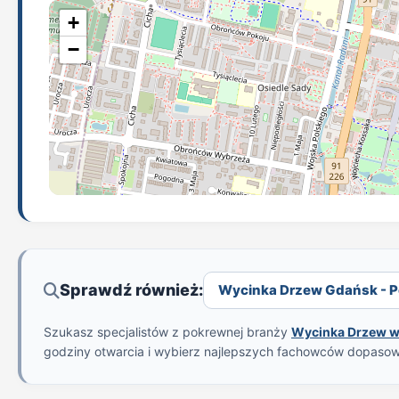
+
−
Sprawdź również:
Wycinka Drzew Gdańsk - Po
Szukasz specjalistów z pokrewnej branży
Wycinka Drzew 
godziny otwarcia i wybierz najlepszych fachowców dopaso