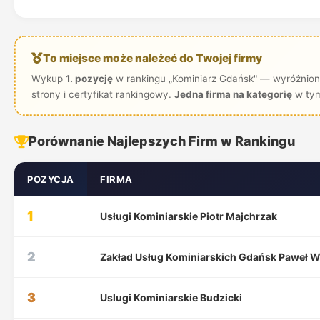
To miejsce może należeć do Twojej firmy
Wykup
1. pozycję
w rankingu „Kominiarz Gdańsk" — wyróżniona
strony i certyfikat rankingowy.
Jedna firma na kategorię
w tym
Porównanie Najlepszych Firm w Rankingu
POZYCJA
FIRMA
1
Usługi Kominiarskie Piotr Majchrzak
2
Zakład Usług Kominiarskich Gdańsk Paweł W
3
Uslugi Kominiarskie Budzicki