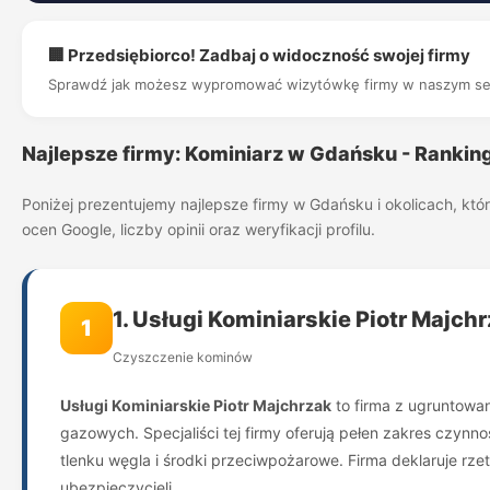
🏢 Przedsiębiorco! Zadbaj o widoczność swojej firmy
Sprawdź jak możesz wypromować wizytówkę firmy w naszym se
Najlepsze firmy: Kominiarz w Gdańsku - Rankin
Poniżej prezentujemy najlepsze firmy w Gdańsku i okolicach, kt
ocen Google, liczby opinii oraz weryfikacji profilu.
1. Usługi Kominiarskie Piotr Majch
1
Czyszczenie kominów
Usługi Kominiarskie Piotr Majchrzak
to firma z ugruntowan
gazowych. Specjaliści tej firmy oferują pełen zakres czy
tlenku węgla i środki przeciwpożarowe. Firma deklaruje rz
ubezpieczycieli.