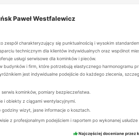
ańsk Paweł Westfalewicz
o zespół charakteryzujący się punktualnością i wysokim standardem 
 wsparciu technicznym dla klientów indywidualnych oraz wspólnot
eruje usługi serwisowe dla kominków i pieców.
rów budynków i firm, które potrzebują elastycznego harmonogramu pr
różnikiem jest indywidualne podejście do każdego zlecenia, szcze
 serwis kominków, pomiary bezpieczeństwa.
 i obiekty z ciągami wentylacyjnymi.
 godziny wizyt, jasne informacje o kosztach.
wisie z profesjonalnym podejściem i raportem po wykonanej usłudze 
Najczęściej doceniane przez k