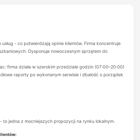
usług - co potwierdzają opinie klientów. Firma koncentruje
 mieszkaniowych. Dysponuje nowoczesnym sprzętem do
ac: firma działa w szerokim przedziale godzin (07:00–20:00)
gółowe raporty po wykonanym serwisie i dbałość o porządek
- to jedna z mocniejszych propozycji na rynku lokalnym.
lientów: