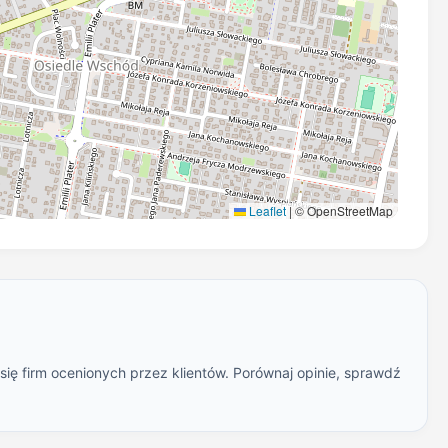
Leaflet
|
© OpenStreetMap
ię firm ocenionych przez klientów. Porównaj opinie, sprawdź