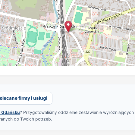
lecane firmy i usługi
w Gdańsku
? Przygotowaliśmy oddzielne zestawienie wyróżniających s
wanych do Twoich potrzeb.