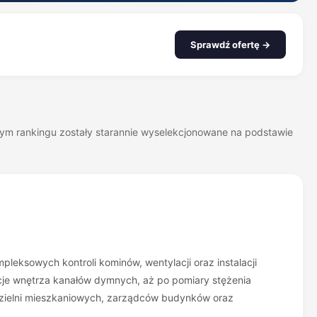
Sprawdź ofertę →
szym rankingu zostały starannie wyselekcjonowane na podstawie
leksowych kontroli kominów, wentylacji oraz instalacji
kcje wnętrza kanałów dymnych, aż po pomiary stężenia
łdzielni mieszkaniowych, zarządców budynków oraz