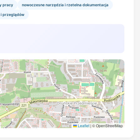
y pracy
nowoczesne narzędzia i rzetelna dokumentacja
 i przeglądów
Leaflet
|
© OpenStreetMap