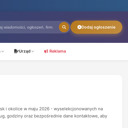
Dodaj ogłoszenie
ń
Urząd
Reklama
sk i okolice w maju 2026 - wyselekcjonowanych na
usług, godziny oraz bezpośrednie dane kontaktowe, aby