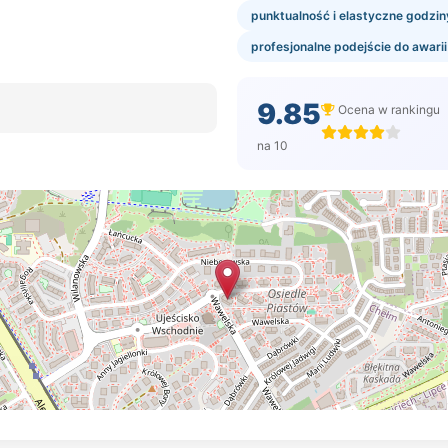
punktualność i elastyczne godzin
profesjonalne podejście do awarii
9.85
Ocena w rankingu
na 10