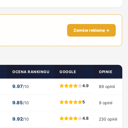
Zamów reklamę →
OCENA RANKINGU
GOOGLE
OPINIE
4.9
9.97
/10
89 opinii
5
9.85
/10
9 opinii
4.8
9.92
/10
230 opinii