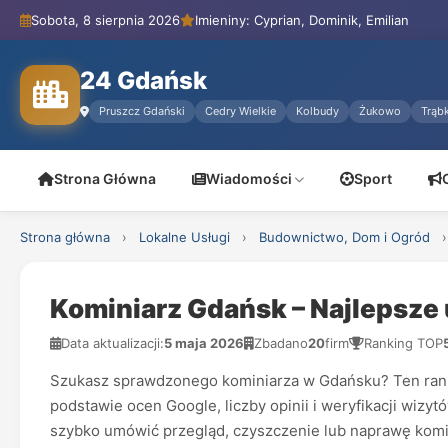
Sobota, 8 sierpnia 2026
Imieniny: Cyprian, Dominik, Emilian
24 Gdańsk
Pruszcz Gdański
Cedry Wielkie
Kolbudy
Żukowo
Trąbk
Strona Główna
Wiadomości
Sport
Strona główna
›
Lokalne Usługi
›
Budownictwo, Dom i Ogród
›
Kominiarz Gdańsk – Najlepsze 
Data aktualizacji:
5 maja 2026
Zbadano
20
firm
Ranking TOP
Szukasz sprawdzonego kominiarza w Gdańsku? Ten ranki
podstawie ocen Google, liczby opinii i weryfikacji wizy
szybko umówić przegląd, czyszczenie lub naprawę komi