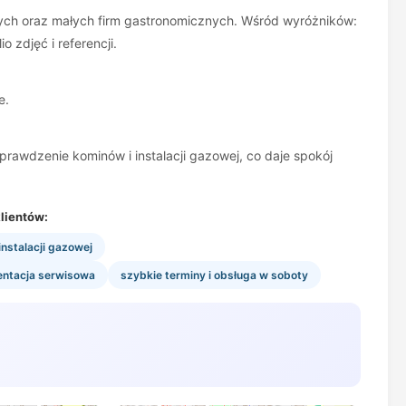
owych oraz małych firm gastronomicznych. Wśród wyróżników:
 zdjęć i referencji.
e.
rawdzenie kominów i instalacji gazowej, co daje spokój
lientów:
nstalacji gazowej
entacja serwisowa
szybkie terminy i obsługa w soboty