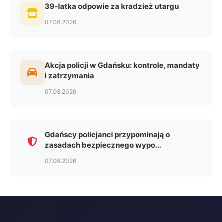
39-latka odpowie za kradzież utargu
07.08.2026
Akcja policji w Gdańsku: kontrole, mandaty
i zatrzymania
07.08.2026
Gdańscy policjanci przypominają o
zasadach bezpiecznego wypo...
07.08.2026