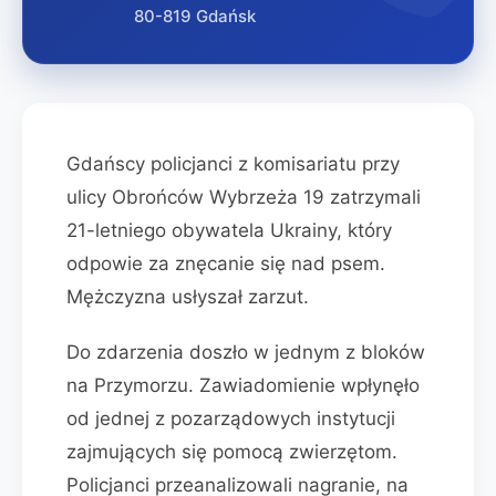
80-819 Gdańsk
Gdańscy policjanci z komisariatu przy
ulicy Obrońców Wybrzeża 19 zatrzymali
21-letniego obywatela Ukrainy, który
odpowie za znęcanie się nad psem.
Mężczyzna usłyszał zarzut.
Do zdarzenia doszło w jednym z bloków
na Przymorzu. Zawiadomienie wpłynęło
od jednej z pozarządowych instytucji
zajmujących się pomocą zwierzętom.
Policjanci przeanalizowali nagranie, na