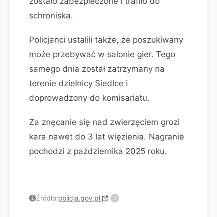
zostało zabezpieczone i trafiło do
schroniska.
Policjanci ustalili także, że poszukiwany
może przebywać w salonie gier. Tego
samego dnia został zatrzymany na
terenie dzielnicy Siedlce i
doprowadzony do komisariatu.
Za znęcanie się nad zwierzęciem grozi
kara nawet do 3 lat więzienia. Nagranie
pochodzi z października 2025 roku.
Źródło:
policja.gov.pl
i