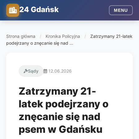
24 Gdańsk
MENU
Strona główna
/
Kronika Policyjna
/
Zatrzymany 21-latek
podejrzany o znęcanie się nad ...
Sądy
12.06.2026
Zatrzymany 21-
latek podejrzany o
znęcanie się nad
psem w Gdańsku