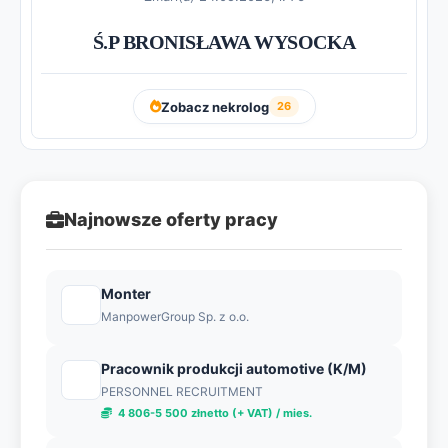
Ś.P BRONISŁAWA WYSOCKA
Zobacz nekrolog
26
Najnowsze oferty pracy
Monter
ManpowerGroup Sp. z o.o.
Pracownik produkcji automotive (K/M)
PERSONNEL RECRUITMENT
4 806-5 500 złnetto (+ VAT) / mies.