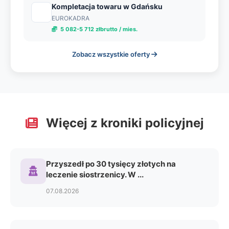
Kompletacja towaru w Gdańsku
EUROKADRA
5 082-5 712 złbrutto / mies.
Zobacz wszystkie oferty
Więcej z kroniki policyjnej
Przyszedł po 30 tysięcy złotych na
leczenie siostrzenicy. W ...
07.08.2026