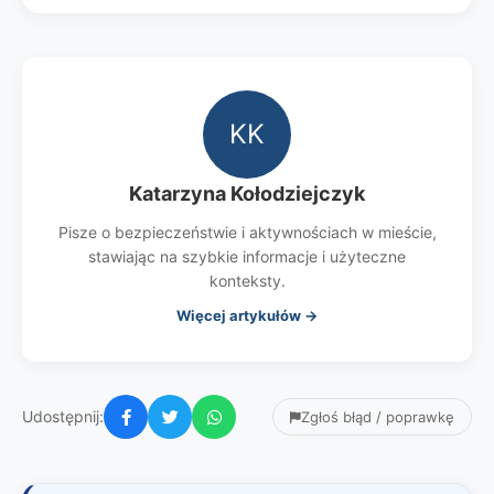
KK
Katarzyna Kołodziejczyk
Pisze o bezpieczeństwie i aktywnościach w mieście,
stawiając na szybkie informacje i użyteczne
konteksty.
Więcej artykułów →
Udostępnij:
Zgłoś błąd / poprawkę