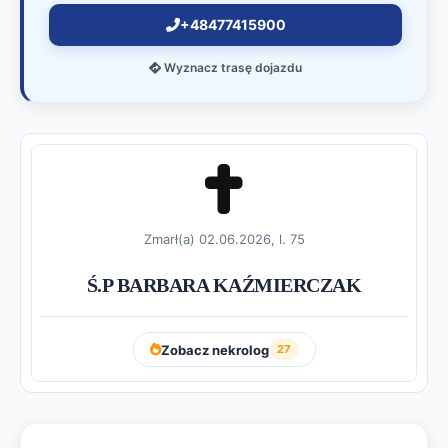
+48477415900
Wyznacz trasę dojazdu
Zmarł(a) 02.06.2026, l. 75
Ś.P BARBARA KAŹMIERCZAK
Zobacz nekrolog
27