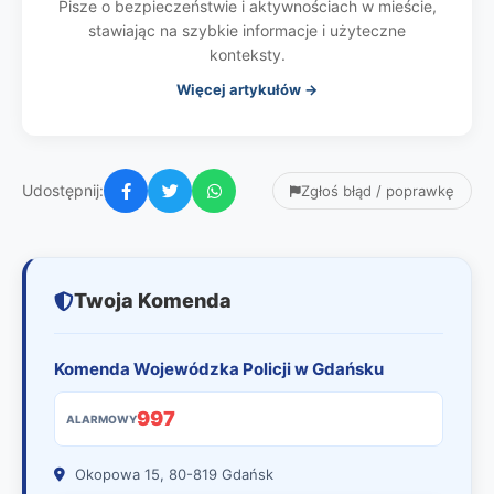
Pisze o bezpieczeństwie i aktywnościach w mieście,
stawiając na szybkie informacje i użyteczne
konteksty.
Więcej artykułów →
Udostępnij:
Zgłoś błąd / poprawkę
Twoja Komenda
Komenda Wojewódzka Policji w Gdańsku
997
ALARMOWY
Okopowa 15, 80-819 Gdańsk