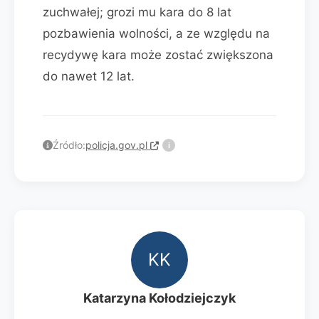
zuchwałej; grozi mu kara do 8 lat
pozbawienia wolności, a ze względu na
recydywę kara może zostać zwiększona
do nawet 12 lat.
Źródło:
policja.gov.pl
i
KK
Katarzyna Kołodziejczyk