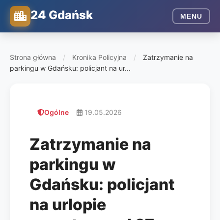
24 Gdańsk
MENU
Strona główna
/
Kronika Policyjna
/
Zatrzymanie na
parkingu w Gdańsku: policjant na ur...
Ogólne
19.05.2026
Zatrzymanie na
parkingu w
Gdańsku: policjant
na urlopie