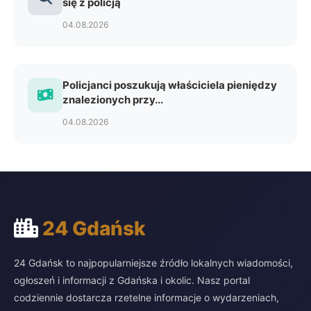
się z policją
04.08.2026
Policjanci poszukują właściciela pieniędzy
znalezionych przy...
04.08.2026
24 Gdańsk
24 Gdańsk to najpopularniejsze źródło lokalnych wiadomości,
ogłoszeń i informacji z Gdańska i okolic. Nasz portal
codziennie dostarcza rzetelne informacje o wydarzeniach,