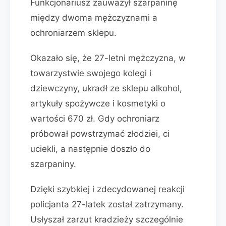
Funkcjonariusz zauważył szarpaninę
między dwoma mężczyznami a
ochroniarzem sklepu.
Okazało się, że 27-letni mężczyzna, w
towarzystwie swojego kolegi i
dziewczyny, ukradł ze sklepu alkohol,
artykuły spożywcze i kosmetyki o
wartości 670 zł. Gdy ochroniarz
próbował powstrzymać złodziei, ci
uciekli, a następnie doszło do
szarpaniny.
Dzięki szybkiej i zdecydowanej reakcji
policjanta 27-latek został zatrzymany.
Usłyszał zarzut kradzieży szczególnie