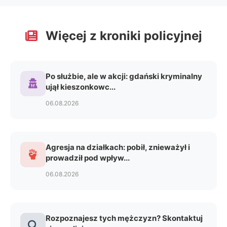
Więcej z kroniki policyjnej
Po służbie, ale w akcji: gdański kryminalny
ujął kieszonkowc...
06.08.2026
Agresja na działkach: pobił, znieważył i
prowadził pod wpływ...
06.08.2026
Rozpoznajesz tych mężczyzn? Skontaktuj