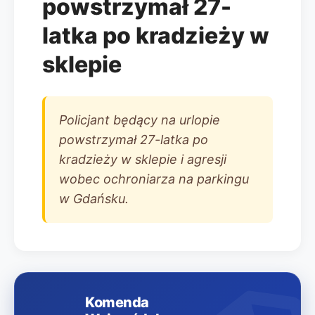
powstrzymał 27-
latka po kradzieży w
sklepie
Policjant będący na urlopie
powstrzymał 27-latka po
kradzieży w sklepie i agresji
wobec ochroniarza na parkingu
w Gdańsku.
Komenda