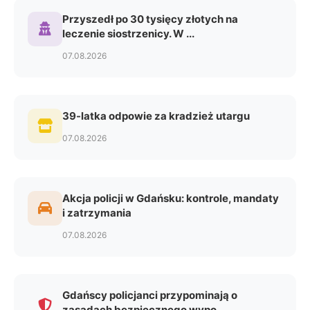
Przyszedł po 30 tysięcy złotych na
leczenie siostrzenicy. W ...
07.08.2026
39-latka odpowie za kradzież utargu
07.08.2026
Akcja policji w Gdańsku: kontrole, mandaty
i zatrzymania
07.08.2026
Gdańscy policjanci przypominają o
zasadach bezpiecznego wypo...