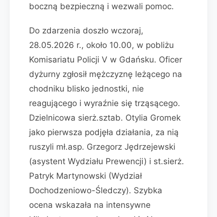
boczną bezpieczną i wezwali pomoc.
Do zdarzenia doszło wczoraj,
28.05.2026 r., około 10.00, w pobliżu
Komisariatu Policji V w Gdańsku. Oficer
dyżurny zgłosił mężczyznę leżącego na
chodniku blisko jednostki, nie
reagującego i wyraźnie się trząsącego.
Dzielnicowa sierż.sztab. Otylia Gromek
jako pierwsza podjęła działania, za nią
ruszyli mł.asp. Grzegorz Jędrzejewski
(asystent Wydziału Prewencji) i st.sierż.
Patryk Martynowski (Wydział
Dochodzeniowo-Śledczy). Szybka
ocena wskazała na intensywne