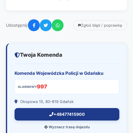
Udostępnij:
Zgłoś błąd / poprawkę
Twoja Komenda
Komenda Wojewódzka Policji w Gdańsku
997
ALARMOWY
Okopowa 15, 80-819 Gdańsk
+48477415900
Wyznacz trasę dojazdu