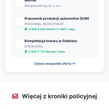
Monter
ManpowerGroup Sp. z o.o.
Pracownik produkcji automotive (K/M)
PERSONNEL RECRUITMENT
4 806-5 500 złnetto (+ VAT) / mies.
Kompletacja towaru w Gdańsku
EUROKADRA
5 082-5 712 złbrutto / mies.
Zobacz wszystkie oferty
Więcej z kroniki policyjnej