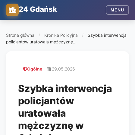
24 Gdańsk
MENU
Strona główna
/
Kronika Policyjna
/
Szybka interwencja
policjantów uratowała mężczyznę...
Ogólne
29.05.2026
Szybka interwencja
policjantów
uratowała
mężczyznę w