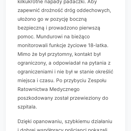
kilkukrotne napady padaczki. Aby
zapewnić drożność dróg oddechowych,
ułożono go w pozycję boczną
bezpieczną i prowadzono pierwszą
pomoc. Mundurowi na bieżąco
monitorowali funkcje życiowe 18-latka.
Mimo że był przytomny, kontakt był
ograniczony, a odpowiadał na pytania z
ograniczeniami i nie był w stanie określić
miejsca i czasu. Po przybyciu Zespołu
Ratownictwa Medycznego
poszkodowany został przewieziony do
szpitala.
Dzięki opanowaniu, szybkiemu działaniu
i dobrej współpracy policjanci pokazali,