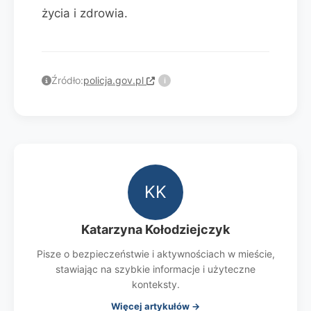
życia i zdrowia.
Źródło:
policja.gov.pl
i
KK
Katarzyna Kołodziejczyk
Pisze o bezpieczeństwie i aktywnościach w mieście,
stawiając na szybkie informacje i użyteczne
konteksty.
Więcej artykułów →