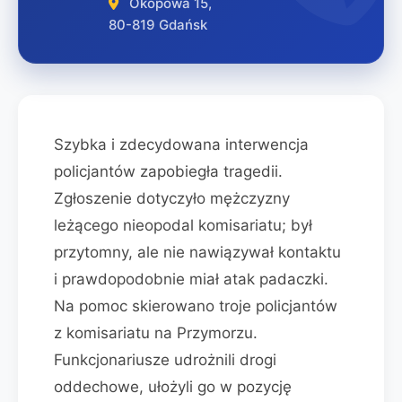
Okopowa 15,
80-819 Gdańsk
Szybka i zdecydowana interwencja
policjantów zapobiegła tragedii.
Zgłoszenie dotyczyło mężczyzny
leżącego nieopodal komisariatu; był
przytomny, ale nie nawiązywał kontaktu
i prawdopodobnie miał atak padaczki.
Na pomoc skierowano troje policjantów
z komisariatu na Przymorzu.
Funkcjonariusze udrożnili drogi
oddechowe, ułożyli go w pozycję