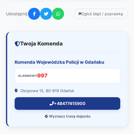
Udostępnij:
Zgłoś błąd / poprawkę
Twoja Komenda
Komenda Wojewódzka Policji w Gdańsku
997
ALARMOWY
Okopowa 15, 80-819 Gdańsk
+48477415900
Wyznacz trasę dojazdu