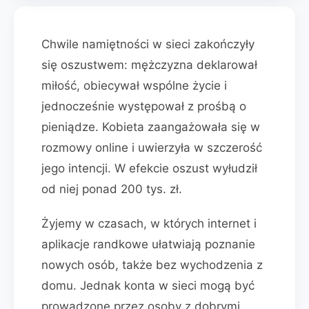
Chwile namiętności w sieci zakończyły
się oszustwem: mężczyzna deklarował
miłość, obiecywał wspólne życie i
jednocześnie występował z prośbą o
pieniądze. Kobieta zaangażowała się w
rozmowy online i uwierzyła w szczerość
jego intencji. W efekcie oszust wyłudził
od niej ponad 200 tys. zł.
Żyjemy w czasach, w których internet i
aplikacje randkowe ułatwiają poznanie
nowych osób, także bez wychodzenia z
domu. Jednak konta w sieci mogą być
prowadzone przez osoby z dobrymi