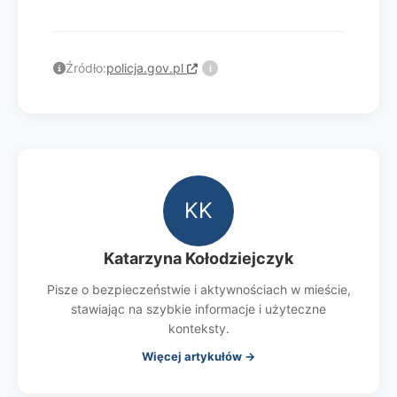
Źródło:
policja.gov.pl
i
KK
Katarzyna Kołodziejczyk
Pisze o bezpieczeństwie i aktywnościach w mieście,
stawiając na szybkie informacje i użyteczne
konteksty.
Więcej artykułów →