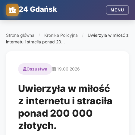
24 Gdańsk
MENU
Strona główna
/
Kronika Policyjna
/
Uwierzyła w miłość z
internetu i straciła ponad 20...
Oszustwa
19.06.2026
Uwierzyła w miłość
z internetu i straciła
ponad 200 000
złotych.