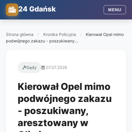
24 Gdańsk
MENU
Strona główna
/
Kronika Policyjna
/
Kierował Opel mimo
podwójnego zakazu - poszukiwany...
Sądy
07.07.2026
Kierował Opel mimo
podwójnego zakazu
- poszukiwany,
aresztowany w