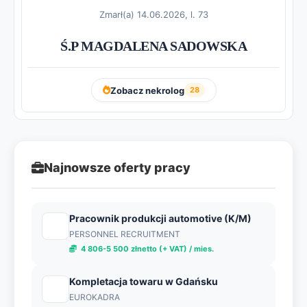
Zmarł(a) 14.06.2026, l. 73
Ś.P MAGDALENA SADOWSKA
Zobacz nekrolog
28
Najnowsze oferty pracy
Pracownik produkcji automotive (K/M)
PERSONNEL RECRUITMENT
4 806-5 500 złnetto (+ VAT) / mies.
Kompletacja towaru w Gdańsku
EUROKADRA