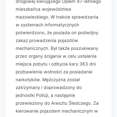
drogowej kierującego Oplem 47-letniego
mieszkańca województwa
mazowieckiego. W trakcie sprawdzania
w systemach informatycznych
potwierdzono, że posiada on podwójny
zakaz prowadzenia pojazdów
mechanicznych. Był także poszukiwany
przez organy ścigania w celu ustalenia
miejsca pobytu i odbycia kary 363 dni
pozbawienia wolności za posiadanie
narkotyków. Mężczyzna został
zatrzymany i doprowadzony do
jednostki Policji, a następnie
przewieziony do Aresztu Śledczego. Za
kierowanie pojazdem mechanicznym w