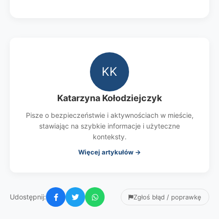
KK
Katarzyna Kołodziejczyk
Pisze o bezpieczeństwie i aktywnościach w mieście,
stawiając na szybkie informacje i użyteczne
konteksty.
Więcej artykułów →
Udostępnij:
Zgłoś błąd / poprawkę