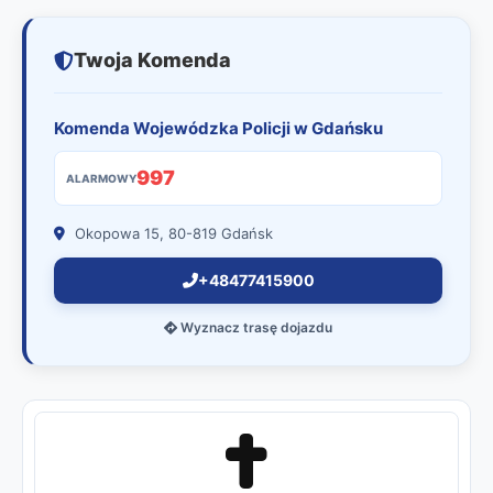
Twoja Komenda
Komenda Wojewódzka Policji w Gdańsku
997
ALARMOWY
Okopowa 15, 80-819 Gdańsk
+48477415900
Wyznacz trasę dojazdu