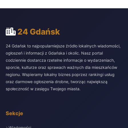
24 Gdańsk
24 Gdańsk to najpopularniejsze źródło lokalnych wiadomości,
ogłoszeń i informacji z Gdańska i okolic. Nasz portal
codziennie dostarcza rzetelne informacje o wydarzeniach,
sporcie, kulturze oraz sprawach ważnych dla mieszkańców
regionu. Wspieramy lokalny biznes poprzez rankingi usług
oraz darmowe ogłoszenia drobne, tworząc największą
społeczność w zasięgu Twojego miasta.
Sekcje
Wiadomości