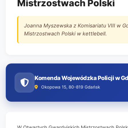
Mistrzostwach Polski
Joanna Myszewska z Komisariatu VIII w G
Mistrzostwach Polski w kettlebell.
Komenda Wojewódzka Policji w G
Okopowa 15, 80-819 Gdańsk
W Otwartych Gwardyjskich Mistrzostwach Polski