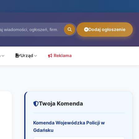
Dodaj ogłoszenie
ń
Urząd
Reklama
Twoja Komenda
Komenda Wojewódzka Policji w
Gdańsku