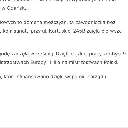
II w Gdańsku.
kulowych to domena mężczyzn, ta zawodniczka bez
omisariatu przy ul. Kartuskiej 245B zajęła pierwsze
godę zaczęła wcześniej. Dzięki ciężkiej pracy zdobyła 9
strzostwach Europy i kilka na mistrzostwach Polski.
 które sfinansowano dzięki wsparciu Zarządu