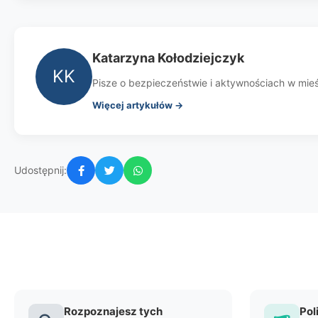
Katarzyna Kołodziejczyk
KK
Pisze o bezpieczeństwie i aktywnościach w mieśc
Więcej artykułów →
Udostępnij:
Rozpoznajesz tych
Pol