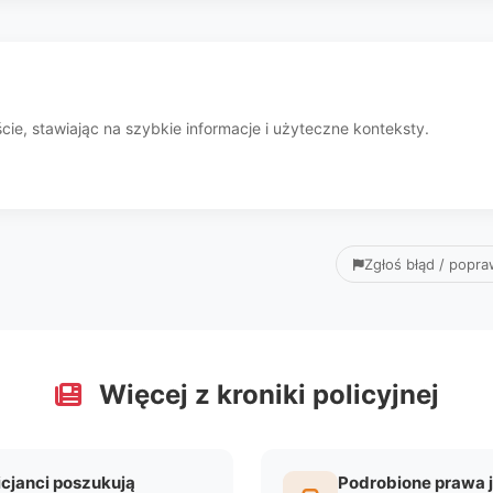
ie, stawiając na szybkie informacje i użyteczne konteksty.
Zgłoś błąd / popr
Więcej z kroniki policyjnej
icjanci poszukują
Podrobione prawa 