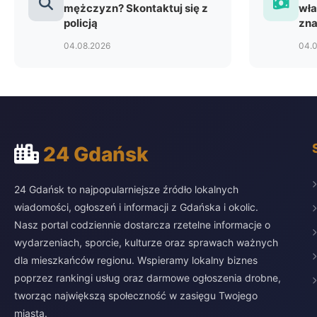
mężczyzn? Skontaktuj się z
wła
policją
zna
04.08.2026
04.
24 Gdańsk
24 Gdańsk to najpopularniejsze źródło lokalnych
wiadomości, ogłoszeń i informacji z Gdańska i okolic.
Nasz portal codziennie dostarcza rzetelne informacje o
wydarzeniach, sporcie, kulturze oraz sprawach ważnych
dla mieszkańców regionu. Wspieramy lokalny biznes
poprzez rankingi usług oraz darmowe ogłoszenia drobne,
tworząc największą społeczność w zasięgu Twojego
miasta.