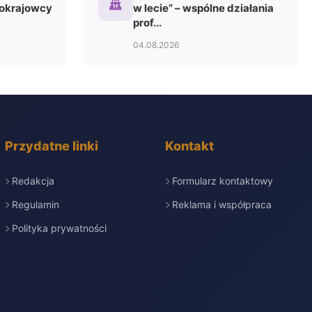
okrajowcy
w lecie” – wspólne działania
prof...
04.08.2026
Przydatne linki
Kontakt
Redakcja
Formularz kontaktowy
Regulamin
Reklama i współpraca
Polityka prywatności