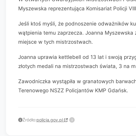
Myszewska reprezentująca Komisariat Policji VI
Jeśli ktoś myśli, że podnoszenie odważników 
wątpienia temu zaprzecza. Joanna Myszewska z k
miejsce w tych mistrzostwach.
Joanna uprawia kettlebell od 13 lat i swoją przy
złotych medali na mistrzostwach świata, 3 na mi
Zawodniczka wystąpiła w granatowych barwach,
Terenowego NSZZ Policjantów KMP Gdańsk.
Źródło:
policja.gov.pl
i