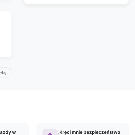
awkę
jazdy w
„Kręci mnie bezpieczeństwo