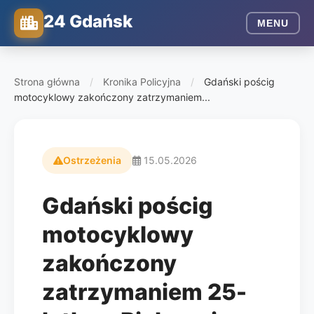
24 Gdańsk
MENU
Strona główna
/
Kronika Policyjna
/
Gdański pościg
motocyklowy zakończony zatrzymaniem...
Ostrzeżenia
15.05.2026
Gdański pościg
motocyklowy
zakończony
zatrzymaniem 25-