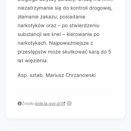
niezatrzymanie się do kontroli drogowej,
złamanie zakazu, posiadanie
narkotyków oraz – po stwierdzeniu
substancji we krwi – kierowanie po
narkotykach. Najpoważniejsze z
przestępstw może skutkować karą do 5
lat więzienia.
Asp. sztab. Mariusz Chrzanowski
Źródło:
policja.gov.pl
i