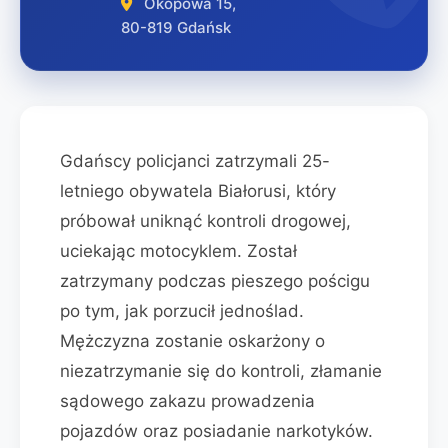
Okopowa 15,
80-819 Gdańsk
Gdańscy policjanci zatrzymali 25-
letniego obywatela Białorusi, który
próbował uniknąć kontroli drogowej,
uciekając motocyklem. Został
zatrzymany podczas pieszego pościgu
po tym, jak porzucił jednoślad.
Mężczyzna zostanie oskarżony o
niezatrzymanie się do kontroli, złamanie
sądowego zakazu prowadzenia
pojazdów oraz posiadanie narkotyków.