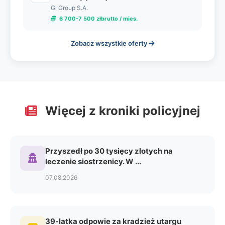
Gi Group S.A.
6 700-7 500 złbrutto / mies.
Zobacz wszystkie oferty
Więcej z kroniki policyjnej
Przyszedł po 30 tysięcy złotych na
leczenie siostrzenicy. W ...
07.08.2026
39-latka odpowie za kradzież utargu