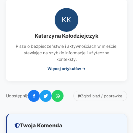
KK
Katarzyna Kołodziejczyk
Pisze o bezpieczeństwie i aktywnościach w mieście,
stawiając na szybkie informacje i użyteczne
konteksty.
Więcej artykułów →
Udostępnij:
Zgłoś błąd / poprawkę
Twoja Komenda