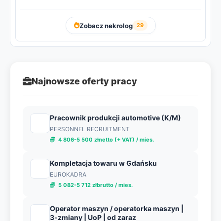
Zobacz nekrolog
29
Najnowsze oferty pracy
Pracownik produkcji automotive (K/M)
PERSONNEL RECRUITMENT
4 806-5 500 złnetto (+ VAT) / mies.
Kompletacja towaru w Gdańsku
EUROKADRA
5 082-5 712 złbrutto / mies.
Operator maszyn / operatorka maszyn |
3-zmiany | UoP | od zaraz