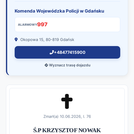
Komenda Wojewódzka Policji w Gdańsku
997
ALARMOWY
Okopowa 15, 80-819 Gdańsk
+48477415900
Wyznacz trasę dojazdu
Zmarł(a) 10.06.2026, l. 76
Ś.P KRZYSZTOF NOWAK