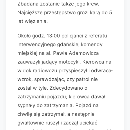
Zbadana zostanie także jego krew.
Najcięższe przestępstwo grozi karą do 5
lat więzienia.
Około godz. 13:00 policjanci z referatu
interwencyjnego gdańskiej komendy
miejskiej na al. Pawła Adamowicza
zauważyli jadący motocykl. Kierowca na
widok radiowozu przyspieszył i odwracał
wzrok, sprawdzając, czy patrol nie
został w tyle. Zdecydowano o
zatrzymaniu pojazdu; kierowca dawał
sygnały do zatrzymania. Pojazd na
chwilę się zatrzymał, a następnie
gwałtownie ruszył i zaczął uciekać