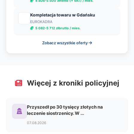
4 806-5 500 złnetto (+ VAT) / mies.
Kompletacja towaru w Gdańsku
EUROKADRA
5 082-5 712 złbrutto / mies.
Zobacz wszystkie oferty
Więcej z kroniki policyjnej
Przyszedł po 30 tysięcy złotych na
leczenie siostrzenicy. W ...
07.08.2026