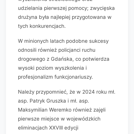
udzielania pierwszej pomocy; zwycięska
drużyna była najlepiej przygotowana w
tych konkurencjach.
W minionych latach podobne sukcesy
odnosili również policjanci ruchu
drogowego z Gdańska, co potwierdza
wysoki poziom wyszkolenia i
profesjonalizm funkcjonariuszy.
Należy przypomnieć, że w 2024 roku mł.
asp. Patryk Gruszka i mł. asp.
Maksymilian Weremko również zajęli
pierwsze miejsce w wojewódzkich
eliminacjach XXVIII edycji