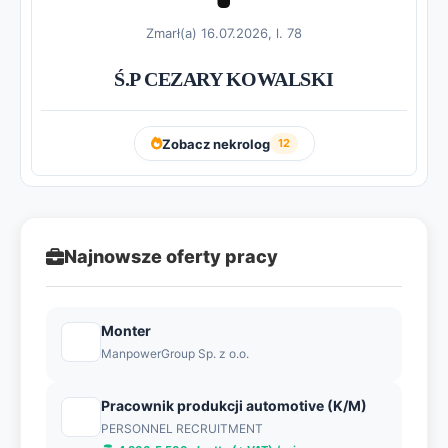
Zmarł(a) 16.07.2026, l. 78
Ś.P CEZARY KOWALSKI
Zobacz nekrolog
12
Najnowsze oferty pracy
Monter
ManpowerGroup Sp. z o.o.
Pracownik produkcji automotive (K/M)
PERSONNEL RECRUITMENT