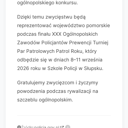
ogólnopolskiego konkursu.
Dzięki temu zwycięstwu będą
reprezentować województwo pomorskie
podczas finału XXX Ogólnopolskich
Zawodów Policjantów Prewencji Turniej
Par Patrolowych Patrol Roku, który
odbędzie się w dniach 8–11 września
2026 roku w Szkole Policji w Słupsku.
Gratulujemy zwycięzcom i życzymy
powodzenia podczas rywalizacji na
szczeblu ogólnopolskim.
Źródło:
policja.gov.pl
i