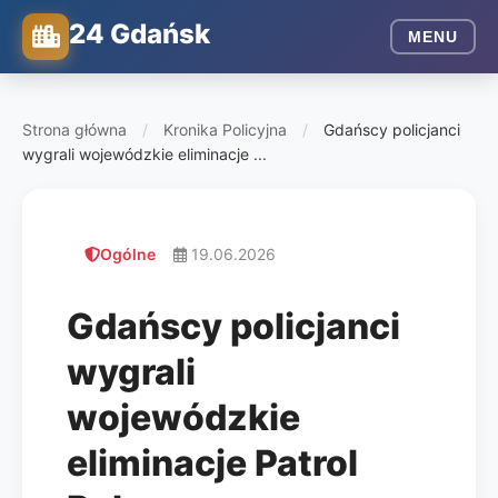
24 Gdańsk
MENU
Strona główna
/
Kronika Policyjna
/
Gdańscy policjanci
wygrali wojewódzkie eliminacje ...
Ogólne
19.06.2026
Gdańscy policjanci
wygrali
wojewódzkie
eliminacje Patrol