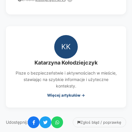
KK
Katarzyna Kołodziejczyk
Pisze o bezpieczeństwie i aktywnościach w mieście,
stawiając na szybkie informacje i użyteczne
konteksty.
Więcej artykułów →
Udostępnij:
Zgłoś błąd / poprawkę