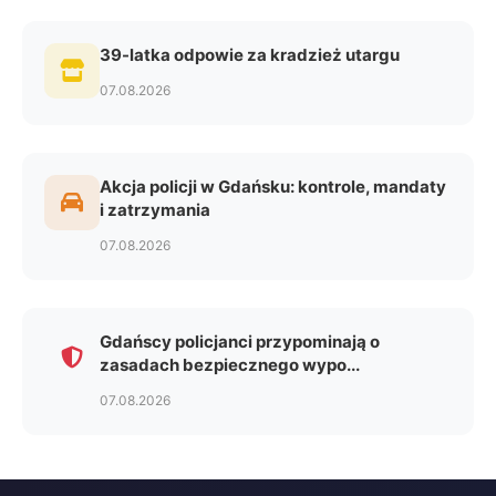
39-latka odpowie za kradzież utargu
07.08.2026
Akcja policji w Gdańsku: kontrole, mandaty
i zatrzymania
07.08.2026
Gdańscy policjanci przypominają o
zasadach bezpiecznego wypo...
07.08.2026