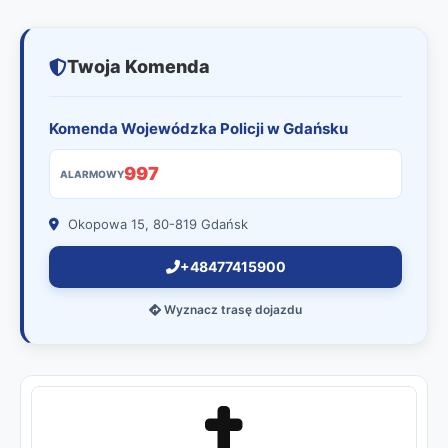
Twoja Komenda
Komenda Wojewódzka Policji w Gdańsku
997
ALARMOWY
Okopowa 15, 80-819 Gdańsk
+48477415900
Wyznacz trasę dojazdu